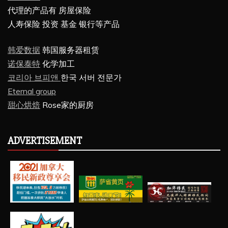
代理的产品有 房屋保险
人寿保险 投资 基金 银行等产品
韩爱数据
韩国服务器租赁
诺保泰特
化学加工
코리아 브피앤
한국 서버 전문가
Eternal group
甜心烘焙
Rose家的厨房
ADVERTISEMENT