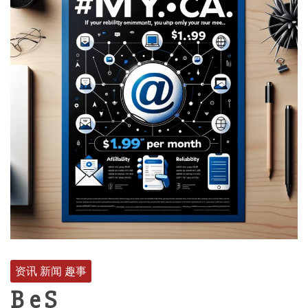
资讯 新闻 趣事
B e S