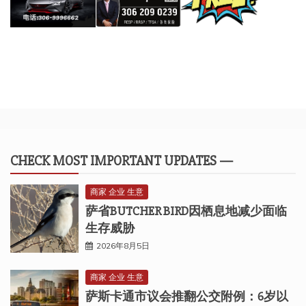
CHECK MOST IMPORTANT UPDATES —
商家 企业 生意
萨省BUTCHER BIRD因栖息地减少面临
生存威胁
2026年8月5日
商家 企业 生意
萨斯卡通市议会推翻公交附例：6岁以