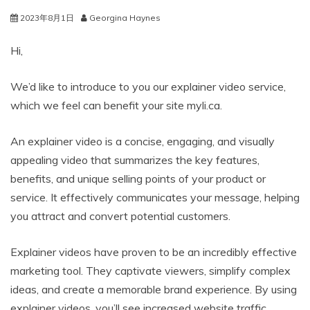
2023年8月1日
Georgina Haynes
Hi,
We’d like to introduce to you our explainer video service,
which we feel can benefit your site myli.ca.
An explainer video is a concise, engaging, and visually
appealing video that summarizes the key features,
benefits, and unique selling points of your product or
service. It effectively communicates your message, helping
you attract and convert potential customers.
Explainer videos have proven to be an incredibly effective
marketing tool. They captivate viewers, simplify complex
ideas, and create a memorable brand experience. By using
explainer videos, you’ll see increased website traffic,