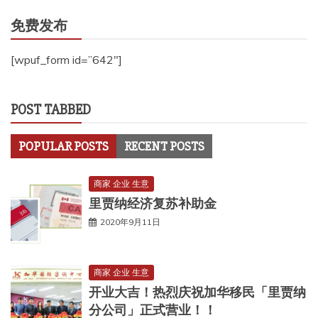
免费发布
[wpuf_form id=”642″]
POST TABBED
POPULAR POSTS
RECENT POSTS
商家 企业 生意
里贾纳经济复苏补助金
2020年9月11日
商家 企业 生意
开业大吉！热烈庆祝加华移民「里贾纳
分公司」正式营业！！