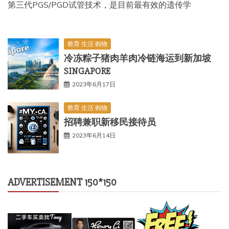
第三代PGS/PGD试管技术，是目前最有效的遗传学
教育 生活 购物
冷冻粽子猪肉羊肉冷链海运到新加坡
SINGAPORE
2023年6月17日
教育 生活 购物
招聘兼职新移民接待员
2023年6月14日
ADVERTISEMENT 150*150