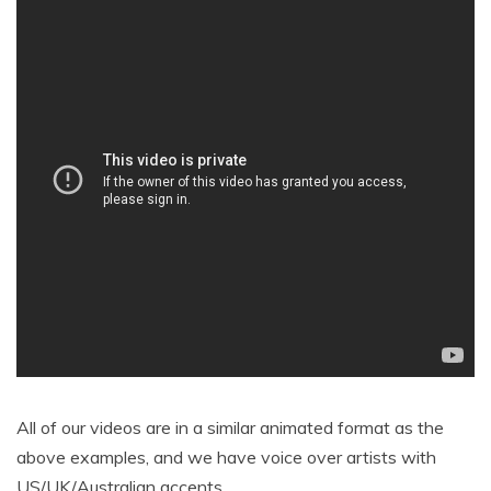
All of our videos are in a similar animated format as the
above examples, and we have voice over artists with
US/UK/Australian accents.