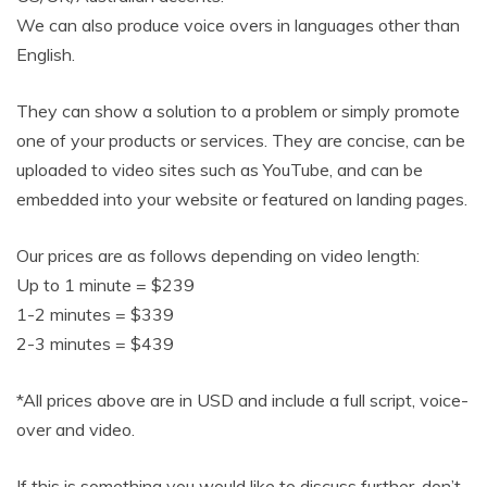
We can also produce voice overs in languages other than
English.
They can show a solution to a problem or simply promote
one of your products or services. They are concise, can be
uploaded to video sites such as YouTube, and can be
embedded into your website or featured on landing pages.
Our prices are as follows depending on video length:
Up to 1 minute = $239
1-2 minutes = $339
2-3 minutes = $439
*All prices above are in USD and include a full script, voice-
over and video.
If this is something you would like to discuss further, don’t