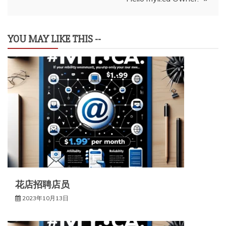
导
航
YOU MAY LIKE THIS --
花店招聘店员
2023年10月13日