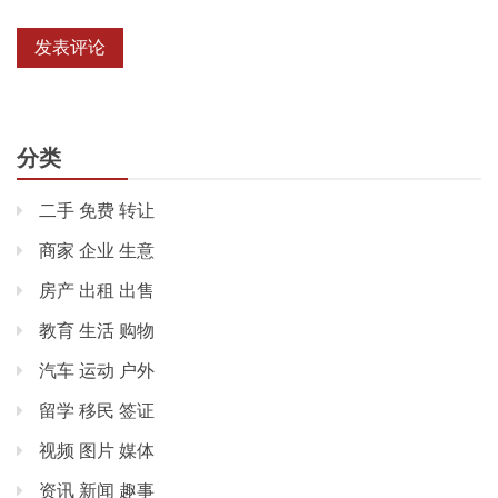
分类
二手 免费 转让
商家 企业 生意
房产 出租 出售
教育 生活 购物
汽车 运动 户外
留学 移民 签证
视频 图片 媒体
资讯 新闻 趣事