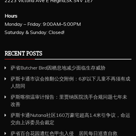
2223 Victoria Ave E Regina,SK S4V 1E7
Hours
Monday – Friday: 9:00AM–5:00PM
Saturday & Sunday: Closed!
RECENT POSTS
萨省Butcher Bird因栖息地减少面临生存威胁
萨斯卡通市议会推翻公交附例：6岁以下儿童不再须有成
人陪同
萨斯喀彻温审计报告：里贾纳医院洗手合规问题七年未
改善
萨斯卡通Nutana社区160万豪宅超高1.4米引争议，命运
交由上诉委员会裁定
萨省百合花园遭红色甲虫入侵 居民每日巡查自救