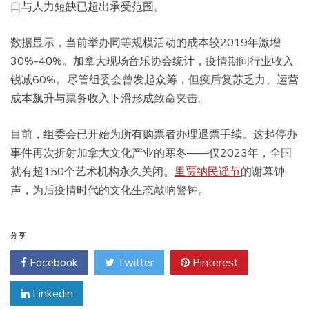
口与人力短缺已超出承受范围。
数据显示，当前举办同等规模活动的成本较2019年激增
30%-40%。加拿大现场音乐协会统计，疫情期间行业收入
锐减60%。尽管组委会曾发起众筹，但疫后复苏乏力、运营
成本飙升与票务收入下滑形成致命夹击。
目前，组委会已开始为所有购票者办理退票手续。这起停办
事件再次折射加拿大文化产业的寒冬——仅2023年，全国
就有超150个艺术机构永久关闭。
里贾纳民谣节
的谢幕钟
声，为后疫情时代的文化生态敲响警钟。
分享
Facebook
Twitter
Pinterest
Linkedin