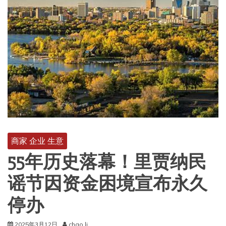
商家 企业 生意
55年历史落幕！里贾纳民
谣节因资金困境宣布永久
停办
2025年3月12日
chao.li