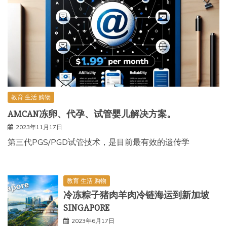
教育 生活 购物
AMCAN冻卵、代孕、试管婴儿解决方案。
2023年11月17日
第三代PGS/PGD试管技术，是目前最有效的遗传学
教育 生活 购物
冷冻粽子猪肉羊肉冷链海运到新加坡
SINGAPORE
2023年6月17日