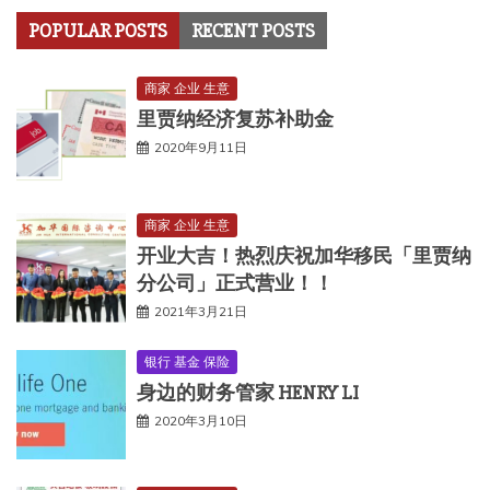
POPULAR POSTS
RECENT POSTS
商家 企业 生意
里贾纳经济复苏补助金
2020年9月11日
商家 企业 生意
开业大吉！热烈庆祝加华移民「里贾纳
分公司」正式营业！！
2021年3月21日
银行 基金 保险
身边的财务管家 HENRY LI
2020年3月10日