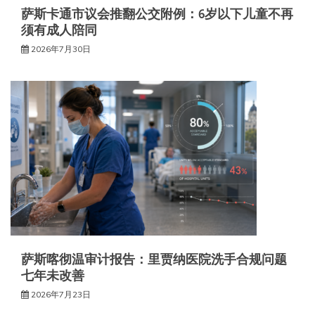
萨斯卡通市议会推翻公交附例：6岁以下儿童不再
须有成人陪同
2026年7月30日
萨斯喀彻温审计报告：里贾纳医院洗手合规问题
七年未改善
2026年7月23日