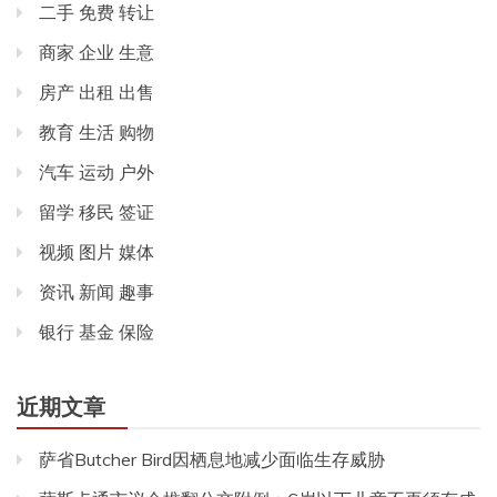
二手 免费 转让
商家 企业 生意
房产 出租 出售
教育 生活 购物
汽车 运动 户外
留学 移民 签证
视频 图片 媒体
资讯 新闻 趣事
银行 基金 保险
近期文章
萨省Butcher Bird因栖息地减少面临生存威胁