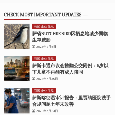
CHECK MOST IMPORTANT UPDATES —
商家 企业 生意
萨省BUTCHER BIRD因栖息地减少面临
生存威胁
2026年8月5日
商家 企业 生意
萨斯卡通市议会推翻公交附例：6岁以
下儿童不再须有成人陪同
2026年7月30日
商家 企业 生意
萨斯喀彻温审计报告：里贾纳医院洗手
合规问题七年未改善
2026年7月23日