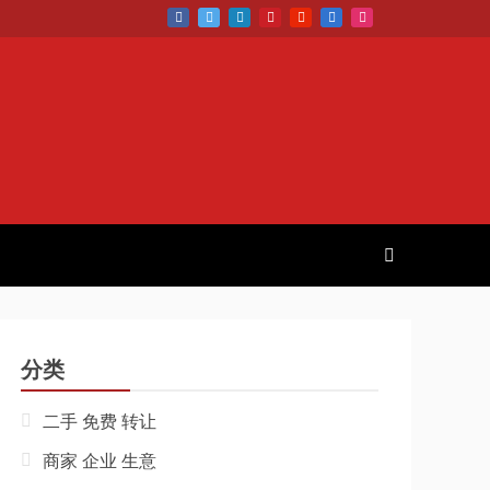
分类
二手 免费 转让
商家 企业 生意