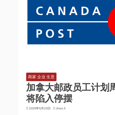
商家 企业 生意
加拿大邮政员工计划
将陷入停摆
2025年5月20日
chao.li