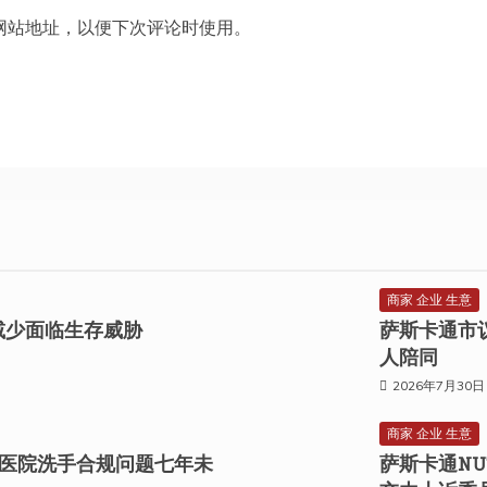
网站地址，以便下次评论时使用。
商家 企业 生意
息地减少面临生存威胁
萨斯卡通市
人陪同
2026年7月30日
商家 企业 生意
医院洗手合规问题七年未
萨斯卡通NU