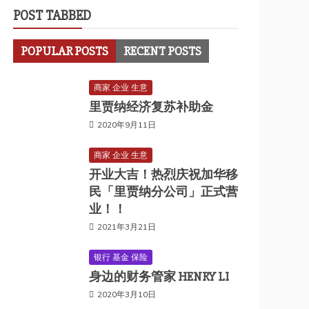
POST TABBED
POPULAR POSTS
RECENT POSTS
商家 企业 生意
里贾纳经济复苏补助金
2020年9月11日
商家 企业 生意
开业大吉！热烈庆祝加华移
民「里贾纳分公司」正式营
业！！
2021年3月21日
银行 基金 保险
身边的财务管家 HENRY LI
2020年3月10日