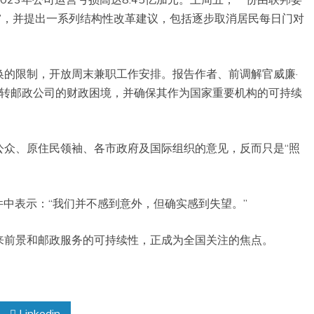
”，并提出一系列结构性改革建议，包括逐步取消居民每日门对
换的限制，开放周末兼职工作安排。报告作者、前调解官威廉·
改革旨在扭转邮政公司的财政困境，并确保其作为国家重要机构的可持续
公众、原住民领袖、各市政府及国际组织的意见，反而只是“照
s）在邮件中表示：“我们并不感到意外，但确实感到失望。”
来前景和邮政服务的可持续性，正成为全国关注的焦点。
Linkedin