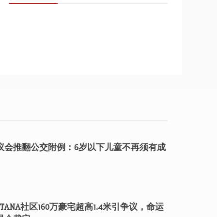
议会推翻公交附例：6岁以下儿童不再须有成
TANA社区160万豪宅超高1.4米引争议，命运