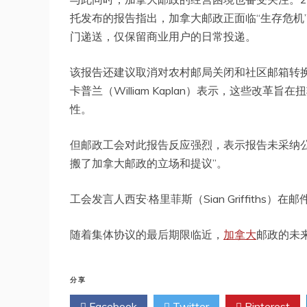
托发布的报告指出，加拿大邮政正面临“生存危机
门递送，仅保留商业用户的日常投递。
该报告还建议取消对农村邮局关闭和社区邮箱转
卡普兰（William Kaplan）表示，这些
性。
但邮政工会对此报告反应强烈，表示报告未采纳
搬了加拿大邮政的立场和提议”。
工会发言人西安·格里菲斯（Sian Griffith
随着集体协议的最后期限临近，
加拿大
邮政的未
分享
Facebook
Twitter
Pinterest