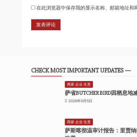
在此浏览器中保存我的显示名称、邮箱地址和
CHECK MOST IMPORTANT UPDATES —
商家 企业 生意
萨省BUTCHER BIRD因栖
2026年8月5日
商家 企业 生意
萨斯喀彻温审计报告：里贾纳