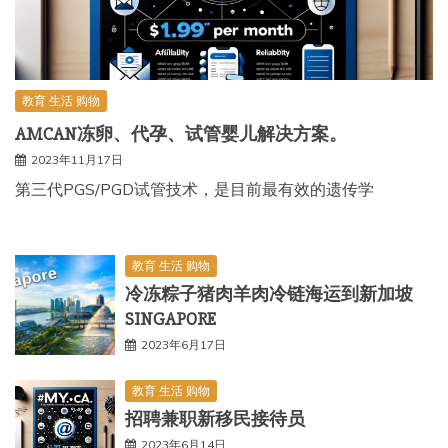
教育 生活 购物
AMCAN冻卵、代孕、试管婴儿解决方案。
2023年11月17日
第三代PGS/PGD试管技术，是目前最有效的遗传学
教育 生活 购物
冷冻粽子猪肉羊肉冷链海运到新加坡
SINGAPORE
2023年6月17日
教育 生活 购物
招聘兼职新移民接待员
2023年6月14日