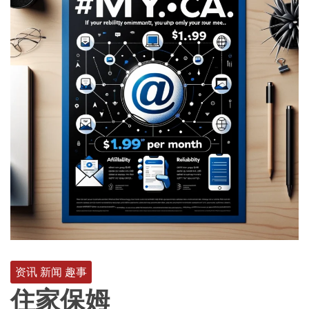
资讯 新闻 趣事
住家保姆