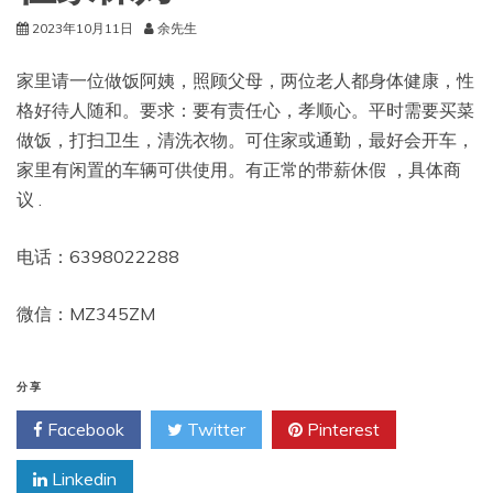
2023年10月11日
余先生
家里请一位做饭阿姨，照顾父母，两位老人都身体健康，性
格好待人随和。要求：要有责任心，孝顺心。平时需要买菜
做饭，打扫卫生，清洗衣物。可住家或通勤，最好会开车，
家里有闲置的车辆可供使用。有正常的带薪休假 ，具体商
议 .
电话：6398022288
微信：MZ345ZM
分享
Facebook
Twitter
Pinterest
Linkedin