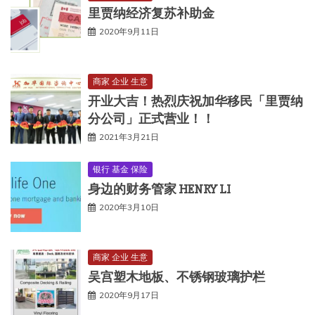
里贾纳经济复苏补助金
2020年9月11日
商家 企业 生意
开业大吉！热烈庆祝加华移民「里贾纳
分公司」正式营业！！
2021年3月21日
银行 基金 保险
身边的财务管家 HENRY LI
2020年3月10日
商家 企业 生意
吴宫塑木地板、不锈钢玻璃护栏
2020年9月17日