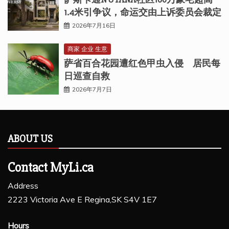
1.4米引争议，命运交由上诉委员会裁定
2026年7月16日
商家 企业 生意
萨省百合花园遭红色甲虫入侵 居民每
日巡查自救
2026年7月7日
ABOUT US
Contact MyLi.ca
Address
2223 Victoria Ave E Regina,SK S4V 1E7
Hours