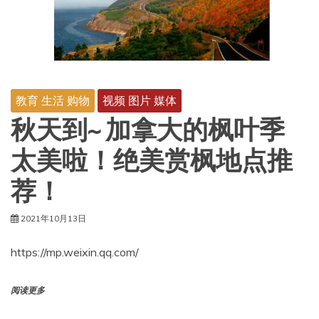
教育 生活 购物
视频 图片 媒体
秋天到~ 加拿大的枫叶季
太美啦！绝美赏枫地点推
荐！
2021年10月13日
https://mp.weixin.qq.com/
阅读更多