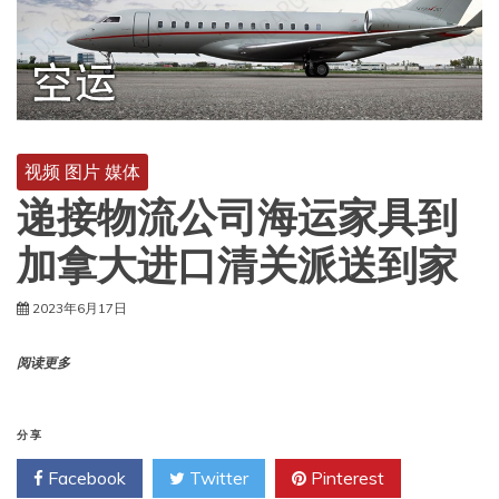
视频 图片 媒体
递接物流公司海运家具到
加拿大进口清关派送到家
2023年6月17日
阅读更多
分享
Facebook
Twitter
Pinterest