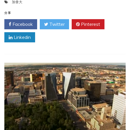
加拿大
分享
Facebook
Twitter
Pinterest
Linkedin