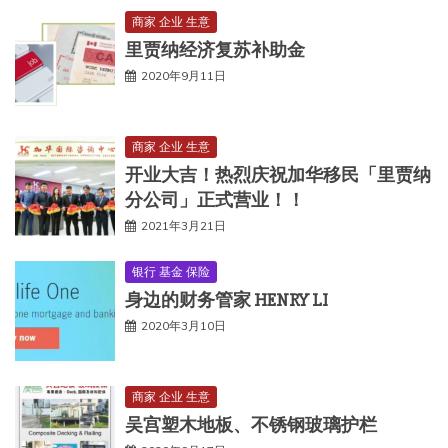
商家 企业 生意
里贾纳经济复苏补助金
2020年9月11日
商家 企业 生意
开业大吉！热烈庆祝加华移民「里贾纳
分公司」正式营业！！
2021年3月21日
银行 基金 保险
身边的财务管家 HENRY LI
2020年3月10日
商家 企业 生意
吴宫塑木地板、不锈钢玻璃护栏