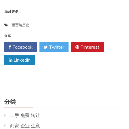
阅读更多
里贾纳历史
分享
Facebook
Twitter
Pinterest
Linkedin
分类
二手 免费 转让
商家 企业 生意