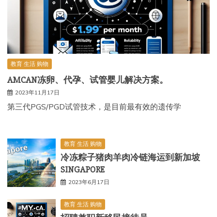
教育 生活 购物
AMCAN冻卵、代孕、试管婴儿解决方案。
2023年11月17日
第三代PGS/PGD试管技术，是目前最有效的遗传学
教育 生活 购物
冷冻粽子猪肉羊肉冷链海运到新加坡
SINGAPORE
2023年6月17日
教育 生活 购物