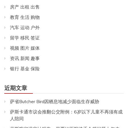
房产 出租 出售
教育 生活 购物
汽车 运动 户外
留学 移民 签证
视频 图片 媒体
资讯 新闻 趣事
银行 基金 保险
近期文章
萨省Butcher Bird因栖息地减少面临生存威胁
萨斯卡通市议会推翻公交附例：6岁以下儿童不再须有成
人陪同