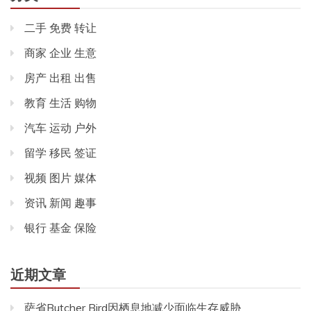
二手 免费 转让
商家 企业 生意
房产 出租 出售
教育 生活 购物
汽车 运动 户外
留学 移民 签证
视频 图片 媒体
资讯 新闻 趣事
银行 基金 保险
近期文章
萨省Butcher Bird因栖息地减少面临生存威胁