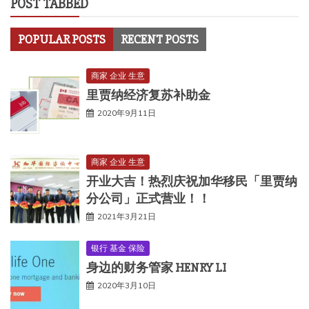
POST TABBED
POPULAR POSTS
RECENT POSTS
商家 企业 生意
里贾纳经济复苏补助金
2020年9月11日
商家 企业 生意
开业大吉！热烈庆祝加华移民「里贾纳
分公司」正式营业！！
2021年3月21日
银行 基金 保险
身边的财务管家 HENRY LI
2020年3月10日