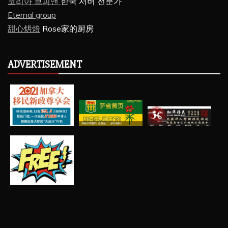
코리아 브피앤
한국 서버 전문가
Eternal group
甜心烘焙
Rose家的厨房
ADVERTISEMENT