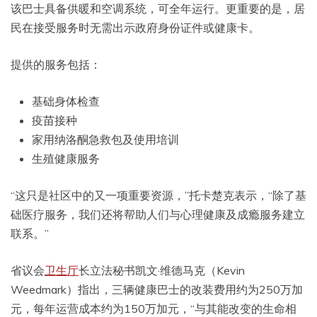
该巴士具备供暖和空调系统，可全年运行。更重要的是，居
民在接受服务时无需出示政府身份证件或健康卡。
提供的服务包括：
基础身体检查
疫苗接种
家用纳洛酮急救包及使用培训
生殖健康服务
“这只是社区中的又一项重要资源，”托卡楚克表示，“除了基
础医疗服务，我们还将帮助人们与心理健康及成瘾服务建立
联系。”
省议会
卫生厅
长立法秘书凯文·维德马克（Kevin
Weedmark）指出，三辆健康巴士的改装费用约为250万加
元，每年运营成本约为150万加元，“与其能改变的生命相