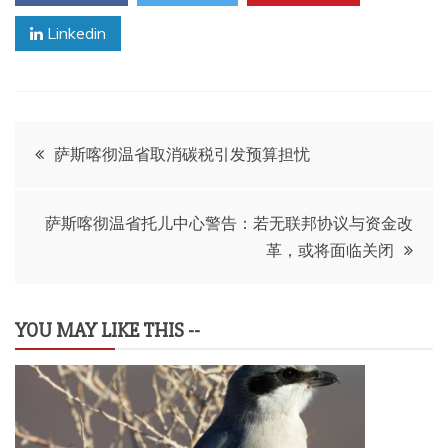
Linkedin
文
萨斯喀彻温省取消碳税引发预算担忧
章
萨斯喀彻温省托儿中心警告：若无联邦协议与资金改
导
革，或将面临关闭
航
YOU MAY LIKE THIS --