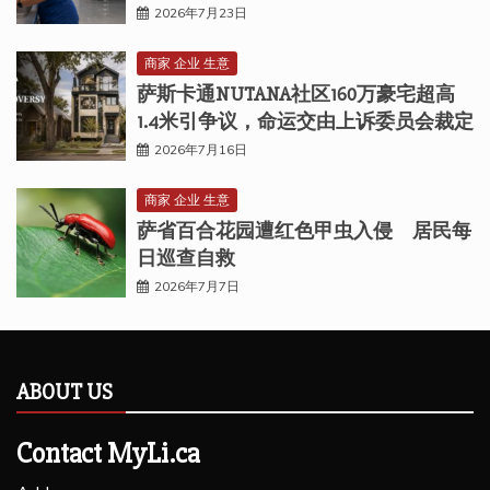
2026年7月23日
商家 企业 生意
萨斯卡通NUTANA社区160万豪宅超高
1.4米引争议，命运交由上诉委员会裁定
2026年7月16日
商家 企业 生意
萨省百合花园遭红色甲虫入侵 居民每
日巡查自救
2026年7月7日
ABOUT US
Contact MyLi.ca