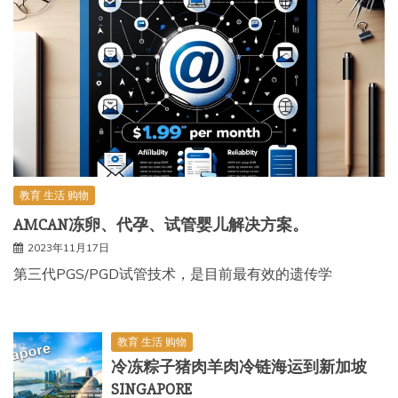
教育 生活 购物
AMCAN冻卵、代孕、试管婴儿解决方案。
2023年11月17日
第三代PGS/PGD试管技术，是目前最有效的遗传学
教育 生活 购物
冷冻粽子猪肉羊肉冷链海运到新加坡
SINGAPORE