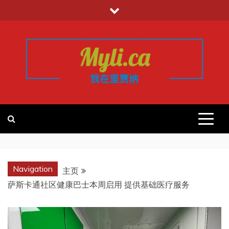
跳
至
内
容
我的里贾纳
加拿大华人中文留学移民租房工作信
息平台
REGINA
Navigation
主页
萨斯卡通社区健康巴士本周启用 提供基础医疗服务