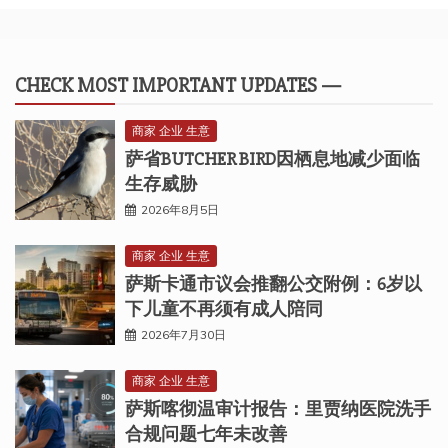
CHECK MOST IMPORTANT UPDATES —
商家 企业 生意
萨省BUTCHER BIRD因栖息地减少面临
生存威胁
2026年8月5日
商家 企业 生意
萨斯卡通市议会推翻公交附例：6岁以
下儿童不再须有成人陪同
2026年7月30日
商家 企业 生意
萨斯喀彻温审计报告：里贾纳医院洗手
合规问题七年未改善