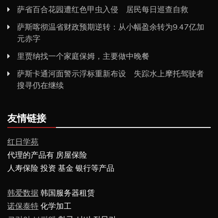
萨省百合花园遭红色甲虫入侵 居民每日巡查自救
萨斯喀彻温省财政预期逆转：从小幅盈余转为9.47亿加
元赤字
里贾纳找一个家庭保姆，主要做中晚餐
萨斯卡通河面警示浮标重新布设 失踪水上摩托驾驶者
搜寻仍在继续
友情链接
红日学苑
代理的产品有 房屋保险
人寿保险 投资 基金 银行等产品
韩爱数据
韩国服务器租赁
诺保泰特
化学加工