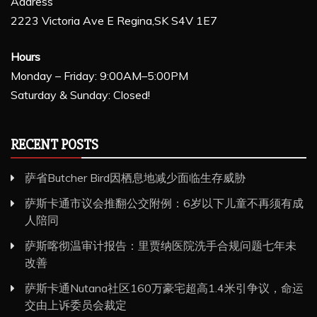
Address
2223 Victoria Ave E Regina,SK S4V 1E7
Hours
Monday – Friday: 9:00AM–5:00PM
Saturday & Sunday: Closed!
RECENT POSTS
萨省Butcher Bird因栖息地减少面临生存威胁
萨斯卡通市议会推翻公交附例：6岁以下儿童不再须有成
人陪同
萨斯喀彻温审计报告：里贾纳医院洗手合规问题七年未
改善
萨斯卡通Nutana社区160万豪宅超高1.4米引争议，命运
交由上诉委员会裁定