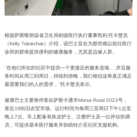
根据萨斯喀彻温省卫生局初级医疗执行董事凯利·托卡楚克
（Kelly Tokarchuk）介绍，该巴士旨在为那些难以前往医疗
诊所的群体提供便利的健康服务，尤其是边缘人群。
“在他们所在的社区中提供一个更接近的服务选项……并且服
务时间从周三到周日，持续到傍晚，我们相信这将真正满足
最需要我们的人的需求，”托卡楚克表示。
健康巴士主要将停靠在萨斯卡通市Morse Road 2023号，
靠近19街旧农贸市场。运行时间为每周三至周日下午1点至
晚上7点。车上配备有执业护士、注册护士及一位评估协调
员，可提供基本医疗服务并协助转介至社区支援机构。