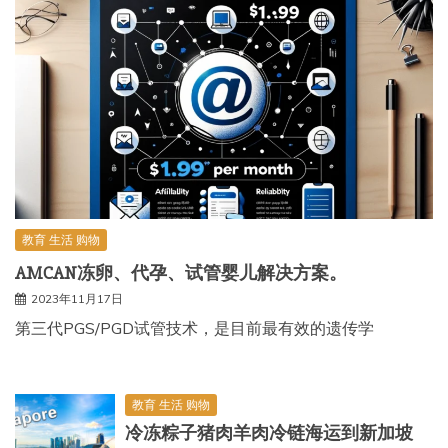
教育 生活 购物
AMCAN冻卵、代孕、试管婴儿解决方案。
2023年11月17日
第三代PGS/PGD试管技术，是目前最有效的遗传学
教育 生活 购物
冷冻粽子猪肉羊肉冷链海运到新加坡