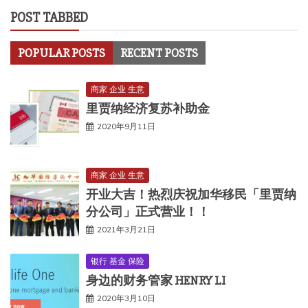
POST TABBED
POPULAR POSTS
RECENT POSTS
商家 企业 生意
里贾纳经济复苏补助金
2020年9月11日
商家 企业 生意
开业大吉！热烈庆祝加华移民「里贾纳
分公司」正式营业！！
2021年3月21日
银行 基金 保险
身边的财务管家 HENRY LI
2020年3月10日