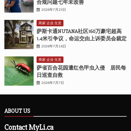
合规问题七年未改善
2026年7月23日
商家 企业 生意
萨斯卡通NUTANA社区160万豪宅超高
1.4米引争议，命运交由上诉委员会裁定
2026年7月16日
商家 企业 生意
萨省百合花园遭红色甲虫入侵 居民每
日巡查自救
2026年7月7日
ABOUT US
Contact MyLi.ca