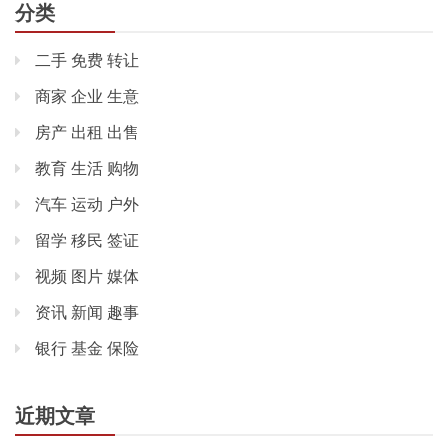
分类
二手 免费 转让
商家 企业 生意
房产 出租 出售
教育 生活 购物
汽车 运动 户外
留学 移民 签证
视频 图片 媒体
资讯 新闻 趣事
银行 基金 保险
近期文章