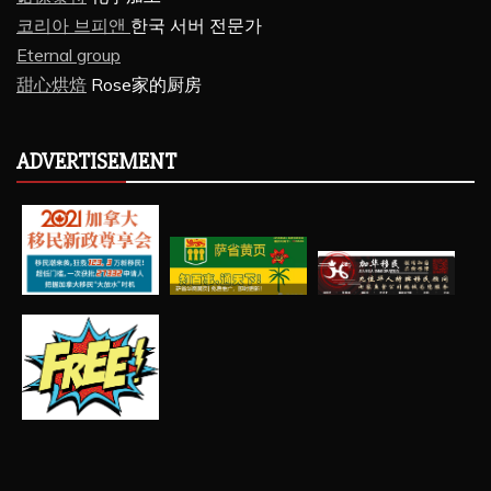
코리아 브피앤
한국 서버 전문가
Eternal group
甜心烘焙
Rose家的厨房
ADVERTISEMENT