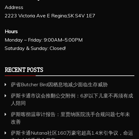
Address
2223 Victoria Ave E Regina,SK S4V 1E7
Hours
Monday – Friday: 9:00AM–5:00PM
Saturday & Sunday: Closed!
RECENT POSTS
萨省Butcher Bird因栖息地减少面临生存威胁
萨斯卡通市议会推翻公交附例：6岁以下儿童不再须有成
人陪同
萨斯喀彻温审计报告：里贾纳医院洗手合规问题七年未
改善
萨斯卡通Nutana社区160万豪宅超高1.4米引争议，命运