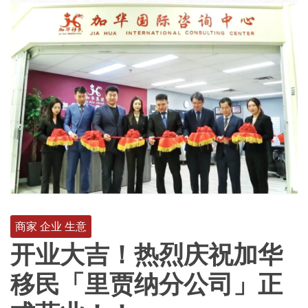
商家 企业 生意
开业大吉！热烈庆祝加华
移民「里贾纳分公司」正