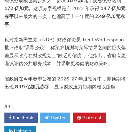
省债务规模也同步扩大，新增
15 亿加元
，使总债务达到
172 亿加元
。这项赤字规模是自 2022 年录得
14.7 亿加元
赤字
以来最大的一次，也远高于上一年度的
2.49 亿加元赤
字
。
反对党新民主党（NDP）财政评论员 Trent Wotherspoon
批评政府“误导公众”，称预算预测与实际结果之间的巨大落
差显示政府在财政规划上“缺乏可信度”。他指出，省府应更
谨慎评估公共服务成本，并采取更稳健的财政策略。
省政府在今年春季公布的 2026-27 年度预算中，亦预期将
出现
8.19 亿加元赤字
，显示财政压力短期内难以缓解。
分享
Facebook
Twitter
Pinterest
Linkedin