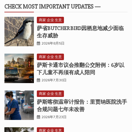
CHECK MOST IMPORTANT UPDATES —
商家 企业 生意
萨省BUTCHER BIRD因栖息地减少面临
生存威胁
2026年8月5日
商家 企业 生意
萨斯卡通市议会推翻公交附例：6岁以
下儿童不再须有成人陪同
2026年7月30日
商家 企业 生意
萨斯喀彻温审计报告：里贾纳医院洗手
合规问题七年未改善
2026年7月23日
商家 企业 生意