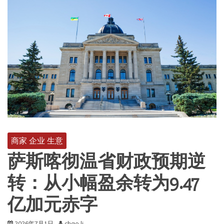
商家 企业 生意
萨斯喀彻温省财政预期逆
转：从小幅盈余转为9.47
亿加元赤字
2026年7月1日
chao.li