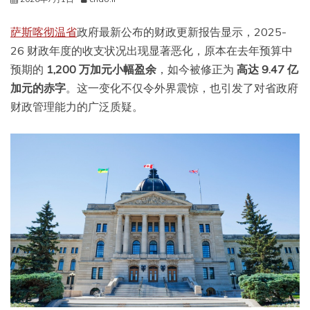
萨斯喀彻温省
政府最新公布的财政更新报告显示，2025-
26 财政年度的收支状况出现显著恶化，原本在去年预算中
预期的
1,200 万加元小幅盈余
，如今被修正为
高达 9.47 亿
加元的赤字
。这一变化不仅令外界震惊，也引发了对省政府
财政管理能力的广泛质疑。