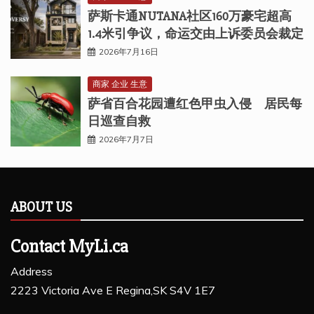
萨斯卡通NUTANA社区160万豪宅超高
1.4米引争议，命运交由上诉委员会裁定
2026年7月16日
商家 企业 生意
萨省百合花园遭红色甲虫入侵 居民每
日巡查自救
2026年7月7日
ABOUT US
Contact MyLi.ca
Address
2223 Victoria Ave E Regina,SK S4V 1E7