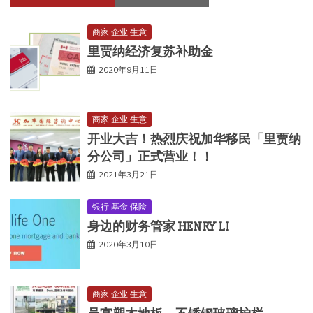
商家 企业 生意
里贾纳经济复苏补助金
2020年9月11日
商家 企业 生意
开业大吉！热烈庆祝加华移民「里贾纳
分公司」正式营业！！
2021年3月21日
银行 基金 保险
身边的财务管家 HENRY LI
2020年3月10日
商家 企业 生意