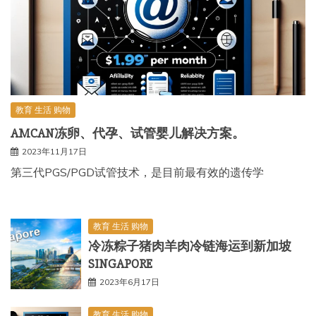
教育 生活 购物
AMCAN冻卵、代孕、试管婴儿解决方案。
2023年11月17日
第三代PGS/PGD试管技术，是目前最有效的遗传学
教育 生活 购物
冷冻粽子猪肉羊肉冷链海运到新加坡
SINGAPORE
2023年6月17日
教育 生活 购物