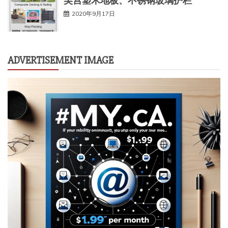
吴宫塑木地板、不锈钢玻璃护栏
2020年9月17日
ADVERTISEMENT IMAGE