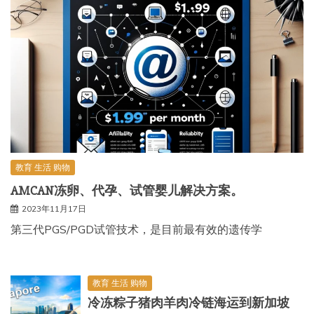
教育 生活 购物
AMCAN冻卵、代孕、试管婴儿解决方案。
2023年11月17日
第三代PGS/PGD试管技术，是目前最有效的遗传学
教育 生活 购物
冷冻粽子猪肉羊肉冷链海运到新加坡