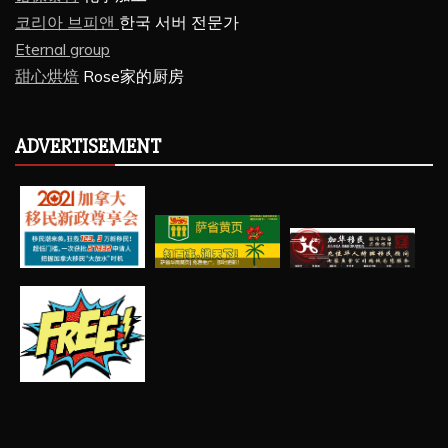
코리아 브피앤
한국 서버 전문가
Eternal group
甜心烘焙
Rose家的厨房
ADVERTISEMENT