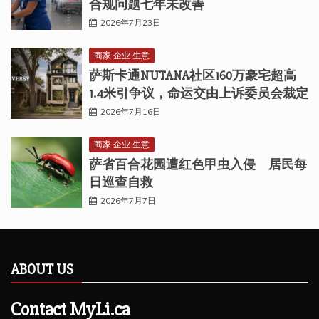
合规问题七年未改善
2026年7月23日
商家 企业 生意
萨斯卡通NUTANA社区160万豪宅超高
1.4米引争议，命运交由上诉委员会裁定
2026年7月16日
商家 企业 生意
萨省百合花园遭红色甲虫入侵 居民每
日巡查自救
2026年7月7日
ABOUT US
Contact MyLi.ca