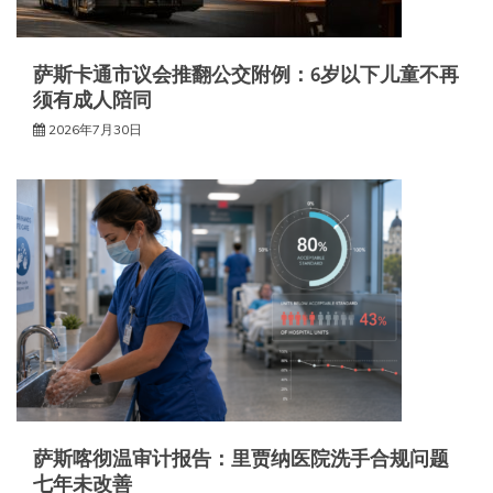
萨斯卡通市议会推翻公交附例：6岁以下儿童不再
须有成人陪同
2026年7月30日
萨斯喀彻温审计报告：里贾纳医院洗手合规问题
七年未改善