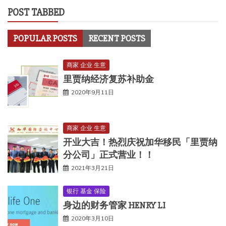
POST TABBED
POPULAR POSTS
RECENT POSTS
商家 企业 生意
里贾纳经济复苏补助金
2020年9月11日
商家 企业 生意
开业大吉！热烈庆祝加华移民「里贾纳
分公司」正式营业！！
2021年3月21日
银行 基金 保险
身边的财务管家 HENRY LI
2020年3月10日