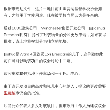
根据市规划文件，这片土地目前由里贾纳基督学校协会拥
有，之前用于学校用途。现在被学校当局认为是多余的。
通过1080建筑公司，Winchester集团开发公司（由Joshua
Bresciani拥有）提出了对该物业的分区更改申请，如果获得
批准，该土地将被划分为独立的地块。
Joshua是Ward 4区议员Lori Bresciani的儿子，这导致她此
前在可能影响该项目的议会讨论中回避。
该公寓楼将包括地下停车场和一个托儿中心。
由于该开发项目的高度和托儿中心的纳入，提议的更改需要
里贾纳
市议会的批准。
尽管公众代表大多反对该项目，但市政府工作人员建议议会