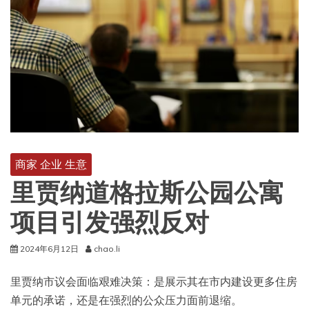
商家 企业 生意
里贾纳道格拉斯公园公寓
项目引发强烈反对
2024年6月12日
chao.li
里贾纳市议会面临艰难决策：是展示其在市内建设更多住房
单元的承诺，还是在强烈的公众压力面前退缩。