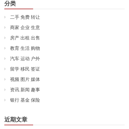
分类
二手 免费 转让
商家 企业 生意
房产 出租 出售
教育 生活 购物
汽车 运动 户外
留学 移民 签证
视频 图片 媒体
资讯 新闻 趣事
银行 基金 保险
近期文章