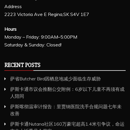
Address
2223 Victoria Ave E Regina,SK S4V 1E7
Hours
Monday – Friday: 9:00AM–5:00PM
Saturday & Sunday: Closed!
RECENT POSTS
萨省Butcher Bird因栖息地减少面临生存威胁
萨斯卡通市议会推翻公交附例：6岁以下儿童不再须有成
人陪同
萨斯喀彻温审计报告：里贾纳医院洗手合规问题七年未
改善
萨斯卡通Nutana社区160万豪宅超高1.4米引争议，命运