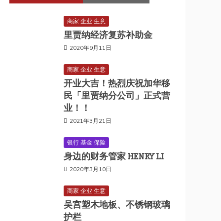
商家 企业 生意
里贾纳经济复苏补助金
2020年9月11日
商家 企业 生意
开业大吉！热烈庆祝加华移
民「里贾纳分公司」正式营
业！！
2021年3月21日
银行 基金 保险
身边的财务管家 HENRY LI
2020年3月10日
商家 企业 生意
吴宫塑木地板、不锈钢玻璃
护栏