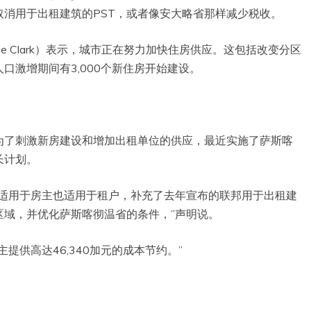
消用于出租建筑的PST，或者像安大略省那样减少税收。
ie Clark）表示，城市正在努力加快住房供应。这包括改变分区
口激增期间有3,000个新住房开始建设。
为了刺激新房建设和增加出租单位的供应，最近实施了萨斯喀
长计划。
既适用于房主也适用于租户，补充了去年宣布的联邦用于出租建
区域，并优化萨斯喀彻温省的条件，”声明说。
提供高达46,340加元的成本节约。”