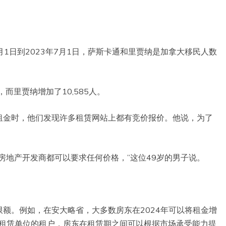
月1日到2023年7月1日，萨斯卡通和里贾纳是加拿大移民人数
，而里贾纳增加了10,585人。
租金时，他们发现许多租赁网站上都有竞价报价。他说，为了
房地产开发商都可以要求任何价格，”这位49岁的男子说。
额。例如，在安大略省，大多数房东在2024年可以将租金增
前租赁单位的租户，房东在租赁期之间可以根据市场承受能力提