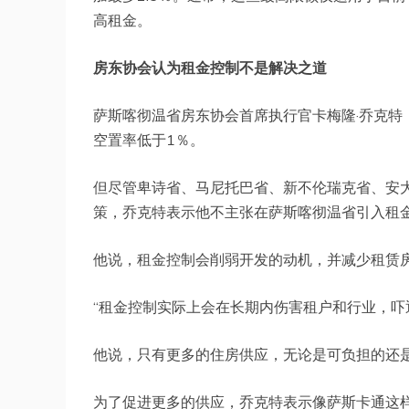
高租金。
房东协会认为租金控制不是解决之道
萨斯喀彻温省房东协会首席执行官卡梅隆·乔克特（Ca
空置率低于1％。
但尽管卑诗省、马尼托巴省、新不伦瑞克省、安
策，乔克特表示他不主张在萨斯喀彻温省引入租
他说，租金控制会削弱开发的动机，并减少租赁
“租金控制实际上会在长期内伤害租户和行业，吓
他说，只有更多的住房供应，无论是可负担的还
为了促进更多的供应，乔克特表示像萨斯卡通这