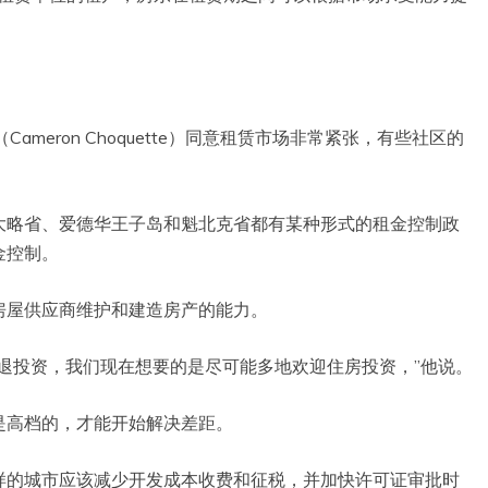
meron Choquette）同意租赁市场非常紧张，有些社区的
大略省、爱德华王子岛和魁北克省都有某种形式的租金控制政
金控制。
房屋供应商维护和建造房产的能力。
退投资，我们现在想要的是尽可能多地欢迎住房投资，”他说。
是高档的，才能开始解决差距。
样的城市应该减少开发成本收费和征税，并加快许可证审批时