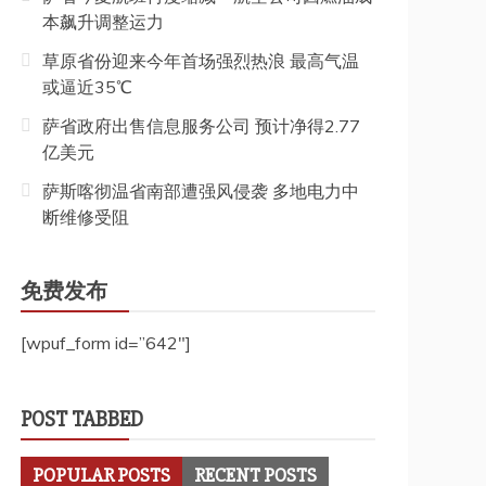
本飙升调整运力
草原省份迎来今年首场强烈热浪 最高气温
或逼近35℃
萨省政府出售信息服务公司 预计净得2.77
亿美元
萨斯喀彻温省南部遭强风侵袭 多地电力中
断维修受阻
免费发布
[wpuf_form id=”642″]
POST TABBED
POPULAR POSTS
RECENT POSTS