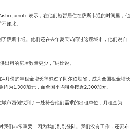
尔（Aisha Jamal）表示，在他们短暂居住在萨斯卡通的时间里，他
并不如此。
到了萨斯卡通。他们还在去年夏天访问过这座城市，他们说自
可供出租的房屋数量更少，”纳比说。
彻温省在4月份的年租金增长率超过了阿尔伯塔省，成为全国租金增长
为1,300加元，而全国平均租金接近2,300加元。
在城市西侧找到了一处符合他们需求的出租单位，月租金为
这对我们非常重要，因为我们刚刚登陆。我们没有工作，还要布