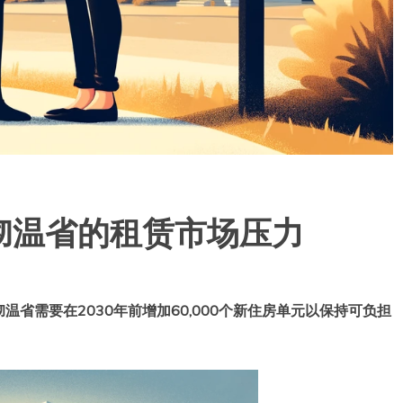
彻温省的租赁市场压力
温省需要在2030年前增加60,000个新住房单元以保持可负担