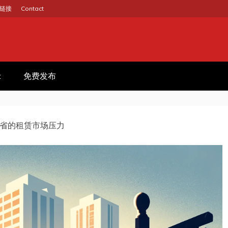
链接
Contact
GINA
作信息平台
t
免费发布
省的租赁市场压力