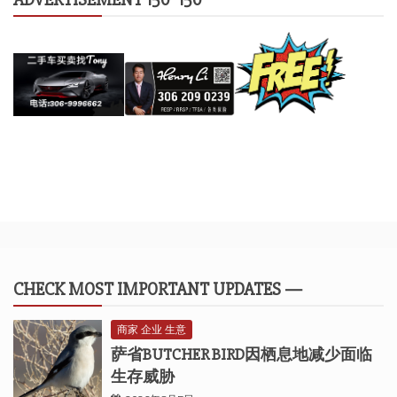
CHECK MOST IMPORTANT UPDATES —
商家 企业 生意
萨省BUTCHER BIRD因栖息地减少面临
生存威胁