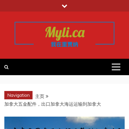
跳
至
内
容
我的里贾纳
加拿大华人中文留学移民租房工作信
息平台
REGINA
Navigation
主页
加拿大五金配件，出口加拿大海运运输到加拿大