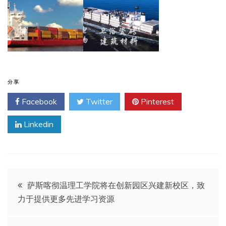
分享
Facebook
Twitter
Pinterest
Linkedin
文
萨斯喀彻温理工学院将在创新园区兴建新校区，致
力于提供更多先进学习资源
章