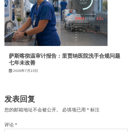
萨斯喀彻温审计报告：里贾纳医院洗手合规问题
七年未改善
2026年7月23日
发表回复
您的邮箱地址不会被公开。
必填项已用
*
标注
评论
*