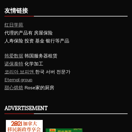
友情链接
红日学苑
代理的产品有 房屋保险
人寿保险 投资 基金 银行等产品
韩爱数据
韩国服务器租赁
诺保泰特
化学加工
코리아 브피앤
한국 서버 전문가
Eternal group
甜心烘焙
Rose家的厨房
ADVERTISEMENT