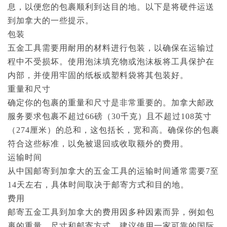
息，以便您的包裹顺利到达目的地。以下是将硬件运送
到加拿大的一些提示。
包装
五金工具需要用耐用的材料进行包装，以确保在运输过
程中不受损坏。使用泡沫填充物或泡沫板将工具保护在
内部，并使用牢固的纸板或塑料袋将其包装好。
重量和尺寸
确定你的包裹的重量和尺寸是非常重要的。加拿大邮政
服务要求包裹不超过66磅（30千克）且不超过108英寸
（274厘米）的总和，这包括长，宽和高。确保你的包裹
符合这些标准，以免被退回或收取额外的费用。
运输时间
从中国邮寄到加拿大的五金工具的运输时间通常需要
7至
14天左右，具体时间取决于邮寄方式和目的地。
费用
邮寄五金工具到加拿大的费用因多种因素而异，例如包
裹的重量，尺寸和邮寄方式。建议使用一家可靠的国际