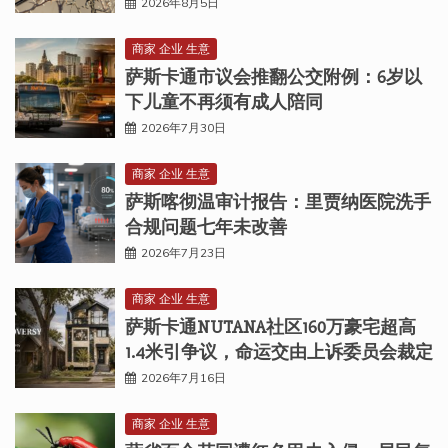
2026年8月5日
商家 企业 生意
萨斯卡通市议会推翻公交附例：6岁以
下儿童不再须有成人陪同
2026年7月30日
商家 企业 生意
萨斯喀彻温审计报告：里贾纳医院洗手
合规问题七年未改善
2026年7月23日
商家 企业 生意
萨斯卡通NUTANA社区160万豪宅超高
1.4米引争议，命运交由上诉委员会裁定
2026年7月16日
商家 企业 生意