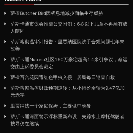
萨省Butcher Bird因栖息地减少面临生存威胁
萨斯卡通市议会推翻公交附例：6岁以下儿童不再须有成
人陪同
萨斯喀彻温审计报告：里贾纳医院洗手合规问题七年未
改善
萨斯卡通Nutana社区160万豪宅超高1.4米引争议，命运
交由上诉委员会裁定
萨省百合花园遭红色甲虫入侵 居民每日巡查自救
萨斯喀彻温省财政预期逆转：从小幅盈余转为9.47亿加
元赤字
里贾纳找一个家庭保姆，主要做中晚餐
萨斯卡通河面警示浮标重新布设 失踪水上摩托驾驶者
搜寻仍在继续