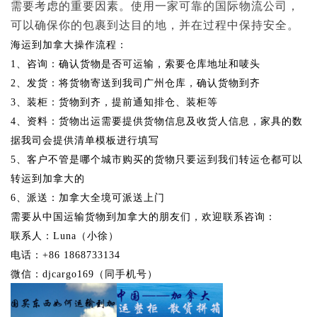
需要考虑的重要因素。使用一家可靠的国际物流公司，
可以确保你的包裹到达目的地，并在过程中保持安全。
海运到加拿大操作流程：
1、咨询：确认货物是否可运输，索要仓库地址和唛头
2、发货：将货物寄送到我司广州仓库，确认货物到齐
3、装柜：货物到齐，提前通知排仓、装柜等
4、资料：货物出运需要提供货物信息及收货人信息，家具的数
据我司会提供清单模板进行填写
5、客户不管是哪个城市购买的货物只要运到我们转运仓都可以
转运到加拿大的
6、派送：加拿大全境可派送上门
需要从中国运输货物到加拿大的朋友们，欢迎联系咨询：
联系人：Luna（小徐）
电话：+86 1868733134
微信：djcargo169（同手机号）