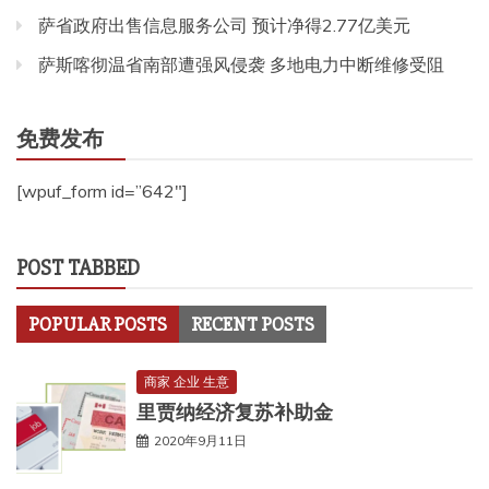
萨省政府出售信息服务公司 预计净得2.77亿美元
萨斯喀彻温省南部遭强风侵袭 多地电力中断维修受阻
免费发布
[wpuf_form id=”642″]
POST TABBED
POPULAR POSTS
RECENT POSTS
商家 企业 生意
里贾纳经济复苏补助金
2020年9月11日