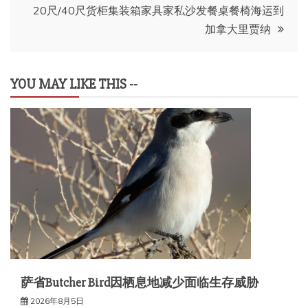
导
20尺/40尺货柜集装箱家具家私沙发餐桌餐椅海运到
加拿大里贾纳
航
YOU MAY LIKE THIS --
萨省Butcher Bird因栖息地减少面临生存威胁
2026年8月5日