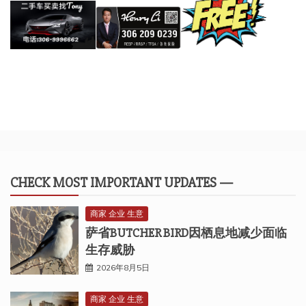
CHECK MOST IMPORTANT UPDATES —
商家 企业 生意
萨省BUTCHER BIRD因栖息地减少面临
生存威胁
2026年8月5日
商家 企业 生意