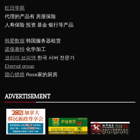
红日学苑
代理的产品有 房屋保险
人寿保险 投资 基金 银行等产品
韩爱数据
韩国服务器租赁
诺保泰特
化学加工
코리아 브피앤
한국 서버 전문가
Eternal group
甜心烘焙
Rose家的厨房
ADVERTISEMENT