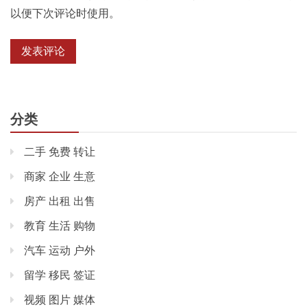
以便下次评论时使用。
分类
二手 免费 转让
商家 企业 生意
房产 出租 出售
教育 生活 购物
汽车 运动 户外
留学 移民 签证
视频 图片 媒体