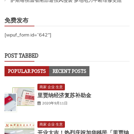
萨斯喀彻温省南部遭强风侵袭 多地电力中断维修受阻
免费发布
[wpuf_form id=”642″]
POST TABBED
POPULAR POSTS
RECENT POSTS
商家 企业 生意
里贾纳经济复苏补助金
2020年9月11日
商家 企业 生意
开业大吉！热烈庆祝加华移民「里贾纳