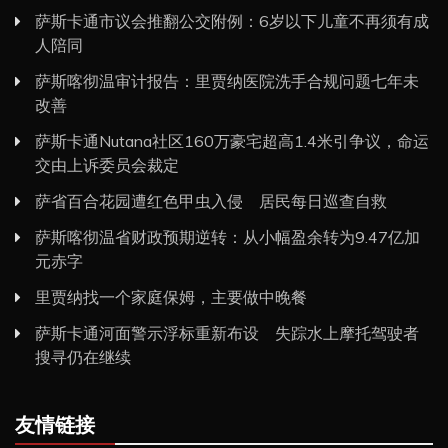
萨斯卡通市议会推翻公交附例：6岁以下儿童不再须有成
人陪同
萨斯喀彻温审计报告：里贾纳医院洗手合规问题七年未
改善
萨斯卡通Nutana社区160万豪宅超高1.4米引争议，命运
交由上诉委员会裁定
萨省百合花园遭红色甲虫入侵 居民每日巡查自救
萨斯喀彻温省财政预期逆转：从小幅盈余转为9.47亿加
元赤字
里贾纳找一个家庭保姆，主要做中晚餐
萨斯卡通河面警示浮标重新布设 失踪水上摩托驾驶者
搜寻仍在继续
友情链接