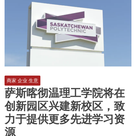
商家 企业 生意
萨斯喀彻温理工学院将在
创新园区兴建新校区，致
力于提供更多先进学习资
源