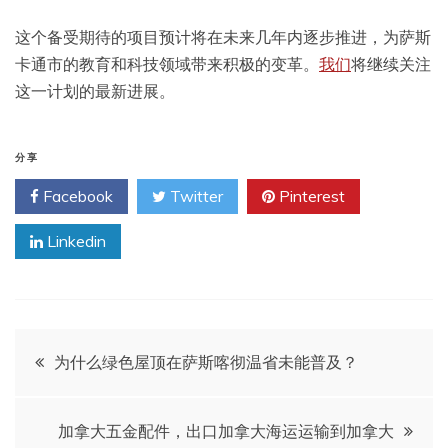
这个备受期待的项目预计将在未来几年内逐步推进，为萨斯
卡通市的教育和科技领域带来积极的变革。
我们
将继续关注
这一计划的最新进展。
分享
Facebook
Twitter
Pinterest
Linkedin
文
为什么绿色屋顶在萨斯喀彻温省未能普及？
章
加拿大五金配件，出口加拿大海运运输到加拿大