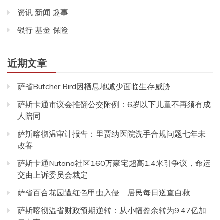
资讯 新闻 趣事
银行 基金 保险
近期文章
萨省Butcher Bird因栖息地减少面临生存威胁
萨斯卡通市议会推翻公交附例：6岁以下儿童不再须有成
人陪同
萨斯喀彻温审计报告：里贾纳医院洗手合规问题七年未
改善
萨斯卡通Nutana社区160万豪宅超高1.4米引争议，命运
交由上诉委员会裁定
萨省百合花园遭红色甲虫入侵 居民每日巡查自救
萨斯喀彻温省财政预期逆转：从小幅盈余转为9.47亿加