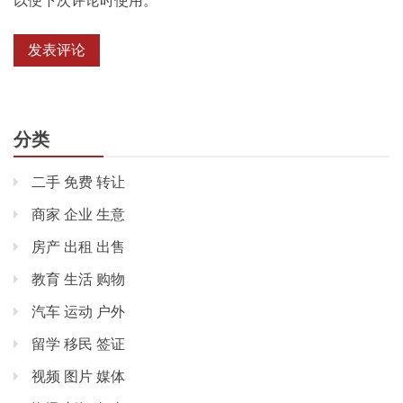
以便下次评论时使用。
分类
二手 免费 转让
商家 企业 生意
房产 出租 出售
教育 生活 购物
汽车 运动 户外
留学 移民 签证
视频 图片 媒体