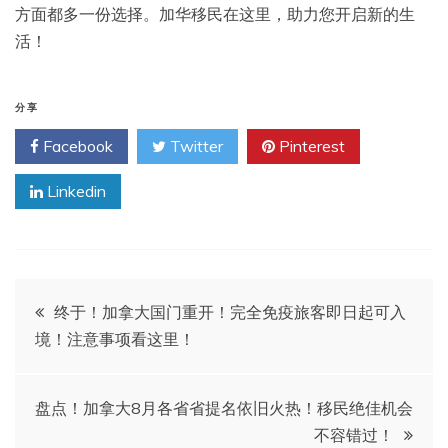
方面都多一份选择。加华移民在这里，助力您开启新的生
活！
分享
Facebook
Twitter
Pinterest
Linkedin
文
终于！加拿大国门重开！完全免疫旅客即日起可入
境！注意事项看这里！
章
导
盘点！加拿大8月各省省提名依旧火热！移民绝佳机会
不容错过！