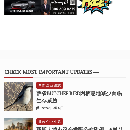
CHECK MOST IMPORTANT UPDATES —
商家 企业 生意
萨省BUTCHER BIRD因栖息地减少面临
生存威胁
2026年8月5日
商家 企业 生意
萨斯卡通市议会推翻公交附例：6岁以