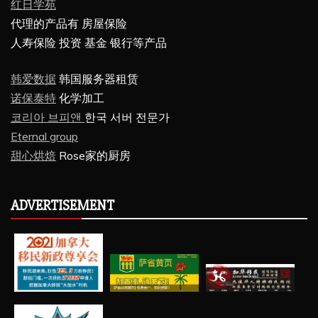
红日学苑
代理的产品有 房屋保险
人寿保险 投资 基金 银行等产品
韩爱数据
韩国服务器租赁
诺保泰特
化学加工
코리아 브피앤
한국 서버 전문가
Eternal group
甜心烘焙
Rose家的厨房
ADVERTISEMENT