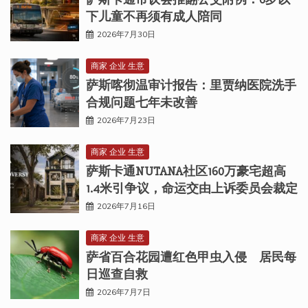
下儿童不再须有成人陪同
2026年7月30日
商家 企业 生意
萨斯喀彻温审计报告：里贾纳医院洗手
合规问题七年未改善
2026年7月23日
商家 企业 生意
萨斯卡通NUTANA社区160万豪宅超高
1.4米引争议，命运交由上诉委员会裁定
2026年7月16日
商家 企业 生意
萨省百合花园遭红色甲虫入侵 居民每
日巡查自救
2026年7月7日