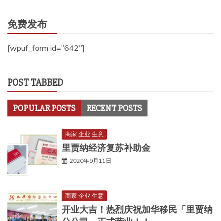
免费发布
[wpuf_form id=”642″]
POST TABBED
POPULAR POSTS
RECENT POSTS
商家 企业 生意
里贾纳经济复苏补助金
2020年9月11日
商家 企业 生意
开业大吉！热烈庆祝加华移民「里贾纳