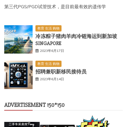
第三代PGS/PGD试管技术，是目前最有效的遗传学
教育 生活 购物
冷冻粽子猪肉羊肉冷链海运到新加坡
SINGAPORE
2023年6月17日
教育 生活 购物
招聘兼职新移民接待员
2023年6月14日
ADVERTISEMENT 150*150