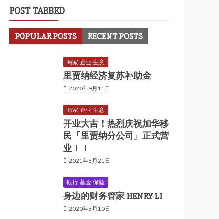
POST TABBED
POPULAR POSTS
RECENT POSTS
商家 企业 生意
里贾纳经济复苏补助金
2020年9月11日
商家 企业 生意
开业大吉！热烈庆祝加华移
民「里贾纳分公司」正式营
业！！
2021年3月21日
银行 基金 保险
身边的财务管家 HENRY LI
2020年3月10日