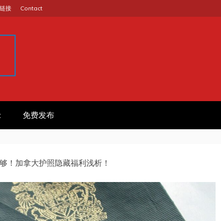
链接
Contact
GINA
作信息平台
t
免费发布
够！加拿大护照隐藏福利浅析！