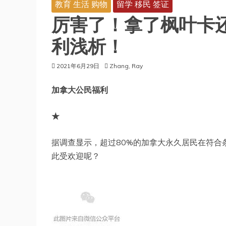
教育 生活 购物
留学 移民 签证
厉害了！拿了枫叶卡
利浅析！
2021年6月29日
Zhang, Ray
加拿大公民福利
★
据调查显示，超过80%的加拿大永久居民在符合
此受欢迎呢？