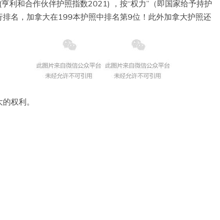
Index 2021 (亨利和合作伙伴护照指数2021) ，按“权力”（即国家给予持护
排名，加拿大在199本护照中排名第9位！此外加拿大护照还
大的权利。