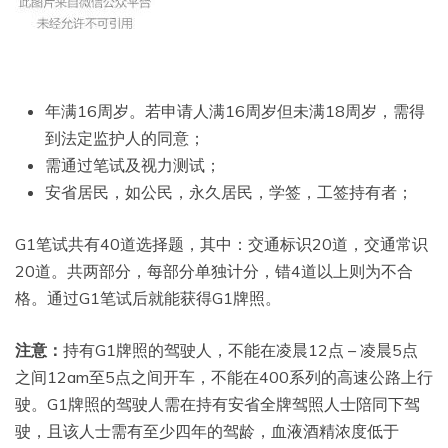
年满16周岁。若申请人满16周岁但未满18周岁，需得
到法定监护人的同意；
需通过笔试及视力测试；
安省居民，如公民，永久居民，学签，工签持有者；
G1笔试共有40道选择题，其中：交通标识20道，交通常识
20道。共两部分，每部分单独计分，错4道以上则为不合
格。通过G1笔试后就能获得G1牌照。
注意：
持有G1牌照的驾驶人，不能在凌晨12点 – 凌晨5点
之间12am至5点之间开车，不能在400系列的高速公路上行
驶。G1牌照的驾驶人需在持有安省全牌驾照人士陪同下驾
驶，且该人士需有至少四年的驾龄，血液酒精浓度低于