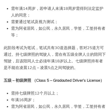
需年满14周岁，若申请人未满18周岁需得到法定监护
人的同意；
需要通过笔试及视力测试；
需为阿省居民，如公民，永久居民，学签，工签持有者
等；
此阶段考试为笔试，笔试共有30道选择题，答对25道方可
通过。持七级牌照的驾驶人，需在有五级全牌人士的陪同下
驾驶，且该陪同人士必须年满18岁以上。七级牌照持有者
是不能在凌晨12点 – 凌晨5点之间驾驶的。
五级 – 初级牌照 （Class 5 – Gradauted Driver’s License）
需持七级牌照12个月以上；
年满16周岁；
需为阿省居民，如公民，永久居民，学签，工签持有者