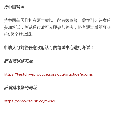
持中国驾照
持中国驾照且拥有两年或以上的有效驾龄，需在到达萨省后
参加笔试，笔试通过后可立即参加路考，路考通过后即可获
得5级全牌驾照。
申请人可前往任意政府认可的笔试中心进行考试！
萨省笔试练习题
https://testdrivepractice.sgi.sk.ca/practice/exams
萨省路考预约网址
https://www.sgi.sk.ca/mysgi