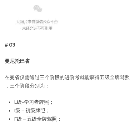
#
03
曼尼托巴省
在曼省仅需通过三个阶段的进阶考就能获得五级全牌驾照
，三个阶段分别为：
L级-学习者牌照；
I级 – 初级牌照；
F级 – 五级全牌驾照；