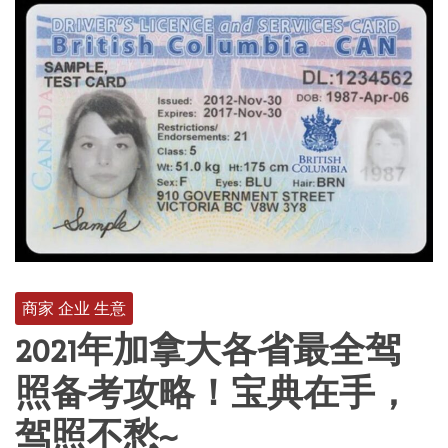
商家 企业 生意
2021年加拿大各省最全驾
照备考攻略！宝典在手，
驾照不愁~