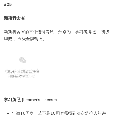
#
0
5
新斯科舍省
新斯科舍省的三个进阶考试，分别为：学习者牌照， 初级
牌照， 五级全牌驾照。
学习牌照 (Learner’s License)
年满16周岁，若不足18周岁需得到法定监护人的许