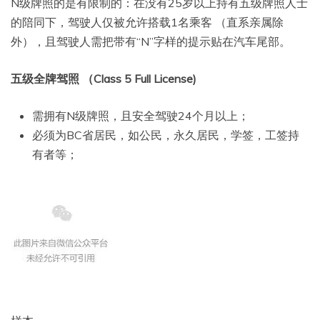
N级牌照的是有限制的：在没有25岁以上持有五级牌照人士
的陪同下，驾驶人仅被允许搭载1名乘客 （直系亲属除
外），且驾驶人需把带有“N”字样的提示贴在汽车尾部。
五级全牌驾照 （Class 5 Full License)
需拥有N级牌照，且安全驾驶24个月以上；
必须为BC省居民，如公民，永久居民，学签，工签持
有者等；