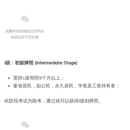
I级：初级牌照 (Intermediate Stage)
需持L级驾照9个月以上；
曼省居民，如公民，永久居民，学签及工签持有者；
此阶段考试为路考，通过就可以获得I级别牌照。