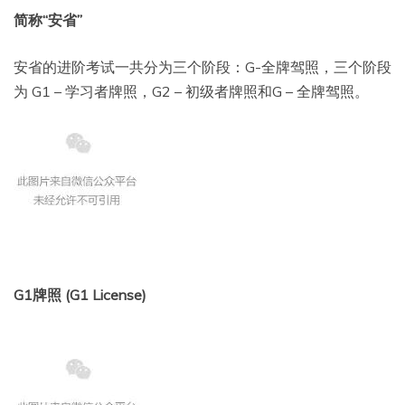
简称“安省”
安省的进阶考试一共分为三个阶段：G-全牌驾照，三个阶段
为 G1 – 学习者牌照，G2 – 初级者牌照和G – 全牌驾照。
G1牌照 (G1 License)