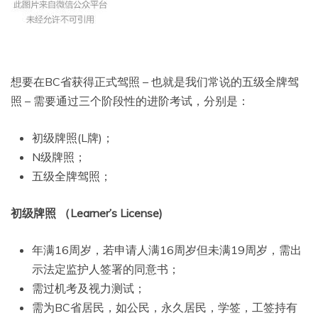
想要在BC省获得正式驾照 – 也就是我们常说的五级全牌驾
照 – 需要通过三个阶段性的进阶考试，分别是：
初级牌照(L牌)；
N级牌照；
五级全牌驾照；
初级牌照 （Learner’s License)
年满16周岁，若申请人满16周岁但未满19周岁，需出
示法定监护人签署的同意书；
需过机考及视力测试；
需为BC省居民，如公民，永久居民，学签，工签持有