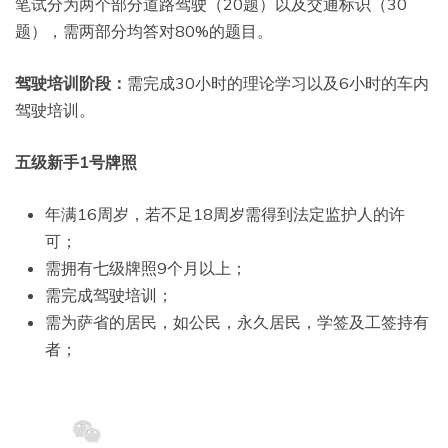
笔试分为两个部分道路驾驶（20题）以及交通标识（30
题），需两部分均答对80%的题目。
驾驶培训阶段：
需完成30小时的理论学习以及6小时的车内
驾驶培训。
五级新手1号牌照
年满16周岁，若不足18周岁需得到法定监护人的许
可；
需拥有七级牌照9个月以上；
需完成驾驶培训；
需为萨省的居民，如公民，永久居民，学签及工签持有
者；