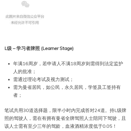
L级 – 学习者牌照 (Learner Stage)
年满16周岁，若申请人不满18周岁则需得到法定监护
人的批准；
需通过理论考试及视力测试；
需为曼省居民，如公民，永久居民，学签及工签持有
者；
笔试共用30道选择题，限半小时内完成答对24道。持L级牌
照的驾驶人，需在有拥有曼省全牌驾照人士陪同下驾驶，且
该人士需有至少三年的驾龄，血液酒精浓度低于0.05！