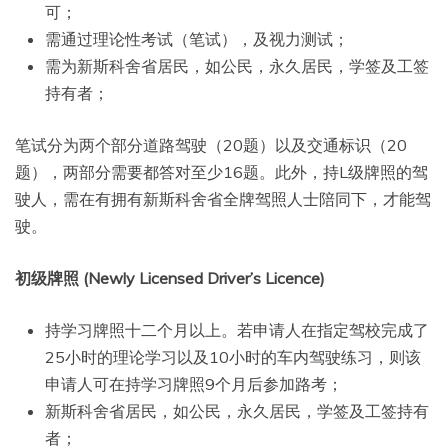
可；
需通过理论性考试（笔试），及视力测试；
需为新斯科舍省居民，如公民，永久居民，学签及工签
持有者；
笔试分为两个部分道路驾驶（20题）以及交通标识（20
题），两部分需要都答对至少16题。此外，持L级牌照的驾
驶人，需在有拥有新斯科舍省全牌驾照人士陪同下，才能驾
驶。
初级牌照 (Newly Licensed Driver’s Licence)
持学习牌照十二个月以上。若申请人在指定驾校完成了
25小时的理论学习以及10小时的车内驾驶练习，则该
申请人可在持学习牌照9个月后参加路考；
新斯科舍省居民，如公民，永久居民，学签及工签持有
者；