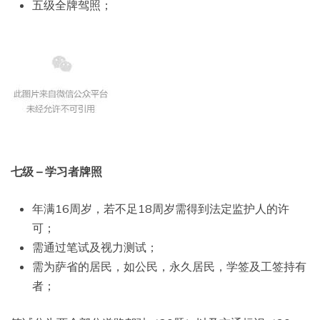
五级全牌驾照；
七级 – 学习者牌照
年满16周岁，若不足18周岁需得到法定监护人的许
可；
需通过笔试及视力测试；
需为萨省的居民，如公民，永久居民，学签及工签持有
者；