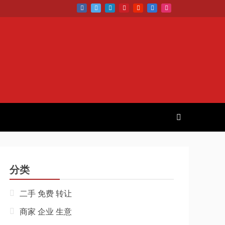
分类
二手 免费 转让
商家 企业 生意