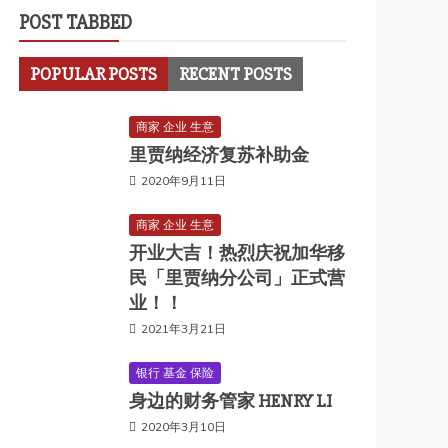
POST TABBED
POPULAR POSTS
RECENT POSTS
商家 企业 生意
里贾纳经济复苏补助金
2020年9月11日
商家 企业 生意
开业大吉！热烈庆祝加华移
民「里贾纳分公司」正式营
业！！
2021年3月21日
银行 基金 保险
身边的财务管家 HENRY LI
2020年3月10日