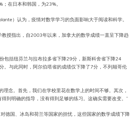
%；在日本和韩国，为23%。
Volante）认为，疫情对数学学习的负面影响大于阅读和科学。
学的数学教授指出，自2003年以来，加拿大的数学成绩一直呈下降趋
份包括纽芬兰与拉布拉多省下降29分，新斯科舍省下降24
2分。与此同时，阿尔伯塔省的成绩仅下降了7分，不列颠哥伦
学的理念。首先，我们在学校里花在数学上的时间不够。其次，
有得到明确的指导，没有得到足够的练习。这确实需要改变。”
了对德国、冰岛和荷兰等国家的担忧，这些国家的数学成绩下降