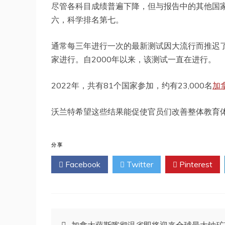
尽管各科目成绩普遍下降，但与报告中的其他国
六，科学排名第七。
通常每三年进行一次的最新测试因大流行而推迟了
家进行。自2000年以来，该测试一直在进行。
2022年，共有81个国家参加，约有23,000名
加
沃兰特希望这些结果能促使官员们改善整体教育
分享
Facebook
Twitter
Pinterest
文