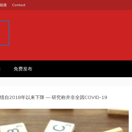
链接
Contact
GINA
作信息平台
t
免费发布
2018年以来下降 — 研究称并非全因COVID-19