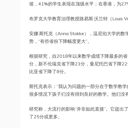
坡，41%的学生表现在顶级水平；在香港，为27
布罗克大学教育治理教授路易斯·沃兰特（Louis 
安娜·斯托克（Anna Stokke），温尼伯大
势，“有些省份下降幅度更大”。
根据研究，自2018年以来数学成绩下降最多的省
分，新不伦瑞克省下降23分，曼尼托巴省下降2
比亚省下降了8分。
斯托克表示：“我认为问题的一部分在于数学教
很多情况下孩子们没有得到良好的教学。他们没
研究称，大流行的影响“并非如此直接”。它提出
了25分或更多。