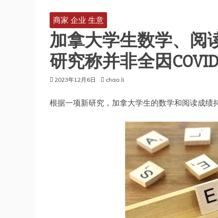
商家 企业 生意
加拿大学生数学、阅读
研究称并非全因COVID-
2023年12月6日
chao.li
根据一项新研究，加拿大学生的数学和阅读成绩