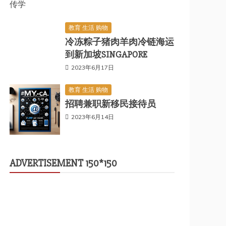
传学
教育 生活 购物
冷冻粽子猪肉羊肉冷链海运
到新加坡SINGAPORE
2023年6月17日
教育 生活 购物
招聘兼职新移民接待员
2023年6月14日
ADVERTISEMENT 150*150