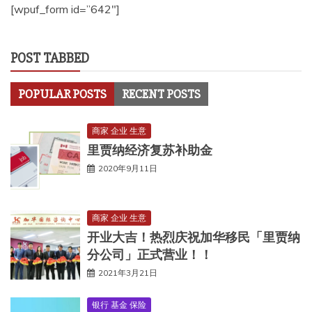
[wpuf_form id=”642″]
POST TABBED
POPULAR POSTS
RECENT POSTS
商家 企业 生意
里贾纳经济复苏补助金
2020年9月11日
商家 企业 生意
开业大吉！热烈庆祝加华移民「里贾纳
分公司」正式营业！！
2021年3月21日
银行 基金 保险