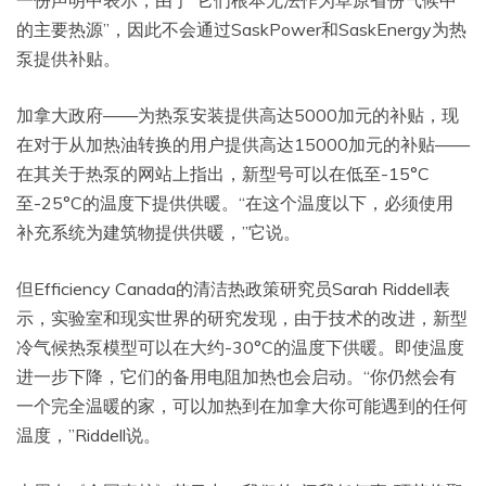
一份声明中表示，由于“它们根本无法作为草原省份气候中
的主要热源”，因此不会通过SaskPower和SaskEnergy为热
泵提供补贴。
加拿大政府——为热泵安装提供高达5000加元的补贴，现
在对于从加热油转换的用户提供高达15000加元的补贴——
在其关于热泵的网站上指出，新型号可以在低至-15°C
至-25°C的温度下提供供暖。“在这个温度以下，必须使用
补充系统为建筑物提供供暖，”它说。
但Efficiency Canada的清洁热政策研究员Sarah Riddell表
示，实验室和现实世界的研究发现，由于技术的改进，新型
冷气候热泵模型可以在大约-30°C的温度下供暖。即使温度
进一步下降，它们的备用电阻加热也会启动。“你仍然会有
一个完全温暖的家，可以加热到在加拿大你可能遇到的任何
温度，”Riddell说。