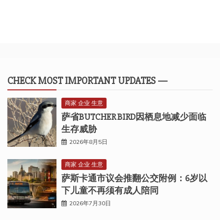
CHECK MOST IMPORTANT UPDATES —
商家 企业 生意
萨省BUTCHER BIRD因栖息地减少面临
生存威胁
2026年8月5日
商家 企业 生意
萨斯卡通市议会推翻公交附例：6岁以
下儿童不再须有成人陪同
2026年7月30日