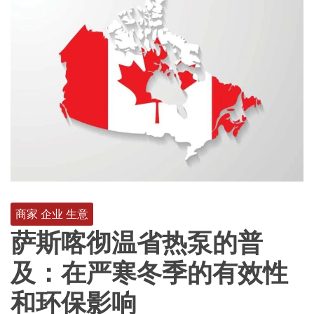
商家 企业 生意
萨斯喀彻温省热泵的普
及：在严寒冬季的有效性
和环保影响