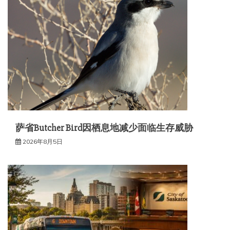
萨省Butcher Bird因栖息地减少面临生存威胁
2026年8月5日