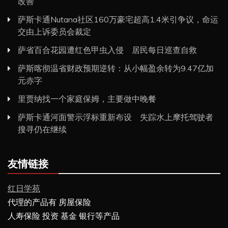
改善
萨斯卡通Nutana社区160万豪宅超高1.4米引争议，命运
交由上诉委员会裁定
萨省百合花园遭红色甲虫入侵 居民每日巡查自救
萨斯喀彻温省财政预期逆转：从小幅盈余转为9.47亿加
元赤字
里贾纳找一个家庭保姆，主要做中晚餐
萨斯卡通河面警示浮标重新布设 失踪水上摩托驾驶者
搜寻仍在继续
友情链接
红日学苑
代理的产品有 房屋保险
人寿保险 投资 基金 银行等产品