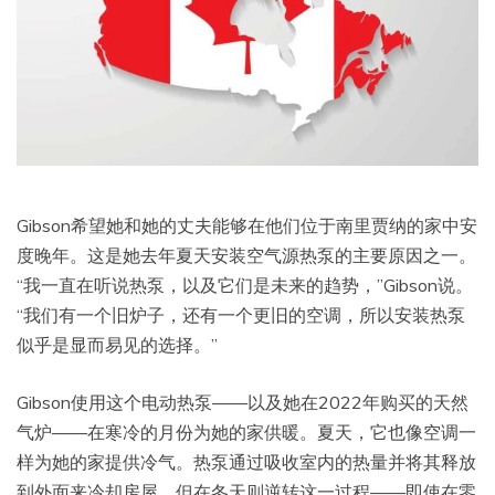
Gibson希望她和她的丈夫能够在他们位于南里贾纳的家中安
度晚年。这是她去年夏天安装空气源热泵的主要原因之一。
“我一直在听说热泵，以及它们是未来的趋势，”Gibson说。
“我们有一个旧炉子，还有一个更旧的空调，所以安装热泵
似乎是显而易见的选择。”
Gibson使用这个电动热泵——以及她在2022年购买的天然
气炉——在寒冷的月份为她的家供暖。夏天，它也像空调一
样为她的家提供冷气。热泵通过吸收室内的热量并将其释放
到外面来冷却房屋，但在冬天则逆转这一过程——即使在零