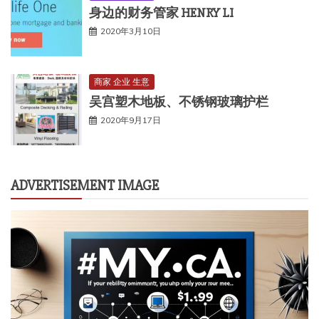
身边的财务管家 HENRY LI
2020年3月10日
商家 企业 生意
吴宫塑木地板、不锈钢玻璃护栏
2020年9月17日
ADVERTISEMENT IMAGE