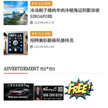
教育 生活 购物
冷冻粽子猪肉羊肉冷链海运到新加坡
SINGAPORE
2023年6月17日
教育 生活 购物
招聘兼职新移民接待员
2023年6月14日
ADVERTISEMENT 150*150