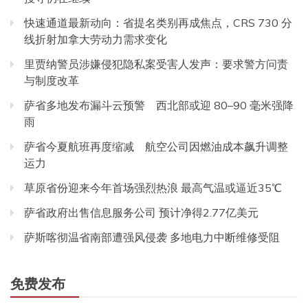
快速通道最新动向：省提名类别再成焦点，CRS 730 分
线折射加拿大劳动力需求变化
里贾纳警员涉嫌侵犯隐私案受害人发声：要求警方问责
与制度改革
萨省多地发布漏斗云预警 西北部或迎 80–90 毫米强降
雨
萨省今夏航班再度缩减 航空公司因燃油成本飙升调整
运力
草原省份迎来今年首场强烈热浪 最高气温或逼近35℃
萨省政府出售信息服务公司 预计净得2.77亿美元
萨斯喀彻温省南部遭强风侵袭 多地电力中断维修受阻
免费发布