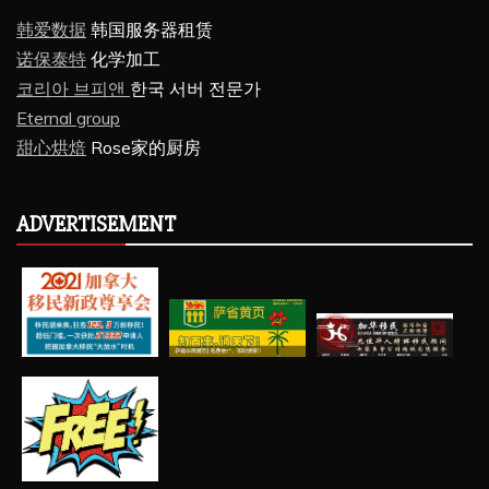
韩爱数据
韩国服务器租赁
诺保泰特
化学加工
코리아 브피앤
한국 서버 전문가
Eternal group
甜心烘焙
Rose家的厨房
ADVERTISEMENT