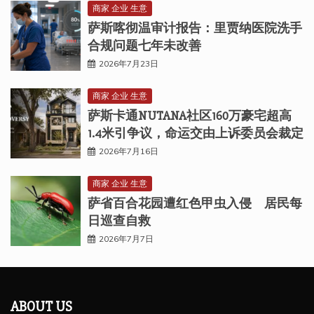
商家 企业 生意
萨斯喀彻温审计报告：里贾纳医院洗手
合规问题七年未改善
2026年7月23日
商家 企业 生意
萨斯卡通NUTANA社区160万豪宅超高
1.4米引争议，命运交由上诉委员会裁定
2026年7月16日
商家 企业 生意
萨省百合花园遭红色甲虫入侵 居民每
日巡查自救
2026年7月7日
ABOUT US