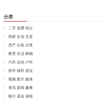
分类
二手 免费 转让
商家 企业 生意
房产 出租 出售
教育 生活 购物
汽车 运动 户外
留学 移民 签证
视频 图片 媒体
资讯 新闻 趣事
银行 基金 保险