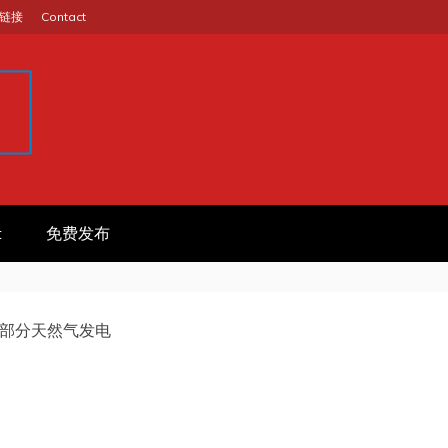
链接
Contact
GINA
作信息平台
t
免费发布
部分天然气发电