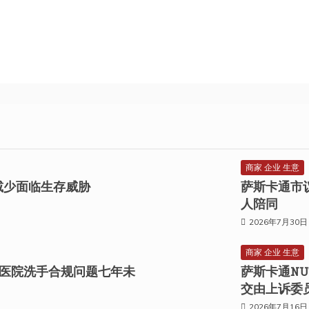
商家 企业 生意
息地减少面临生存威胁
萨斯卡通市
人陪同
2026年7月30日
商家 企业 生意
医院洗手合规问题七年未
萨斯卡通NU
交由上诉委
2026年7月16日