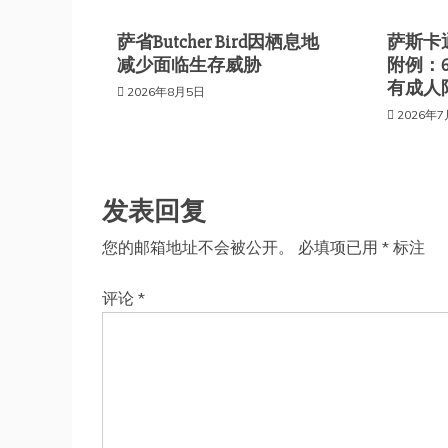
航
萨省Butcher Bird因栖息地
萨斯卡
减少面临生存威胁
附例：
有成人
2026年8月5日
2026年
发表回复
您的邮箱地址不会被公开。
必填项已用
*
标注
评论
*