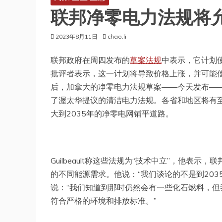
联邦净零电力法规将
2023年8月11日
chao.li
联邦政府在周四发布的
草案法规
中表示，它计划
批评者表示，这一计划将导致价格上涨，并可能
后，加拿大的净零电力法规草案——今天发布——将允许
了渥太华提议的清洁电力法规。各省和地区将有
大到2035年的净零电网铺平道路。
Guilbeault称这些法规为“技术中立”，他
的不同能源需求。他说：“我们谈论的不是到203
说：“我们知道到那时仍然会有一些化石燃料，但
符合严格的环境和排放标准。”