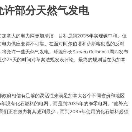
允许部分天然气发电
使加拿大的电力网更加清洁，目标是到2035年实现碳中和。但
使电力供应变得不可靠。在面对阿尔伯塔和萨斯喀彻温的反对
一些天然气发电。环境部长Steven Guilbeault周四发布
至少75天的时间对草案法规发表评论。最终的规则旨在为加拿
表示，联邦政府相信有足够的灵活性来满足加拿大各个不同省份和地区
5年没有化石燃料的电网，而是到2035年的净零电网。”他补充
我们正在努力将其减到最少，而到2035年使用的化石燃料必须