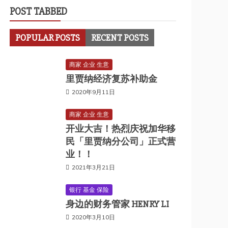
POST TABBED
POPULAR POSTS
RECENT POSTS
商家 企业 生意
里贾纳经济复苏补助金
2020年9月11日
商家 企业 生意
开业大吉！热烈庆祝加华移
民「里贾纳分公司」正式营
业！！
2021年3月21日
银行 基金 保险
身边的财务管家 HENRY LI
2020年3月10日