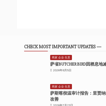
CHECK MOST IMPORTANT UPDATES —
商家 企业 生意
萨省BUTCHER BIRD因栖
2026年8月5日
商家 企业 生意
萨斯喀彻温审计报告：里贾纳
改善
2026年7月23日