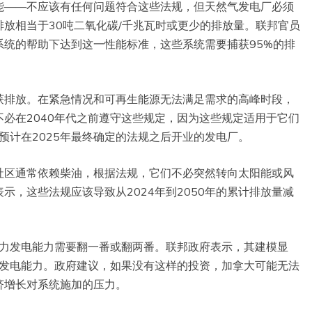
能——不应该有任何问题符合这些法规，但天然气发电厂必须
放相当于30吨二氧化碳/千兆瓦时或更少的排放量。联邦官员
统的帮助下达到这一性能标准，这些系统需要捕获95%的排
获排放。在紧急情况和可再生能源无法满足需求的高峰时段，
必在2040年代之前遵守这些规定，因为这些规定适用于它们
预计在2025年最终确定的法规之后开业的发电厂。
社区通常依赖柴油，根据法规，它们不必突然转向太阳能或风
示，这些法规应该导致从2024年到2050年的累计排放量减
电力发电能力需要翻一番或翻两番。联邦政府表示，其建模显
大发电能力。政府建议，如果没有这样的投资，加拿大可能无法
济增长对系统施加的压力。