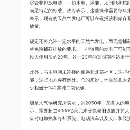
尽管非排放电源——如水电、风能、太阳能和核
满足特定的标准。政府表示，这些操作需要每年排
表示，现有的天然气发电厂可以在碳捕获和储存系
放量。
规定还将允许一定水平的天然气发电，而无需捕
将免除捕获排放的要求。一些较新的发电厂可能不
投入使用后的20年。这一20年的宽限期不适用于
此外，与主电网未连接的偏远和北部社区，这些
能，这些地方会有例外。总的来说，环境加拿大表
少相当于342兆吨二氧化碳。
加拿大气候研究所表示，到2050年，加拿大的
示，需要超过4000亿美元来替换老旧设施并扩
应对电加热和冷却系统、电动汽车以及人口和经