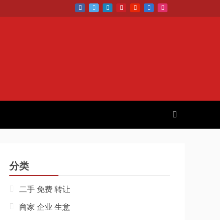
分类
二手 免费 转让
商家 企业 生意