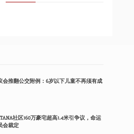
议会推翻公交附例：6岁以下儿童不再须有成
TANA社区160万豪宅超高1.4米引争议，命运
员会裁定