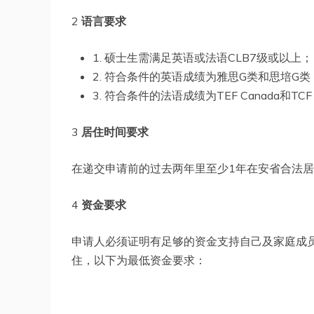
2
语言要求
1. 硕士生需满足英语或法语CLB7级或以上；
2. 符合条件的英语成绩为雅思G类和思培G类
3. 符合条件的法语成绩为TEF Canada和TCF 
3
居住时间要求
在递交申请前的过去两年里至少1年在安省合法
4
资金要求
申请人必须证明有足够的资金支持自己及家庭成
住，以下为最低资金要求：