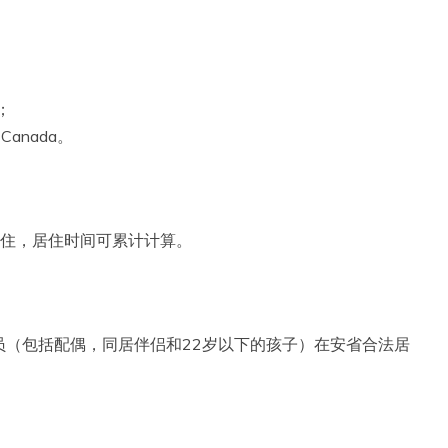
；
Canada。
居住，居住时间可累计计算。
员（包括配偶，同居伴侣和22岁以下的孩子）在安省合法居