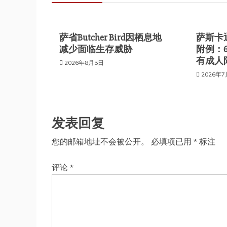
航
萨省Butcher Bird因栖息地
萨斯卡
减少面临生存威胁
附例：
有成人
2026年8月5日
2026年
发表回复
您的邮箱地址不会被公开。
必填项已用
*
标注
评论
*