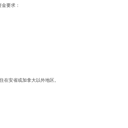
资金要求：
法居住在安省或加拿大以外地区。