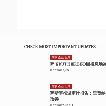
CHECK MOST IMPORTANT UPDATES —
商家 企业 生意
萨省BUTCHER BIRD因栖
2026年8月5日
商家 企业 生意
萨斯喀彻温审计报告：里贾纳
改善
2026年7月23日