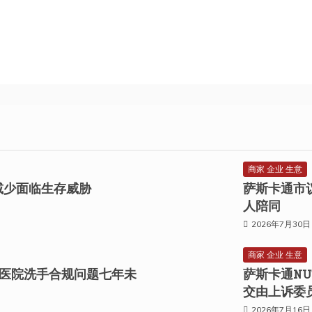
商家 企业 生意
息地减少面临生存威胁
萨斯卡通市
人陪同
2026年7月30日
商家 企业 生意
医院洗手合规问题七年未
萨斯卡通NU
交由上诉委
2026年7月16日