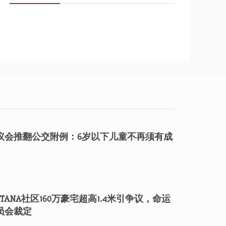
议会推翻公交附例：6岁以下儿童不再须有成
TANA社区160万豪宅超高1.4米引争议，命运
员会裁定