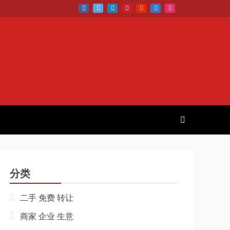
分类
二手 免费 转让
商家 企业 生意