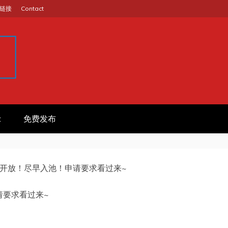
链接
Contact
GINA
作信息平台
t
免费发布
开放！尽早入池！申请要求看过来~