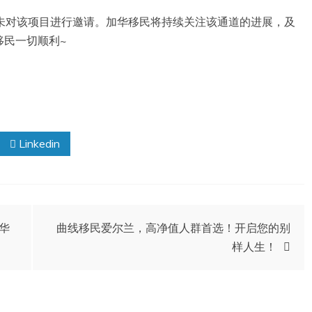
尚未对该项目进行邀请。加华移民将持续关注该通道的进展，及
移民一切顺利~
Linkedin
华
曲线移民爱尔兰，高净值人群首选！开启您的别
样人生！