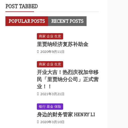
POST TABBED
POPULAR POSTS
RECENT POSTS
商家 企业 生意
里贾纳经济复苏补助金
2020年9月11日
商家 企业 生意
开业大吉！热烈庆祝加华移
民「里贾纳分公司」正式营
业！！
2021年3月21日
银行 基金 保险
身边的财务管家 HENRY LI
2020年3月10日