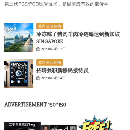
第三代PGS/PGD试管技术，是目前最有效的遗传学
教育 生活 购物
冷冻粽子猪肉羊肉冷链海运到新加坡
SINGAPORE
2023年6月17日
教育 生活 购物
招聘兼职新移民接待员
2023年6月14日
ADVERTISEMENT 150*150