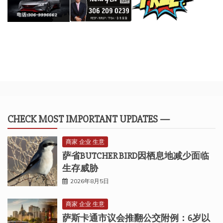
CHECK MOST IMPORTANT UPDATES —
商家 企业 生意
萨省BUTCHER BIRD因栖息地减少面临
生存威胁
2026年8月5日
商家 企业 生意
萨斯卡通市议会推翻公交附例：6岁以