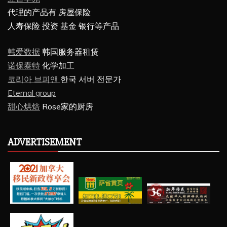
代理的产品有 房屋保险
人寿保险 投资 基金 银行等产品
韩爱数据
韩国服务器租赁
诺保泰特
化学加工
코리아 브피앤
한국 서버 전문가
Eternal group
甜心烘焙
Rose家的厨房
ADVERTISEMENT