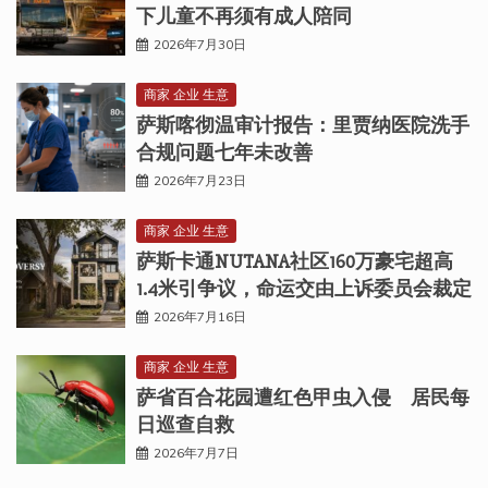
下儿童不再须有成人陪同
2026年7月30日
商家 企业 生意
萨斯喀彻温审计报告：里贾纳医院洗手
合规问题七年未改善
2026年7月23日
商家 企业 生意
萨斯卡通NUTANA社区160万豪宅超高
1.4米引争议，命运交由上诉委员会裁定
2026年7月16日
商家 企业 生意
萨省百合花园遭红色甲虫入侵 居民每
日巡查自救
2026年7月7日