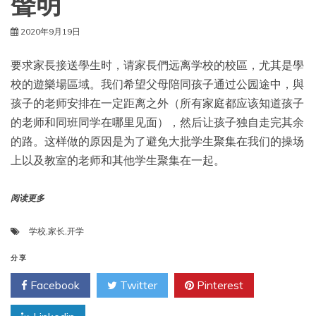
聲明
2020年9月19日
要求家長接送學生时，请家長們远离学校的校區，尤其是學
校的遊樂場區域。我们希望父母陪同孩子通过公园途中，與
孩子的老师安排在一定距离之外（所有家庭都应该知道孩子
的老师和同班同学在哪里见面），然后让孩子独自走完其余
的路。这样做的原因是为了避免大批学生聚集在我们的操场
上以及教室的老师和其他学生聚集在一起。
阅读更多
学校
,
家长
,
开学
分享
Facebook
Twitter
Pinterest