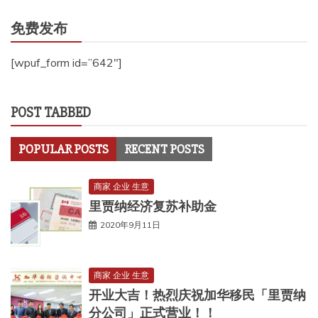
免费发布
[wpuf_form id=”642″]
POST TABBED
POPULAR POSTS
RECENT POSTS
商家 企业 生意
里贾纳经济复苏补助金
2020年9月11日
商家 企业 生意
开业大吉！热烈庆祝加华移民「里贾纳
分公司」正式营业！！