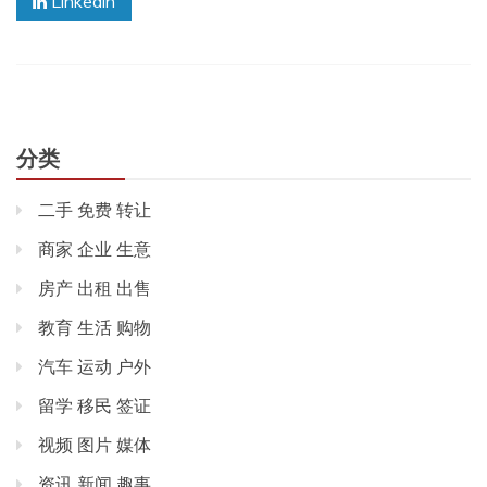
Linkedin
分类
二手 免费 转让
商家 企业 生意
房产 出租 出售
教育 生活 购物
汽车 运动 户外
留学 移民 签证
视频 图片 媒体
资讯 新闻 趣事