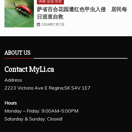
商家 企业 生意
萨省百合花园遭红色甲虫入侵 居民每
日巡查自救
2026年7月7日
ABOUT US
Contact MyLi.ca
Address
2223 Victoria Ave E Regina,SK S4V 1E7
Hours
Monday – Friday: 9:00AM–5:00PM
Saturday & Sunday: Closed!