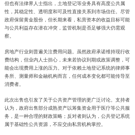
但也有法律界人士指出，土地登记等业务具有高度公共属
性，其稳定性、透明度和可及性直接关系到市场信任。尽管
政府保留黄金股份，但长期来看，私营资本的收益目标可能
与公共利益存在潜在冲突，监管机制是否足够强大仍需观
察。
房地产行业则普遍关注费用问题。虽然政府承诺维持现行收
费结构，但业内人士担心，未来若协议到期或政策调整，可
能会出现费用上涨的压力。对于依赖土地登记系统的律师事
务所、测量师和金融机构而言，任何成本变化都可能传导至
消费者。
此次出售也引发了关于公共资产管理的更广泛讨论。支持者
认为，政府出售部分成熟资产以筹集资金用于医疗等公共服
务，是一种合理的财政策略；反对者则认为，公共登记系统
属于基础性公共资源，不应交由私营机构掌控。