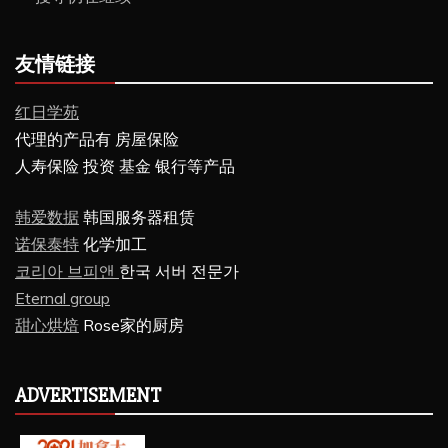
友情链接
红日学苑
代理的产品有 房屋保险
人寿保险 投资 基金 银行等产品
韩爱数据
韩国服务器租赁
诺保泰特
化学加工
코리아 브피앤
한국 서버 전문가
Eternal group
甜心烘焙
Rose家的厨房
ADVERTISEMENT