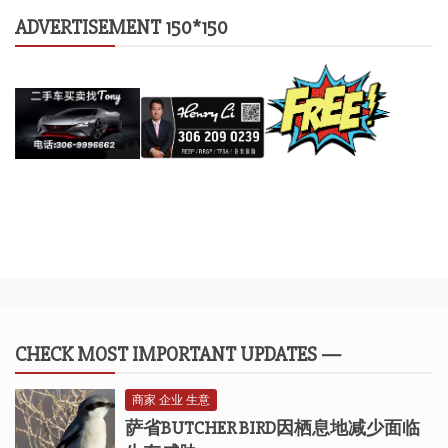
ADVERTISEMENT 150*150
CHECK MOST IMPORTANT UPDATES —
商家 企业 生意
萨省BUTCHER BIRD因栖息地减少面临