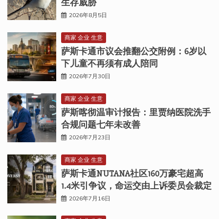
生存威胁
2026年8月5日
商家 企业 生意
萨斯卡通市议会推翻公交附例：6岁以
下儿童不再须有成人陪同
2026年7月30日
商家 企业 生意
萨斯喀彻温审计报告：里贾纳医院洗手
合规问题七年未改善
2026年7月23日
商家 企业 生意
萨斯卡通NUTANA社区160万豪宅超高
1.4米引争议，命运交由上诉委员会裁定
2026年7月16日