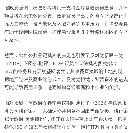
省政府强调，出售所得将用于支持医疗基础设施建设，具体
项目将在未来数周公布。政府官员指出，萨省医疗系统正面
临人口增长、设备老化及区域差异等多重压力，新增资金将
有助于改善医院设施、扩建急诊服务并提升偏远地区的医疗
可及性。
然而，出售公共登记机构的决定也引发了反对党新民主党
（NDP）的强烈批评。NDP 议员在立法机构多次指出，
ISC 的业务具有天然垄断属性，其收费直接影响土地交易、
房地产过户及商业注册成本。反对党担忧，私营资本的进入
可能导致费用上涨，进而增加普通家庭和小企业的负担。
面对质疑，省政府在春季会议期间通过了《2026 年信息服
务公司修正案》，以确保公共利益不因出售而受损。修正案
赋予政府“黄金股份”，使其在关键事项上拥有否决权，包括
确保 ISC 的知识产权继续留在萨省、维持其对省内服务的义