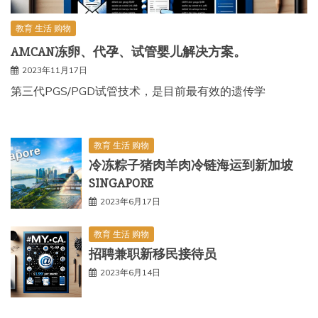
教育 生活 购物
AMCAN冻卵、代孕、试管婴儿解决方案。
2023年11月17日
第三代PGS/PGD试管技术，是目前最有效的遗传学
教育 生活 购物
冷冻粽子猪肉羊肉冷链海运到新加坡
SINGAPORE
2023年6月17日
教育 生活 购物
招聘兼职新移民接待员
2023年6月14日