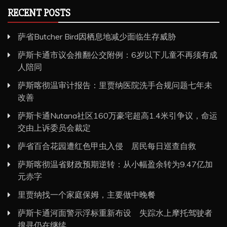
RECENT POSTS
萨省Butcher Bird因栖息地减少面临生存威胁
萨斯卡通市议会推翻公交附例：6岁以下儿童不再须有成
人陪同
萨斯喀彻温审计报告：里贾纳医院洗手合规问题七年未
改善
萨斯卡通Nutana社区160万豪宅超高1.4米引争议，命运
交由上诉委员会裁定
萨省百合花园遭红色甲虫入侵 居民每日巡查自救
萨斯喀彻温省财政预期逆转：从小幅盈余转为9.47亿加
元赤字
里贾纳找一个家庭保姆，主要做中晚餐
萨斯卡通河面警示浮标重新布设 失踪水上摩托驾驶者
搜寻仍在继续