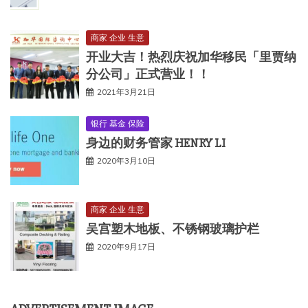
商家 企业 生意
开业大吉！热烈庆祝加华移民「里贾纳
分公司」正式营业！！
2021年3月21日
银行 基金 保险
身边的财务管家 HENRY LI
2020年3月10日
商家 企业 生意
吴宫塑木地板、不锈钢玻璃护栏
2020年9月17日