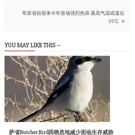
导
草原省份迎来今年首场强烈热浪 最高气温或逼近
35℃
航
YOU MAY LIKE THIS --
萨省Butcher Bird因栖息地减少面临生存威胁