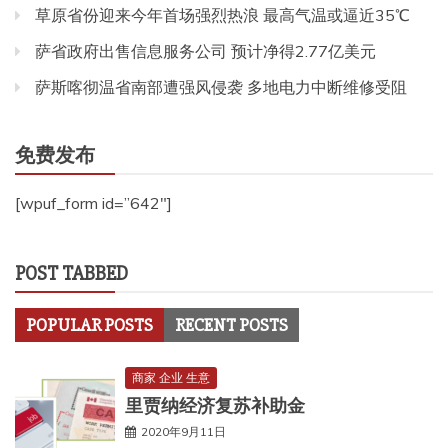
草原省份迎来今年首场强烈热浪 最高气温或逼近35℃
萨省政府出售信息服务公司 预计净得2.77亿美元
萨斯喀彻温省南部遭强风侵袭 多地电力中断维修受阻
免费发布
[wpuf_form id=”642″]
POST TABBED
POPULAR POSTS
RECENT POSTS
商家 企业 生意
里贾纳经济复苏补助金
2020年9月11日