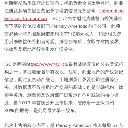
萨斯喀彻温省政府近日宣布，将把负责全省土地登记、商业
注册及多项关键公共记录管理的信息服务公司（
Information
Services Corporation
，ISC）出售给魁北克储蓄与投资基金
旗下基础设施投资部门 Plenary Americas 的子公司。此项
交易预计将为省政府带来约 2.77 亿加元收入，扣除相关费
用后净收益仍将相当可观。消息公布后，立即在省内政界、
法律界及房地产行业引发广泛关注。
ISC 是萨省
https://www.myli.ca/
最具战略意义的公共登记机
构之一，掌握着全省所有农地、住宅、商业地产的产权登记
信息，同时负责动产登记、土地测量目录及公司注册等业
务。其数据库不仅是房地产交易的基础，也是金融机构、律
师事务所、测量师及政府部门日常运作不可或缺的核心资
源。自 2013 年首次公开上市以来，省政府一直保持约
30% 的股份，是公司最大单一股东。
此次出售的核心内容，是 Plenary Americas 将以每股 51 加