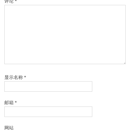
评论
*
显示名称
*
邮箱
*
网站