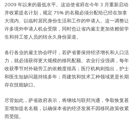
2009 年以来的最低水平。这迫使省府在今年 3 月重新启动
并收紧提名计划，规定 75% 的名额必须分配给已经在加拿
大境内、以临时居民身份生活和工作的申请人。这一调整让
许多境外申请人机会受限，同时也让省内雇主更加依赖留学
生和持工签人员的转永久身份渠道。
各行各业的雇主协会呼吁，若萨省要保持经济增长和人口活
力，就必须获得更大规模的移民配额。农业行业强调，每年
收获季节对外籍劳工的依赖度很高；医疗机构则指出，护士
和医生短缺问题持续多年；而建筑和技术工种领域更是长期
存在技能缺口。
尽管如此，萨省政府表示，将继续与联邦沟通，争取恢复甚
至增加提名名额，以确保本省的经济发展不因移民政策收紧
而受阻。