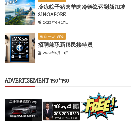
冷冻粽子猪肉羊肉冷链海运到新加坡
SINGAPORE
2023年6月17日
教育 生活 购物
招聘兼职新移民接待员
2023年6月14日
ADVERTISEMENT 150*150