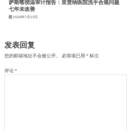
萨斯喀彻温审计报告：里贾纳医院洗手合规问题
七年未改善
2026年7月23日
发表回复
您的邮箱地址不会被公开。
必填项已用
*
标注
评论
*