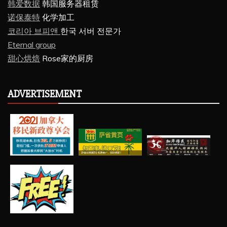
韩爱数据
韩国服务器租赁
诺保泰特
化学加工
코리아 브피앤
한국 서버 전문가
Eternal group
甜心烘焙
Rose家的厨房
ADVERTISEMENT