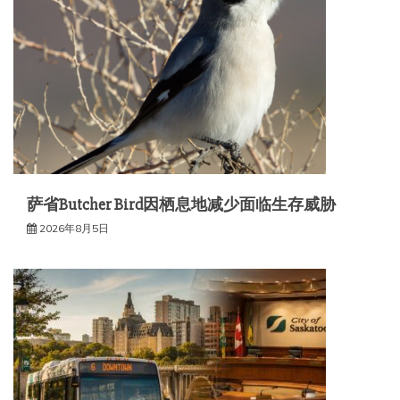
萨省Butcher Bird因栖息地减少面临生存威胁
2026年8月5日