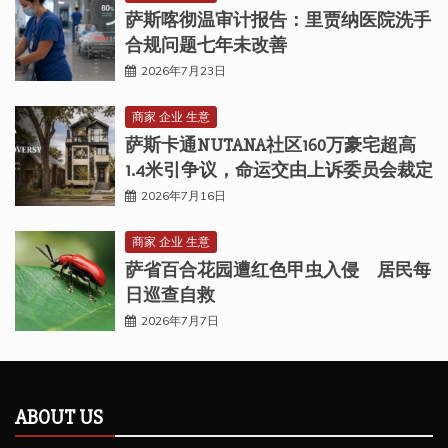
萨斯喀彻温审计报告：里贾纳医院洗手
合规问题七年未改善
2026年7月23日
商家 企业 生意
萨斯卡通NUTANA社区160万豪宅超高
1.4米引争议，命运交由上诉委员会裁定
2026年7月16日
商家 企业 生意
萨省百合花园遭红色甲虫入侵 居民每
日巡查自救
2026年7月7日
ABOUT US