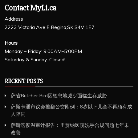
Contact MyLi.ca
Address
2223 Victoria Ave E Regina,SK S4V 1E7
Hours
Monday – Friday: 9:00AM–5:00PM
Saturday & Sunday: Closed!
RECENT POSTS
萨省Butcher Bird因栖息地减少面临生存威胁
萨斯卡通市议会推翻公交附例：6岁以下儿童不再须有成
人陪同
萨斯喀彻温审计报告：里贾纳医院洗手合规问题七年未
改善