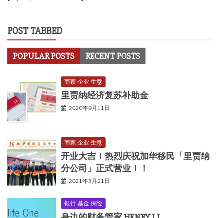
POST TABBED
POPULAR POSTS
RECENT POSTS
商家 企业 生意
里贾纳经济复苏补助金
2020年9月11日
商家 企业 生意
开业大吉！热烈庆祝加华移民「里贾纳
分公司」正式营业！！
2021年3月21日
银行 基金 保险
身边的财务管家 HENRY LI