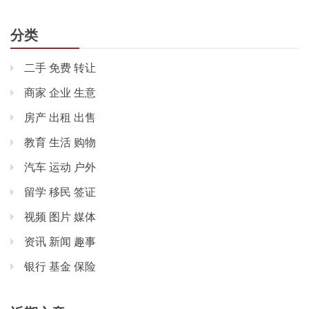
分类
二手 免费 转让
商家 企业 生意
房产 出租 出售
教育 生活 购物
汽车 运动 户外
留学 移民 签证
视频 图片 媒体
资讯 新闻 趣事
银行 基金 保险