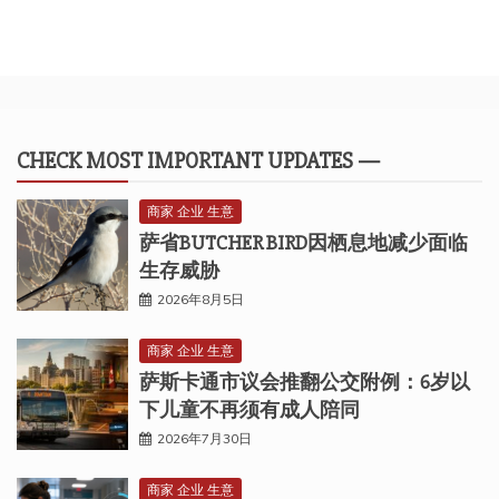
CHECK MOST IMPORTANT UPDATES —
商家 企业 生意
萨省BUTCHER BIRD因栖息地减少面临
生存威胁
2026年8月5日
商家 企业 生意
萨斯卡通市议会推翻公交附例：6岁以
下儿童不再须有成人陪同
2026年7月30日
商家 企业 生意