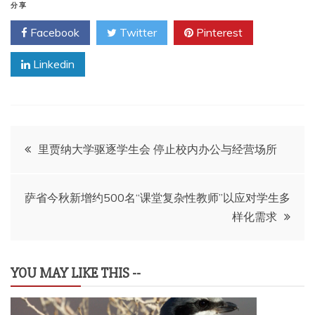
分享
Facebook
Twitter
Pinterest
Linkedin
文
里贾纳大学驱逐学生会 停止校内办公与经营场所
章
萨省今秋新增约500名“课堂复杂性教师”以应对学生多
导
样化需求
航
YOU MAY LIKE THIS --