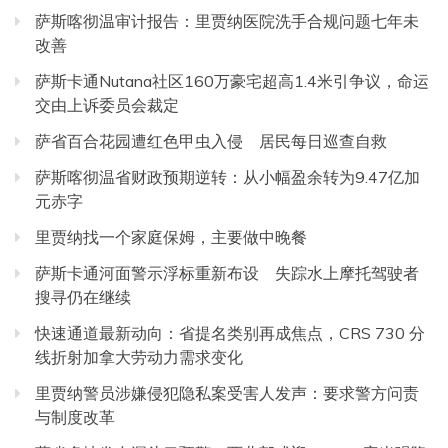
萨斯喀彻温审计报告：里贾纳医院洗手合规问题七年未
改善
萨斯卡通Nutana社区160万豪宅超高1.4米引争议，命运
交由上诉委员会裁定
萨省百合花园遭红色甲虫入侵 居民每日巡查自救
萨斯喀彻温省财政预期逆转：从小幅盈余转为9.47亿加
元赤字
里贾纳找一个家庭保姆，主要做中晚餐
萨斯卡通河面警示浮标重新布设 失踪水上摩托驾驶者
搜寻仍在继续
快速通道最新动向：省提名类别再成焦点，CRS 730 分
线折射加拿大劳动力需求变化
里贾纳警员涉嫌侵犯隐私案受害人发声：要求警方问责
与制度改革