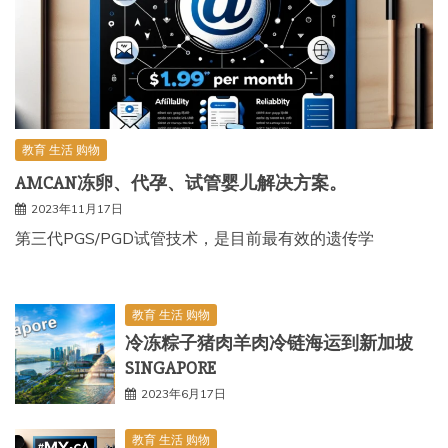
教育 生活 购物
AMCAN冻卵、代孕、试管婴儿解决方案。
2023年11月17日
第三代PGS/PGD试管技术，是目前最有效的遗传学
教育 生活 购物
冷冻粽子猪肉羊肉冷链海运到新加坡
SINGAPORE
2023年6月17日
教育 生活 购物