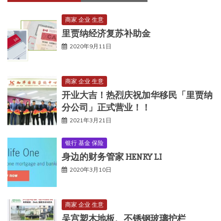
商家 企业 生意
里贾纳经济复苏补助金
2020年9月11日
商家 企业 生意
开业大吉！热烈庆祝加华移民「里贾纳
分公司」正式营业！！
2021年3月21日
银行 基金 保险
身边的财务管家 HENRY LI
2020年3月10日
商家 企业 生意
吴宫塑木地板、不锈钢玻璃护栏