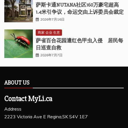
萨斯卡通NUTANA社区160万豪宅超高
1.4米引争议，命运交由上诉委员会裁定
2026年7月16日
商家 企业 生意
萨省百合花园遭红色甲虫入侵 居民每
日巡查自救
2026年7月7日
ABOUT US
Contact MyLi.ca
Address
2223 Victoria Ave E Regina,SK S4V 1E7