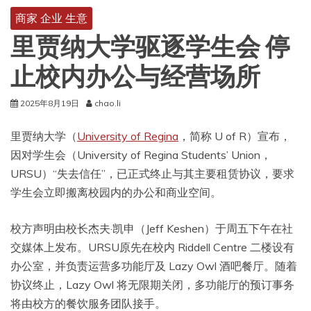
商家 企业 生意
里贾纳大学驱逐学生会 停
止校内办公与经营场所
2025年8月19日
chao.li
里贾纳大学（
University of Regina
，简称 U of R）宣布，
因对学生会（University of Regina Students’ Union，
URSU）“失去信任”，已正式终止与其主要租赁协议，要求
学生会立即搬离校园内的办公和商业空间。
校方声明由校长杰夫·凯申（Jeff Keshen）于周五下午在社
交媒体上发布。URSU原先在校内 Riddell Centre 二楼设有
办公室，并负责运营多功能厅及 Lazy Owl 酒吧餐厅。随着
协议终止，Lazy Owl 将无限期关闭，多功能厅的预订事务
将由校方的餐饮服务团队接手。