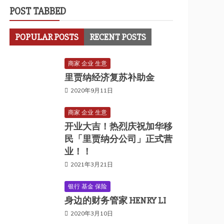
POST TABBED
POPULAR POSTS
RECENT POSTS
商家 企业 生意
里贾纳经济复苏补助金
2020年9月11日
商家 企业 生意
开业大吉！热烈庆祝加华移
民「里贾纳分公司」正式营
业！！
2021年3月21日
银行 基金 保险
身边的财务管家 HENRY LI
2020年3月10日