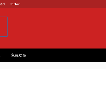
链接
Contact
GINA
作信息平台
t
免费发布