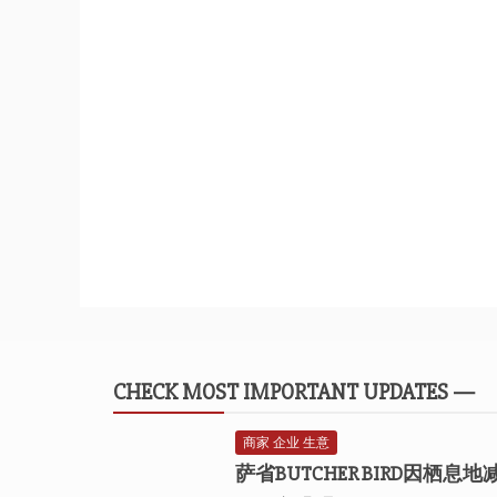
CHECK MOST IMPORTANT UPDATES —
商家 企业 生意
萨省BUTCHER BIRD因栖