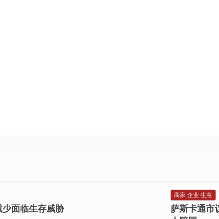
商家 企业 生意
息地减少面临生存威胁
萨斯卡通市