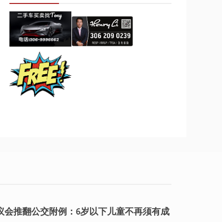
议会推翻公交附例：6岁以下儿童不再须有成