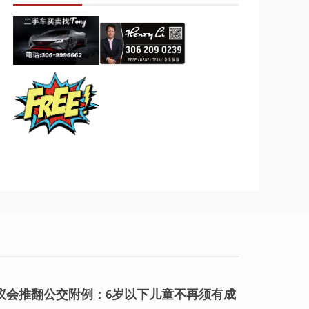
议会推翻公交附例：6岁以下儿童不再须有成