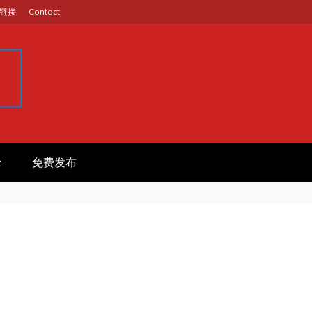
链接
Contact
GINA
作信息平台
t
免费发布