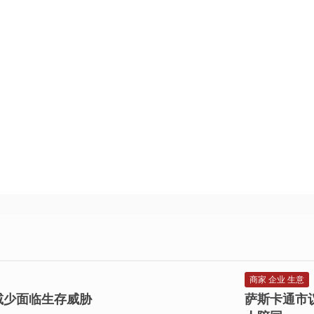
商家 企业 生意
息地减少面临生存威胁
萨斯卡通市