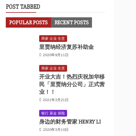
POST TABBED
POPULAR POSTS
RECENT POSTS
商家 企业 生意
里贾纳经济复苏补助金
2020年9月11日
商家 企业 生意
开业大吉！热烈庆祝加华移
民「里贾纳分公司」正式营
业！！
2021年3月21日
银行 基金 保险
身边的财务管家 HENRY LI
2020年3月10日