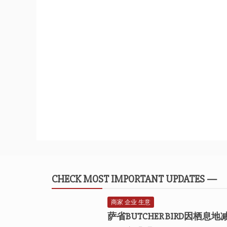
CHECK MOST IMPORTANT UPDATES —
商家 企业 生意
萨省BUTCHER BIRD因栖