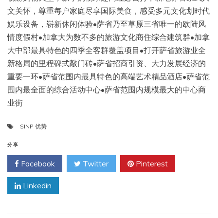
文关怀，尊重每户家庭尽享国际美食，感受多元文化划时代
娱乐设备，崭新休闲体验•萨省乃至草原三省唯一的欧陆风
情度假村•加拿大为数不多的旅游文化商住综合建筑群•加拿
大中部最具特色的四季全客群覆盖项目•打开萨省旅游业全
新格局的里程碑式敲门砖•萨省招商引资、大力发展经济的
重要一环•萨省范围内最具特色的高端艺术精品酒店•萨省范
围内最全面的综合活动中心•萨省范围内规模最大的中心商
业街
SINP 优势
分享
Facebook
Twitter
Pinterest
Linkedin