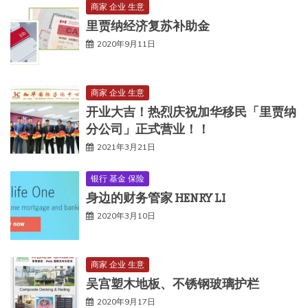
商家 企业 生意
里贾纳经济复苏补助金
2020年9月11日
商家 企业 生意
开业大吉！热烈庆祝加华移民「里贾纳
分公司」正式营业！！
2021年3月21日
银行 基金 保险
身边的财务管家 HENRY LI
2020年3月10日
商家 企业 生意
吴宫塑木地板、不锈钢玻璃护栏
2020年9月17日