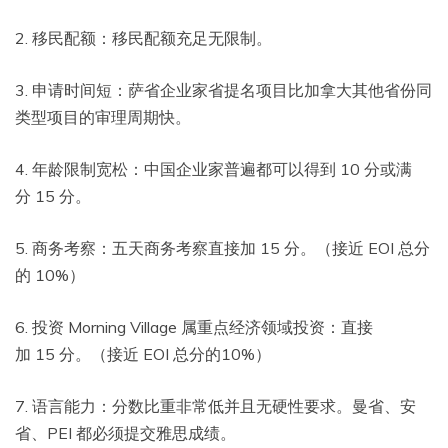
2. 移民配额：移民配额充足无限制。
3. 申请时间短：萨省企业家省提名项目比加拿大其他省份同
类型项目的审理周期快。
4. 年龄限制宽松：中国企业家普遍都可以得到 10 分或满
分 15 分。
5. 商务考察：五天商务考察直接加 15 分。（接近 EOI 总分
的 10%）
6. 投资 Morning Village 属重点经济领域投资：直接
加 15 分。（接近 EOI 总分的10%）
7. 语言能力：分数比重非常低并且无硬性要求。曼省、安
省、PEI 都必须提交雅思成绩。