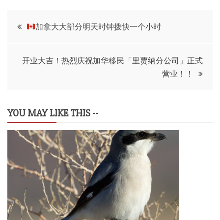
文
加拿大大部分明天时钟拨快一个小时
章
开业大吉！热烈庆祝加华移民「里贾纳分公司」正式
导
营业！！
航
YOU MAY LIKE THIS --