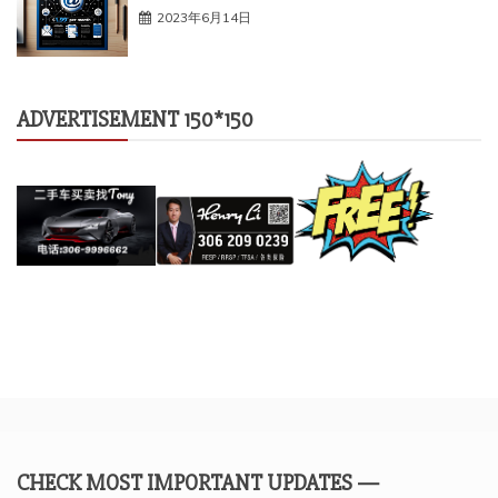
2023年6月14日
ADVERTISEMENT 150*150
CHECK MOST IMPORTANT UPDATES —