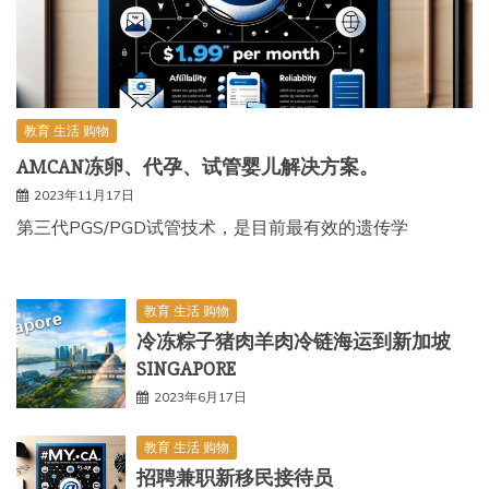
教育 生活 购物
AMCAN冻卵、代孕、试管婴儿解决方案。
2023年11月17日
第三代PGS/PGD试管技术，是目前最有效的遗传学
教育 生活 购物
冷冻粽子猪肉羊肉冷链海运到新加坡
SINGAPORE
2023年6月17日
教育 生活 购物
招聘兼职新移民接待员