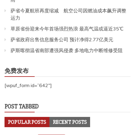
萨省今夏航班再度缩减 航空公司因燃油成本飙升调整
运力
草原省份迎来今年首场强烈热浪 最高气温或逼近35℃
萨省政府出售信息服务公司 预计净得2.77亿美元
萨斯喀彻温省南部遭强风侵袭 多地电力中断维修受阻
免费发布
[wpuf_form id=”642″]
POST TABBED
POPULAR POSTS
RECENT POSTS