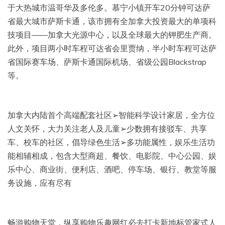
于大热城市温哥华及多伦多。慕宁小镇开车20分钟可达萨
省最大城市萨斯卡通，该市拥有全加拿大投资最大的单项科
技项目——加拿大光源中心，以及全球最大的钾肥生产商。
此外，项目两小时车程可达省会里贾纳，半小时车程可达萨
省国际赛车场、萨斯卡通国际机场、省级公园Blackstrap
等。
加拿大内陆首个高端配套社区➢智能科学设计家居，全方位
人文关怀，大力关注老人及儿童➢少数拥有接驳车、共享
车、校车的社区，倡导绿色生活➢多功能属性，娱乐生活功
能相辅相成，包含大型商超、餐饮、电影院、中心公园、娱
乐中心、商业街、便利店、酒吧、停车场、银行、教堂等服
务设施，应有尽有
畅游购物天堂，纵享购物乐趣网红必去打卡新地标管家式人