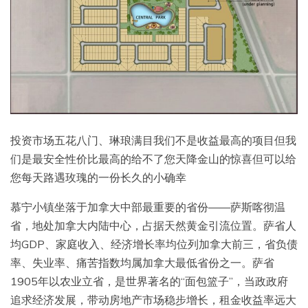
投资市场五花八门、琳琅满目我们不是收益最高的项目但我
们是最安全性价比最高的给不了您天降金山的惊喜但可以给
您每天路遇玫瑰的一份长久的小确幸
慕宁小镇坐落于加拿大中部最重要的省份——萨斯喀彻温
省，地处加拿大内陆中心，占据天然黄金引流位置。萨省人
均GDP、家庭收入、经济增长率均位列加拿大前三，省负债
率、失业率、痛苦指数均属加拿大最低省份之一。萨省
1905年以农业立省，是世界著名的“面包篮子”，当政政府
追求经济发展，带动房地产市场稳步增长，租金收益率远大