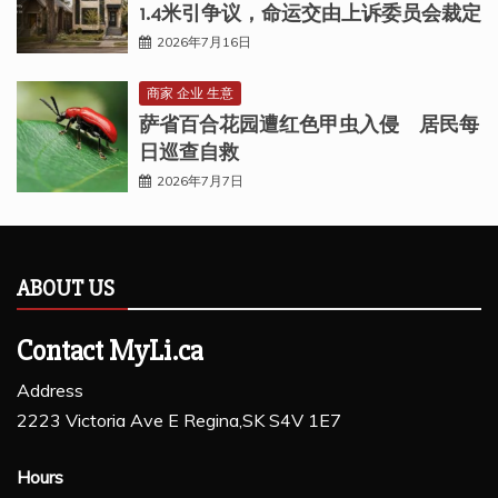
1.4米引争议，命运交由上诉委员会裁定
2026年7月16日
商家 企业 生意
萨省百合花园遭红色甲虫入侵 居民每
日巡查自救
2026年7月7日
ABOUT US
Contact MyLi.ca
Address
2223 Victoria Ave E Regina,SK S4V 1E7
Hours