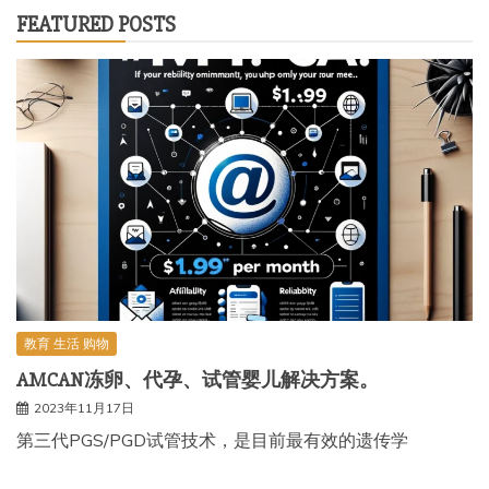
FEATURED POSTS
教育 生活 购物
AMCAN冻卵、代孕、试管婴儿解决方案。
2023年11月17日
第三代PGS/PGD试管技术，是目前最有效的遗传学