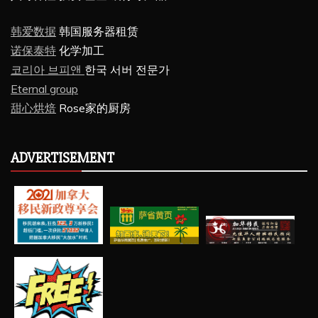
韩爱数据
韩国服务器租赁
诺保泰特
化学加工
코리아 브피앤
한국 서버 전문가
Eternal group
甜心烘焙
Rose家的厨房
ADVERTISEMENT