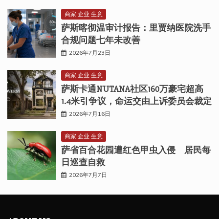
商家 企业 生意
萨斯喀彻温审计报告：里贾纳医院洗手
合规问题七年未改善
2026年7月23日
商家 企业 生意
萨斯卡通NUTANA社区160万豪宅超高
1.4米引争议，命运交由上诉委员会裁定
2026年7月16日
商家 企业 生意
萨省百合花园遭红色甲虫入侵 居民每
日巡查自救
2026年7月7日