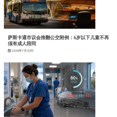
萨斯卡通市议会推翻公交附例：6岁以下儿童不再
须有成人陪同
2026年7月30日