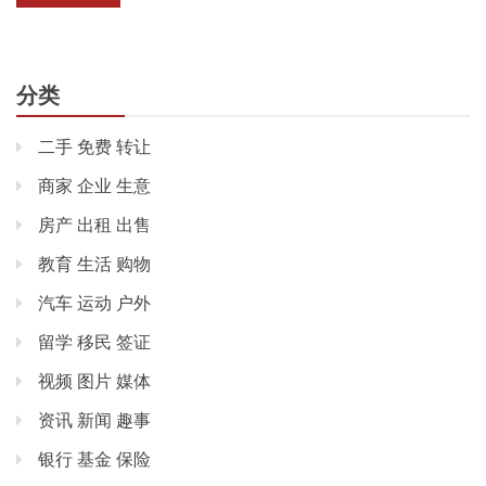
分类
二手 免费 转让
商家 企业 生意
房产 出租 出售
教育 生活 购物
汽车 运动 户外
留学 移民 签证
视频 图片 媒体
资讯 新闻 趣事
银行 基金 保险