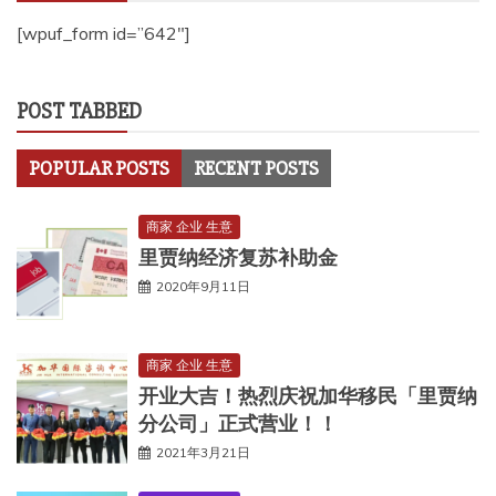
[wpuf_form id=”642″]
POST TABBED
POPULAR POSTS
RECENT POSTS
商家 企业 生意
里贾纳经济复苏补助金
2020年9月11日
商家 企业 生意
开业大吉！热烈庆祝加华移民「里贾纳
分公司」正式营业！！
2021年3月21日