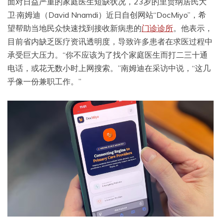
面对日益严重的家庭医生短缺状况，23岁的里贾纳居民大
卫·南姆迪（David Nnamdi）近日自创网站“DocMiyo”，希
望帮助当地民众快速找到接收新病患的
门诊诊所
。他表示，
目前省内缺乏医疗资讯透明度，导致许多患者在求医过程中
承受巨大压力。“你不应该为了找个家庭医生而打二三十通
电话，或花无数小时上网搜索。”南姆迪在采访中说，“这几
乎像一份兼职工作。”