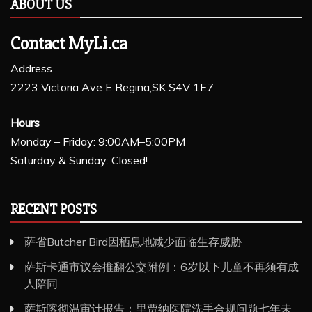
ABOUT US
Contact MyLi.ca
Address
2223 Victoria Ave E Regina,SK S4V 1E7
Hours
Monday – Friday: 9:00AM–5:00PM
Saturday & Sunday: Closed!
RECENT POSTS
萨省Butcher Bird因栖息地减少面临生存威胁
萨斯卡通市议会推翻公交附例：6岁以下儿童不再须有成
人陪同
萨斯喀彻温审计报告：里贾纳医院洗手合规问题七年未