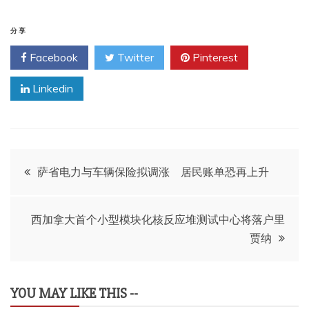
分享
Facebook
Twitter
Pinterest
Linkedin
文
萨省电力与车辆保险拟调涨 居民账单恐再上升
章
西加拿大首个小型模块化核反应堆测试中心将落户里
导
贾纳
航
YOU MAY LIKE THIS --