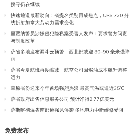
搜寻仍在继续
快速通道最新动向：省提名类别再成焦点，CRS 730 分
线折射加拿大劳动力需求变化
里贾纳警员涉嫌侵犯隐私案受害人发声：要求警方问责
与制度改革
萨省多地发布漏斗云预警 西北部或迎 80–90 毫米强降
雨
萨省今夏航班再度缩减 航空公司因燃油成本飙升调整
运力
草原省份迎来今年首场强烈热浪 最高气温或逼近35℃
萨省政府出售信息服务公司 预计净得2.77亿美元
萨斯喀彻温省南部遭强风侵袭 多地电力中断维修受阻
免费发布