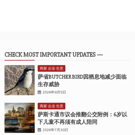
CHECK MOST IMPORTANT UPDATES —
商家 企业 生意
萨省BUTCHER BIRD因栖息地减少面临
生存威胁
2026年8月5日
商家 企业 生意
萨斯卡通市议会推翻公交附例：6岁以
下儿童不再须有成人陪同
2026年7月30日