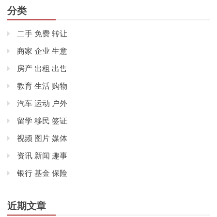
分类
二手 免费 转让
商家 企业 生意
房产 出租 出售
教育 生活 购物
汽车 运动 户外
留学 移民 签证
视频 图片 媒体
资讯 新闻 趣事
银行 基金 保险
近期文章