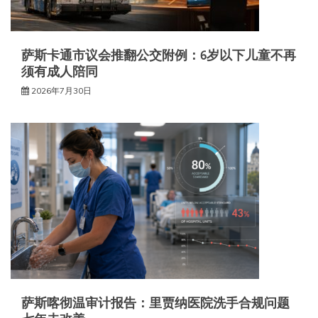
萨斯卡通市议会推翻公交附例：6岁以下儿童不再
须有成人陪同
2026年7月30日
萨斯喀彻温审计报告：里贾纳医院洗手合规问题