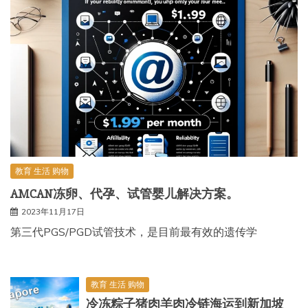
教育 生活 购物
AMCAN冻卵、代孕、试管婴儿解决方案。
2023年11月17日
第三代PGS/PGD试管技术，是目前最有效的遗传学
教育 生活 购物
冷冻粽子猪肉羊肉冷链海运到新加坡