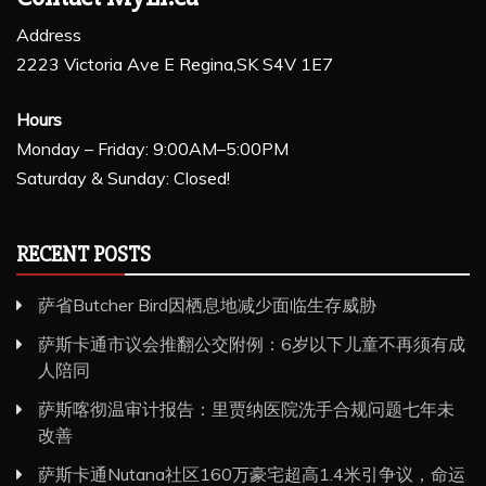
Address
2223 Victoria Ave E Regina,SK S4V 1E7
Hours
Monday – Friday: 9:00AM–5:00PM
Saturday & Sunday: Closed!
RECENT POSTS
萨省Butcher Bird因栖息地减少面临生存威胁
萨斯卡通市议会推翻公交附例：6岁以下儿童不再须有成
人陪同
萨斯喀彻温审计报告：里贾纳医院洗手合规问题七年未
改善
萨斯卡通Nutana社区160万豪宅超高1.4米引争议，命运