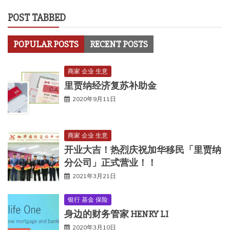
POST TABBED
POPULAR POSTS
RECENT POSTS
商家 企业 生意
里贾纳经济复苏补助金
2020年9月11日
商家 企业 生意
开业大吉！热烈庆祝加华移民「里贾纳
分公司」正式营业！！
2021年3月21日
银行 基金 保险
身边的财务管家 HENRY LI
2020年3月10日