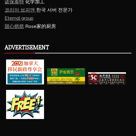
诺保泰特
化学加工
코리아 브피앤
한국 서버 전문가
Eternal group
甜心烘焙
Rose家的厨房
ADVERTISEMENT