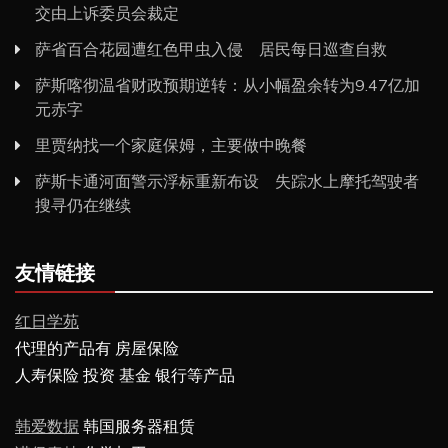
交由上诉委员会裁定
萨省百合花园遭红色甲虫入侵 居民每日巡查自救
萨斯喀彻温省财政预期逆转：从小幅盈余转为9.47亿加
元赤字
里贾纳找一个家庭保姆，主要做中晚餐
萨斯卡通河面警示浮标重新布设 失踪水上摩托驾驶者
搜寻仍在继续
友情链接
红日学苑
代理的产品有 房屋保险
人寿保险 投资 基金 银行等产品
韩爱数据
韩国服务器租赁