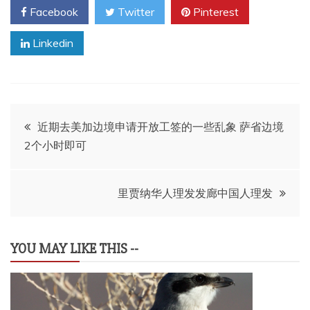
Facebook
Twitter
Pinterest
Linkedin
文
近期去美加边境申请开放工签的一些乱象 萨省边境
2个小时即可
章
导
里贾纳华人理发发廊中国人理发
航
YOU MAY LIKE THIS --