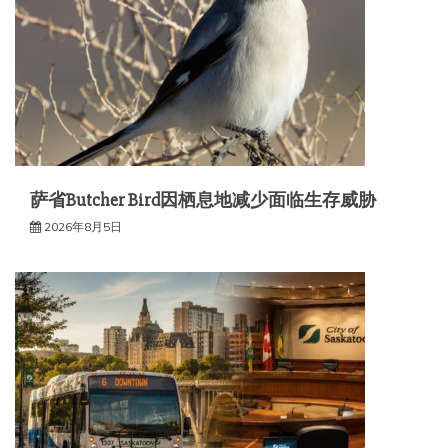
萨省Butcher Bird因栖息地减少面临生存威胁
2026年8月5日