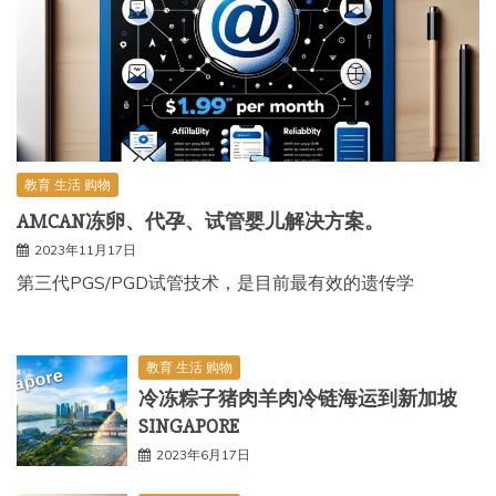
教育 生活 购物
AMCAN冻卵、代孕、试管婴儿解决方案。
2023年11月17日
第三代PGS/PGD试管技术，是目前最有效的遗传学
教育 生活 购物
冷冻粽子猪肉羊肉冷链海运到新加坡
SINGAPORE
2023年6月17日