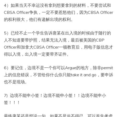
4）如果当天不幸运没有拿到想要拿到的材料，不要尝试和
CBSA Officer争执，一定不要惹怒他们，因为CBSA Officer
的权利很大，他们有递解出境的权利。
5）已经不止一个学生告诉唐某在出入境的时候由于随行的
人不知道要带护照，结果无法入境，最后被美国的CBP
Officer和加拿大CBSA Officer一顿教育后，用电子版信息才
得以入境，出入境一定要带齐证件。
6）要记住，边境不是一个你可以Argue的地方，除非permit
上的信息错误，不管给你什么你只能take it and go，要申诉
也不是现场。
7) 边境不能申小签！边境不能申小签！！边境不能申小
签！！！
最终唐某还是想说一句，如果不是迫不得已，可以首先考虑