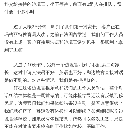
料交给接待的边境官，坐下等待，前面有2组人在排队，预
计要1个多小时。
过了大概25分钟，叫到了我们第一对家长，客户正在
玛格丽特教育局入读，之前在法国留学过，我们的工作人员
没有上场，客户直接用法语和边境官谈笑风生，很顺利地拿
到了工签。
又过了10分钟，另外一个边境官叫到了我们第二对家
长，这对申请人法语不好，英语也不好，和边境官直接对话
是做不到的。对这种情况，我们是有些担忧的。
好在这名边境官很乐意和我们的工作人员对话，整个对
话纠结在体检是一周前做的，可能体检结果还没有反馈到移
民局，边境官问我们如果体检结果没有到，是否愿意继续？
我们就好奇了，难道没有体检也可以继续？如何继续呢？边
境官解释说，如果没有体检结果，依然可以签发工签，只是
不能在对健康要求较高的工作比如学校、医院工作。