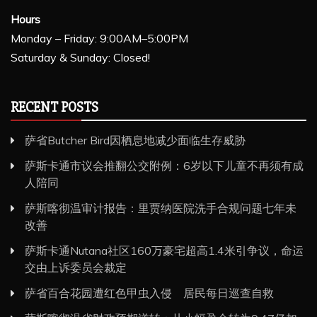
Hours
Monday – Friday: 9:00AM–5:00PM
Saturday & Sunday: Closed!
RECENT POSTS
萨省Butcher Bird因栖息地减少面临生存威胁
萨斯卡通市议会推翻公交附例：6岁以下儿童不再须有成
人陪同
萨斯喀彻温审计报告：里贾纳医院洗手合规问题七年未
改善
萨斯卡通Nutana社区160万豪宅超高1.4米引争议，命运
交由上诉委员会裁定
萨省百合花园遭红色甲虫入侵 居民每日巡查自救