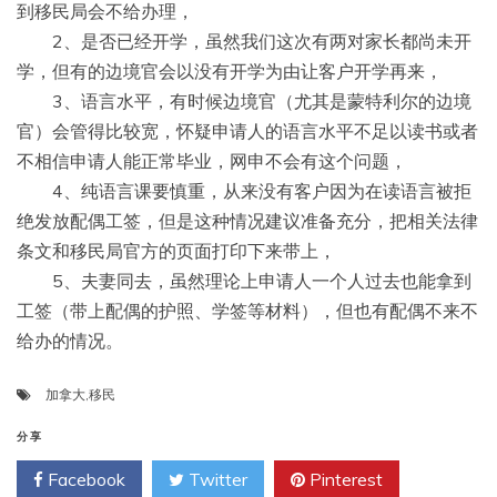
到移民局会不给办理，
2、是否已经开学，虽然我们这次有两对家长都尚未开
学，但有的边境官会以没有开学为由让客户开学再来，
3、语言水平，有时候边境官（尤其是蒙特利尔的边境
官）会管得比较宽，怀疑申请人的语言水平不足以读书或者
不相信申请人能正常毕业，网申不会有这个问题，
4、纯语言课要慎重，从来没有客户因为在读语言被拒
绝发放配偶工签，但是这种情况建议准备充分，把相关法律
条文和移民局官方的页面打印下来带上，
5、夫妻同去，虽然理论上申请人一个人过去也能拿到
工签（带上配偶的护照、学签等材料），但也有配偶不来不
给办的情况。
加拿大
,
移民
分享
Facebook
Twitter
Pinterest