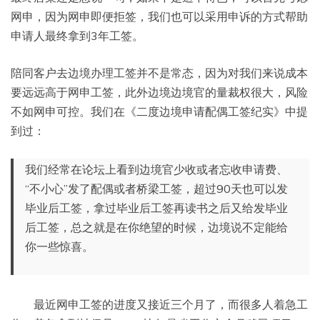
网申，因为网申即便拒签，我们也可以采用申诉的方式帮助
申请人最终拿到3年工签。
陪同客户去边境办理工签并不是常态，因为对我们来说成本
要远远高于网申工签，此外边境边境官的量裁权很大，风险
不如网申可控。我们在《二度边境申请配偶工签纪实》中提
到过：
我们经常在论坛上看到边境官少收或者忘收申请费、
“不小心”发了配偶或者桥梁工签，超过90天也可以发
毕业后工签，拿过毕业后工签再读书之后又给发毕业
后工签，总之就是在你绝望的时候，边境说不定能给
你一些惊喜。
最近网申工签的进度又接近三个月了，而很多人着急工