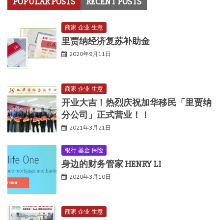
POPULAR POSTS
RECENT POSTS
商家 企业 生意
里贾纳经济复苏补助金
2020年9月11日
商家 企业 生意
开业大吉！热烈庆祝加华移民「里贾纳
分公司」正式营业！！
2021年3月21日
银行 基金 保险
身边的财务管家 HENRY LI
2020年3月10日
商家 企业 生意