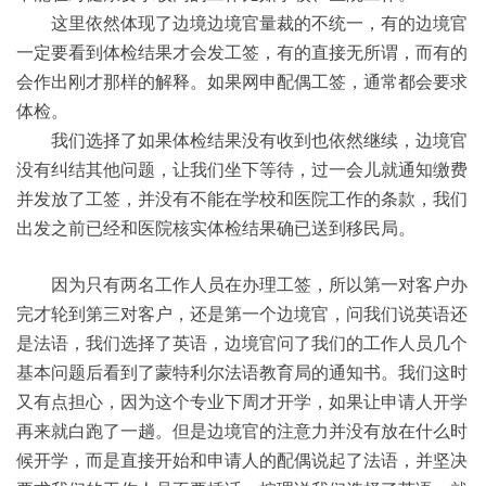
这里依然体现了边境边境官量裁的不统一，有的边境官
一定要看到体检结果才会发工签，有的直接无所谓，而有的
会作出刚才那样的解释。如果网申配偶工签，通常都会要求
体检。
我们选择了如果体检结果没有收到也依然继续，边境官
没有纠结其他问题，让我们坐下等待，过一会儿就通知缴费
并发放了工签，并没有不能在学校和医院工作的条款，我们
出发之前已经和医院核实体检结果确已送到移民局。
因为只有两名工作人员在办理工签，所以第一对客户办
完才轮到第三对客户，还是第一个边境官，问我们说英语还
是法语，我们选择了英语，边境官问了我们的工作人员几个
基本问题后看到了蒙特利尔法语教育局的通知书。我们这时
又有点担心，因为这个专业下周才开学，如果让申请人开学
再来就白跑了一趟。但是边境官的注意力并没有放在什么时
候开学，而是直接开始和申请人的配偶说起了法语，并坚决