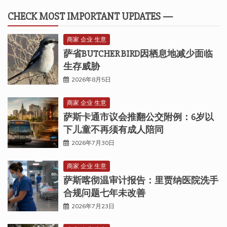
CHECK MOST IMPORTANT UPDATES —
商家 企业 生意
萨省BUTCHER BIRD因栖息地减少面临
生存威胁
2026年8月5日
商家 企业 生意
萨斯卡通市议会推翻公交附例：6岁以
下儿童不再须有成人陪同
2026年7月30日
商家 企业 生意
萨斯喀彻温审计报告：里贾纳医院洗手
合规问题七年未改善
2026年7月23日