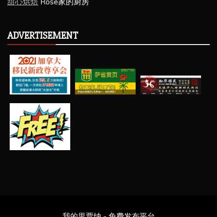
甜心烘焙
Rose家的厨房
ADVERTISEMENT
我的里贾纳 - 免费发布平台