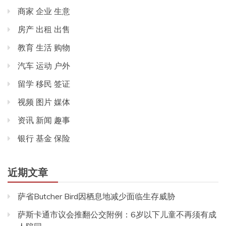
商家 企业 生意
房产 出租 出售
教育 生活 购物
汽车 运动 户外
留学 移民 签证
视频 图片 媒体
资讯 新闻 趣事
银行 基金 保险
近期文章
萨省Butcher Bird因栖息地减少面临生存威胁
萨斯卡通市议会推翻公交附例：6岁以下儿童不再须有成