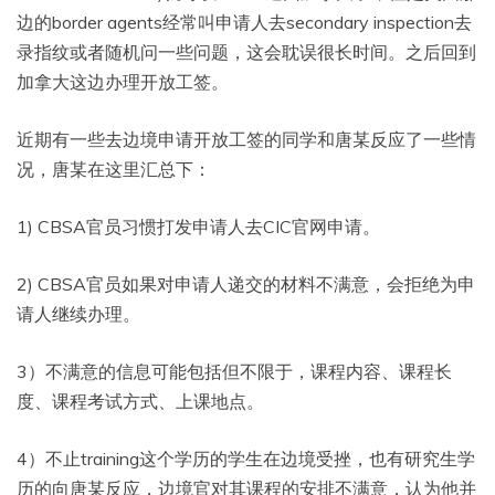
边的border agents经常叫申请人去secondary inspection去
录指纹或者随机问一些问题，这会耽误很长时间。之后回到
加拿大这边办理开放工签。
近期有一些去边境申请开放工签的同学和唐某反应了一些情
况，唐某在这里汇总下：
1) CBSA官员习惯打发申请人去CIC官网申请。
2) CBSA官员如果对申请人递交的材料不满意，会拒绝为申
请人继续办理。
3）不满意的信息可能包括但不限于，课程内容、课程长
度、课程考试方式、上课地点。
4）不止training这个学历的学生在边境受挫，也有研究生学
历的向唐某反应，边境官对其课程的安排不满意，认为他并