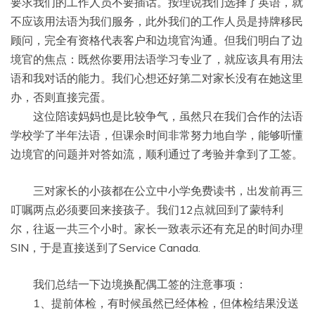
要求我们的工作人员不要插话。按理说我们选择了英语，就
不应该用法语为我们服务，此外我们的工作人员是持牌移民
顾问，完全有资格代表客户和边境官沟通。但我们明白了边
境官的焦点：既然你要用法语学习专业了，就应该具有用法
语和我对话的能力。我们心想还好第二对家长没有在她这里
办，否则直接完蛋。
这位陪读妈妈也是比较争气，虽然只在我们合作的法语
学校学了半年法语，但课余时间非常努力地自学，能够听懂
边境官的问题并对答如流，顺利通过了考验并拿到了工签。
三对家长的小孩都在公立中小学免费读书，出发前再三
叮嘱两点必须要回来接孩子。我们12点就回到了蒙特利
尔，往返一共三个小时。家长一致表示还有充足的时间办理
SIN，于是直接送到了Service Canada.
我们总结一下边境换配偶工签的注意事项：
1、提前体检，有时候虽然已经体检，但体检结果没送