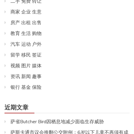
二手 免费 转让
商家 企业 生意
房产 出租 出售
教育 生活 购物
汽车 运动 户外
留学 移民 签证
视频 图片 媒体
资讯 新闻 趣事
银行 基金 保险
近期文章
萨省Butcher Bird因栖息地减少面临生存威胁
萨斯卡通市议会推翻公交附例：6岁以下儿童不再须有成