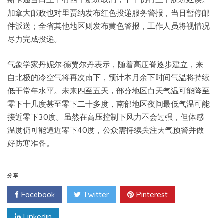
加拿大邮政也对里贾纳发布红色投递服务警报，当日暂停邮
件派送；全省其他地区则发布黄色警报，工作人员将视情况
尽力完成投递。
气象学家丹妮尔·德贾尔丹表示，随着高压脊逐步建立，来
自北极的冷空气将再次南下，预计本月余下时间气温将持续
低于常年水平。未来四至五天，部分地区白天气温可能降至
零下十几度甚至零下二十多度，南部地区夜间最低气温可能
接近零下30度。虽然在高压控制下风力不会过强，但体感
温度仍可能逼近零下40度，公众需持续关注天气预警并做
好防寒准备。
分享
Facebook
Twitter
Pinterest
Linkedin