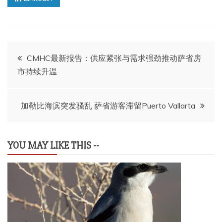
文
CMHC最新报告：供应紧张与需求强劲推动萨省房
市持续升温
章
导
加勒比海滨突发骚乱 萨省游客滞留Puerto Vallarta
航
YOU MAY LIKE THIS --