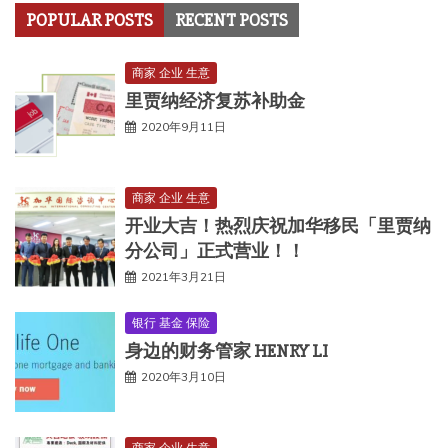
POPULAR POSTS
RECENT POSTS
商家 企业 生意
里贾纳经济复苏补助金
2020年9月11日
商家 企业 生意
开业大吉！热烈庆祝加华移民「里贾纳
分公司」正式营业！！
2021年3月21日
银行 基金 保险
身边的财务管家 HENRY LI
2020年3月10日
商家 企业 生意