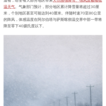
温省，给全省大部分地区带来
大范围强降雪、强风及极端低
温天气
。气象部门预计，部分地区累计降雪量将超过30厘
米，个别地区甚至可能达到40厘米。伴随时速70至80公里
的阵风，体感温度在阿尔伯塔与萨斯喀彻温交界中部一带将
降至零下40摄氏度以下。