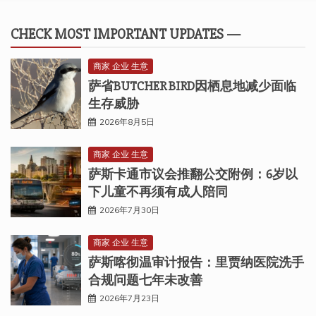
CHECK MOST IMPORTANT UPDATES —
商家 企业 生意
萨省BUTCHER BIRD因栖息地减少面临
生存威胁
2026年8月5日
商家 企业 生意
萨斯卡通市议会推翻公交附例：6岁以
下儿童不再须有成人陪同
2026年7月30日
商家 企业 生意
萨斯喀彻温审计报告：里贾纳医院洗手
合规问题七年未改善
2026年7月23日