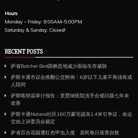
Hours
Monday – Friday: 9:00AM–5:00PM
Saturday & Sunday: Closed!
RECENT POSTS
萨省Butcher Bird因栖息地减少面临生存威胁
萨斯卡通市议会推翻公交附例：6岁以下儿童不再须有成
人陪同
萨斯喀彻温审计报告：里贾纳医院洗手合规问题七年未
改善
萨斯卡通Nutana社区160万豪宅超高1.4米引争议，命运
交由上诉委员会裁定
萨省百合花园遭红色甲虫入侵 居民每日巡查自救