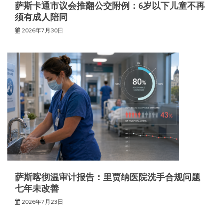
萨斯卡通市议会推翻公交附例：6岁以下儿童不再
须有成人陪同
2026年7月30日
萨斯喀彻温审计报告：里贾纳医院洗手合规问题
七年未改善
2026年7月23日