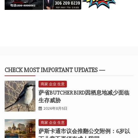
CHECK MOST IMPORTANT UPDATES —
商家 企业 生意
萨省BUTCHER BIRD因栖息地减少面临
生存威胁
2026年8月5日
商家 企业 生意
萨斯卡通市议会推翻公交附例：6岁以