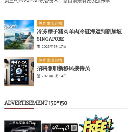
第三代PGS/PGD试管技术，是目前最有效的遗传学
教育 生活 购物
冷冻粽子猪肉羊肉冷链海运到新加坡
SINGAPORE
2023年6月17日
教育 生活 购物
招聘兼职新移民接待员
2023年6月14日
ADVERTISEMENT 150*150