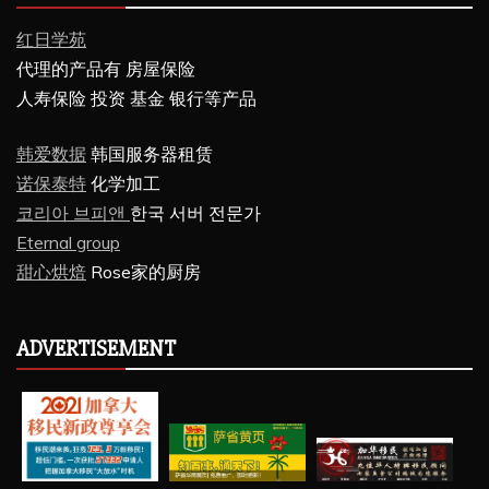
红日学苑
代理的产品有 房屋保险
人寿保险 投资 基金 银行等产品
韩爱数据
韩国服务器租赁
诺保泰特
化学加工
코리아 브피앤
한국 서버 전문가
Eternal group
甜心烘焙
Rose家的厨房
ADVERTISEMENT