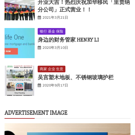
开业大吉！热烈庆祝加华移民「里贾纳
分公司」正式营业！！
2021年3月21日
银行 基金 保险
身边的财务管家 HENRY LI
2020年3月10日
商家 企业 生意
吴宫塑木地板、不锈钢玻璃护栏
2020年9月17日
ADVERTISEMENT IMAGE