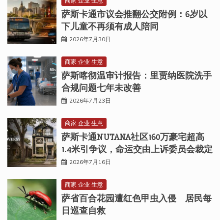
商家 企业 生意
萨斯卡通市议会推翻公交附例：6岁以
下儿童不再须有成人陪同
2026年7月30日
商家 企业 生意
萨斯喀彻温审计报告：里贾纳医院洗手
合规问题七年未改善
2026年7月23日
商家 企业 生意
萨斯卡通NUTANA社区160万豪宅超高
1.4米引争议，命运交由上诉委员会裁定
2026年7月16日
商家 企业 生意
萨省百合花园遭红色甲虫入侵 居民每
日巡查自救