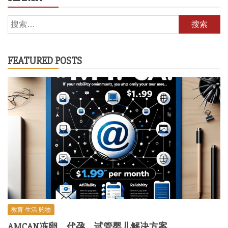
搜
索：
FEATURED POSTS
教育 生活 购物
AMCAN冻卵、代孕、试管婴儿解决方案。