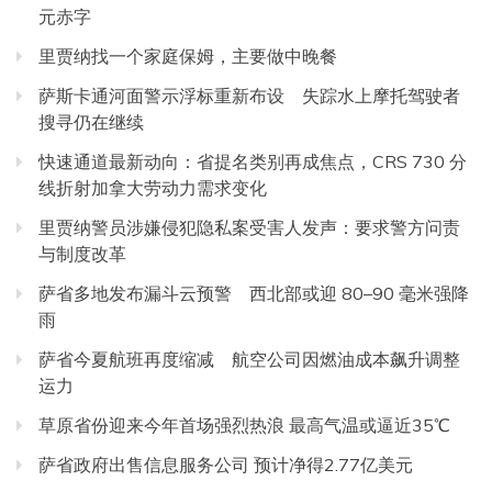
元赤字
里贾纳找一个家庭保姆，主要做中晚餐
萨斯卡通河面警示浮标重新布设 失踪水上摩托驾驶者
搜寻仍在继续
快速通道最新动向：省提名类别再成焦点，CRS 730 分
线折射加拿大劳动力需求变化
里贾纳警员涉嫌侵犯隐私案受害人发声：要求警方问责
与制度改革
萨省多地发布漏斗云预警 西北部或迎 80–90 毫米强降
雨
萨省今夏航班再度缩减 航空公司因燃油成本飙升调整
运力
草原省份迎来今年首场强烈热浪 最高气温或逼近35℃
萨省政府出售信息服务公司 预计净得2.77亿美元