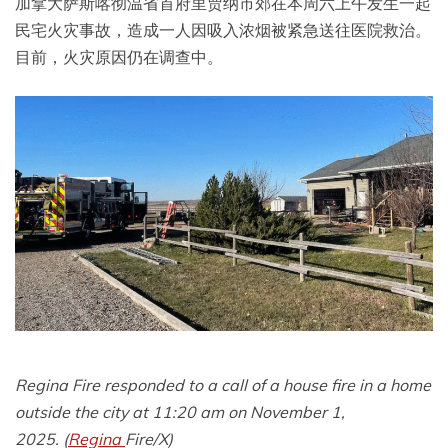
加拿大萨斯喀彻温省首府里贾纳市郊在本周六上午发生一起
民宅火灾事故，造成一人因吸入浓烟被紧急送往医院救治。
目前，火灾原因仍在调查中。
Regina Fire responded to a call of a house fire in a home
outside the city at 11:20 am on November 1,
2025. (
Regina
Fire/X)