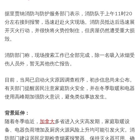
据里贾纳消防与防护服务部门表示，消防队于上午11时20
分左右接到报警，迅速赶赴火灾现场。消防员抵达后迅速展
开灭火行动，并很快将火势控制住，但房屋仍然遭受重大损
毁。
消防部门称，现场搜索工作已全部完成，除一名吸入浓烟受
伤人员外，暂无其他伤亡报告。
目前，当局已启动火灾原因调查程序，初步信息尚未公布。
有关部门提醒居民注意家庭防火安全，并在冬季取暖和电器
使用高峰期加强防火意识，避免类似事故发生。
背景延伸：
随着冬季临近，
加拿大
多省进入火灾高发期，家庭取暖设
备、电器负荷增加及厨房火源风险上升均可能引发火灾。消
防部门建议居民定期检查烟雾报警器、保持灭火器可用、确