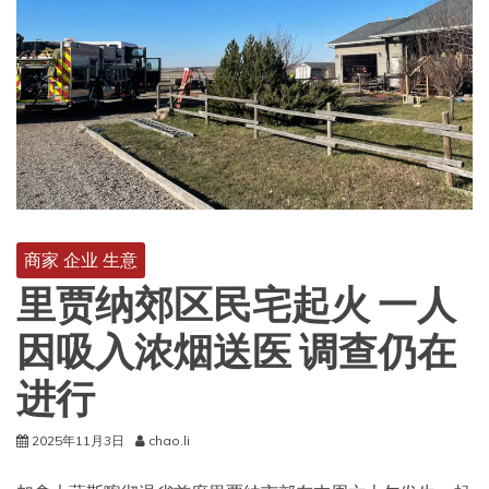
商家 企业 生意
里贾纳郊区民宅起火 一人
因吸入浓烟送医 调查仍在
进行
2025年11月3日
chao.li