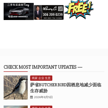
CHECK MOST IMPORTANT UPDATES —
商家 企业 生意
萨省BUTCHER BIRD因栖息地减少面临
生存威胁
2026年8月5日