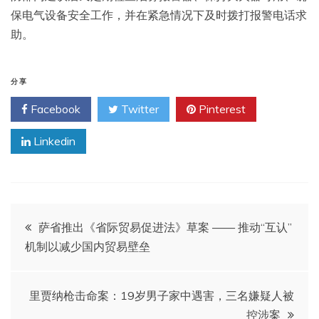
保电气设备安全工作，并在紧急情况下及时拨打报警电话求
助。
分享
Facebook
Twitter
Pinterest
Linkedin
文
萨省推出《省际贸易促进法》草案 —— 推动“互认”
机制以减少国内贸易壁垒
章
导
里贾纳枪击命案：19岁男子家中遇害，三名嫌疑人被
控涉案