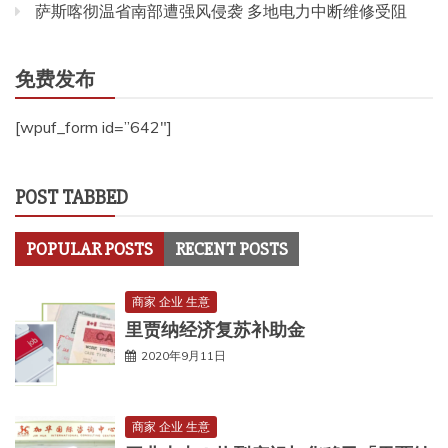
萨斯喀彻温省南部遭强风侵袭 多地电力中断维修受阻
免费发布
[wpuf_form id=”642″]
POST TABBED
POPULAR POSTS
RECENT POSTS
商家 企业 生意
里贾纳经济复苏补助金
2020年9月11日
商家 企业 生意