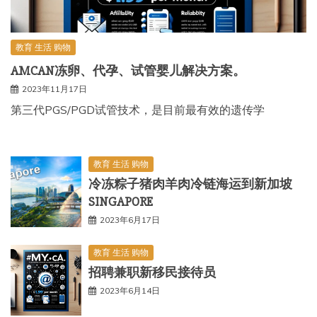
教育 生活 购物
AMCAN冻卵、代孕、试管婴儿解决方案。
2023年11月17日
第三代PGS/PGD试管技术，是目前最有效的遗传学
教育 生活 购物
冷冻粽子猪肉羊肉冷链海运到新加坡
SINGAPORE
2023年6月17日
教育 生活 购物
招聘兼职新移民接待员
2023年6月14日