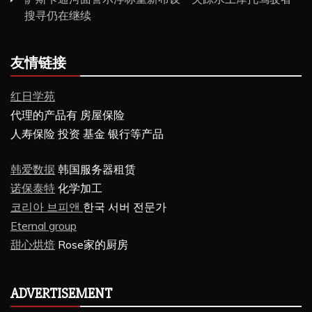
搜寻仍在继续
友情链接
红日学苑
代理的产品有 房屋保险
人寿保险 投资 基金 银行等产品
韩爱数据
韩国服务器租赁
诺保泰特
化学加工
코리아 브피앤
한국 서버 전문가
Eternal group
甜心烘焙
Rose家的厨房
ADVERTISEMENT