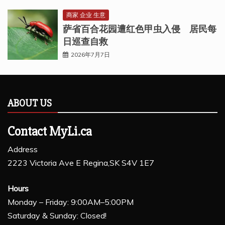
商家 企业 生意
萨省百合花园遭红色甲虫入侵 居民每
日巡查自救
2026年7月7日
ABOUT US
Contact MyLi.ca
Address
2223 Victoria Ave E Regina,SK S4V 1E7
Hours
Monday – Friday: 9:00AM–5:00PM
Saturday & Sunday: Closed!