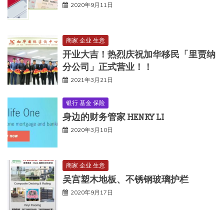
2020年9月11日
商家 企业 生意
开业大吉！热烈庆祝加华移民「里贾纳
分公司」正式营业！！
2021年3月21日
银行 基金 保险
身边的财务管家 HENRY LI
2020年3月10日
商家 企业 生意
吴宫塑木地板、不锈钢玻璃护栏
2020年9月17日