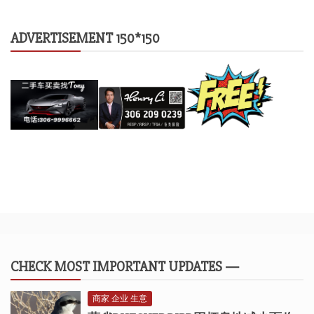
ADVERTISEMENT 150*150
CHECK MOST IMPORTANT UPDATES —
商家 企业 生意