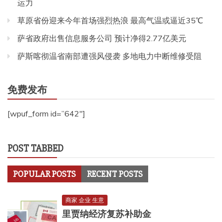
运力
草原省份迎来今年首场强烈热浪 最高气温或逼近35℃
萨省政府出售信息服务公司 预计净得2.77亿美元
萨斯喀彻温省南部遭强风侵袭 多地电力中断维修受阻
免费发布
[wpuf_form id=”642″]
POST TABBED
POPULAR POSTS
RECENT POSTS
商家 企业 生意
里贾纳经济复苏补助金