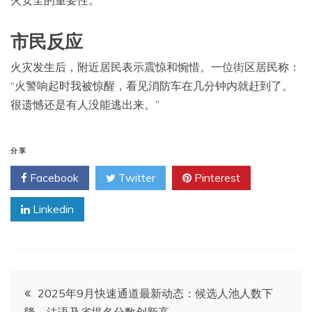
火安全的重要性。
市民反应
火灾发生后，附近居民表示震惊和惋惜。一位街区居民称：
“火警响起时我被惊醒，看见消防车在几分钟内就赶到了。
很遗憾还是有人没能逃出来。”
分享
Facebook
Twitter
Pinterest
Linkedin
文
2025年9月快速通道最新动态：候选人池人数下