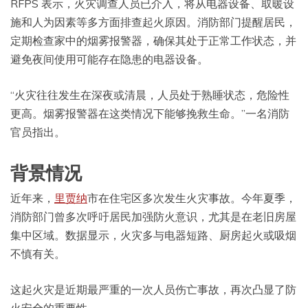
RFPS 表示，火灾调查人员已介入，将从电器设备、取暖设
施和人为因素等多方面排查起火原因。消防部门提醒居民，
定期检查家中的烟雾报警器，确保其处于正常工作状态，并
避免夜间使用可能存在隐患的电器设备。
“火灾往往发生在深夜或清晨，人员处于熟睡状态，危险性
更高。烟雾报警器在这类情况下能够挽救生命。”一名消防
官员指出。
背景情况
近年来，
里贾纳
市在住宅区多次发生火灾事故。今年夏季，
消防部门曾多次呼吁居民加强防火意识，尤其是在老旧房屋
集中区域。数据显示，火灾多与电器短路、厨房起火或吸烟
不慎有关。
这起火灾是近期最严重的一次人员伤亡事故，再次凸显了防