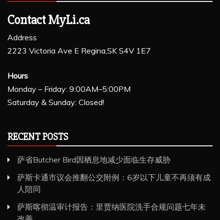
Contact MyLi.ca
Address
2223 Victoria Ave E Regina,SK S4V 1E7
Hours
Monday – Friday: 9:00AM–5:00PM
Saturday & Sunday: Closed!
RECENT POSTS
萨省Butcher Bird因栖息地减少面临生存威胁
萨斯卡通市议会推翻公交附例：6岁以下儿童不再须有成
人陪同
萨斯喀彻温审计报告：里贾纳医院洗手合规问题七年未
改善