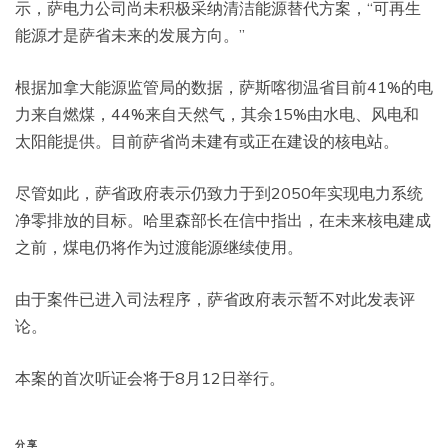
示，萨电力公司尚未积极采纳清洁能源替代方案，“可再生
能源才是萨省未来的发展方向。”
根据加拿大能源监管局的数据，萨斯喀彻温省目前41%的电
力来自燃煤，44%来自天然气，其余15%由水电、风电和
太阳能提供。目前萨省尚未建有或正在建设的核电站。
尽管如此，萨省政府表示仍致力于到2050年实现电力系统
净零排放的目标。哈里森部长在信中指出，在未来核电建成
之前，煤电仍将作为过渡能源继续使用。
由于案件已进入司法程序，萨省政府表示暂不对此发表评
论。
本案的首次听证会将于8月12日举行。
分享