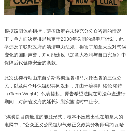
根据该团体的指控，萨省政府在未经充分公众咨询的情况
下，单方面决定推迟原定于2030年关闭的煤电厂计划，此
举违反了联邦政府的清洁电力法规，损害了加拿大应对气候
变化的国际声誉，并可能违反《加拿大权利与自由宪章》中
保障后代健康安全的条款。
此次法律行动由来自萨斯喀彻温省和马尼托巴省的三位公
民，以及两个环保组织共同发起，并由环境律师格伦·赖特
（Glenn Wright）代表提起。原告希望法院在司法审查进行
期间，对萨省政府的延长计划实施临时中止令。
“煤炭是目前最脏的能源形式，根本不应该出现在加拿大的
电网中，”公众正义公民组织气候正义政策分析师玛约·瓦哈