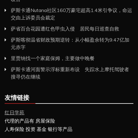
萨斯卡通Nutana社区160万豪宅超高1.4米引争议，命运
交由上诉委员会裁定
萨省百合花园遭红色甲虫入侵 居民每日巡查自救
萨斯喀彻温省财政预期逆转：从小幅盈余转为9.47亿加
元赤字
里贾纳找一个家庭保姆，主要做中晚餐
萨斯卡通河面警示浮标重新布设 失踪水上摩托驾驶者
搜寻仍在继续
友情链接
红日学苑
代理的产品有 房屋保险
人寿保险 投资 基金 银行等产品