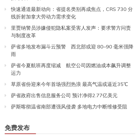
快速通道最新动向：省提名类别再成焦点，CRS 730 分
线折射加拿大劳动力需求变化
里贾纳警员涉嫌侵犯隐私案受害人发声：要求警方问责
与制度改革
萨省多地发布漏斗云预警 西北部或迎 80–90 毫米强降
雨
萨省今夏航班再度缩减 航空公司因燃油成本飙升调整
运力
草原省份迎来今年首场强烈热浪 最高气温或逼近35℃
萨省政府出售信息服务公司 预计净得2.77亿美元
萨斯喀彻温省南部遭强风侵袭 多地电力中断维修受阻
免费发布