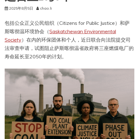
2025年8月5日
chao.li
包括公众正义公民组织（Citizens for Public Justice）和萨
斯喀彻温环境协会（
Saskatchewan Environmental
Society
）在内的环保团体和个人，近日联合向法院提交司
法审查申请，试图阻止萨斯喀彻温省政府将三座燃煤电厂的
寿命延长至2050年的计划。