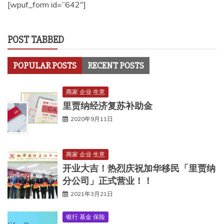
[wpuf_form id=”642″]
POST TABBED
POPULAR POSTS
RECENT POSTS
商家 企业 生意
里贾纳经济复苏补助金
2020年9月11日
商家 企业 生意
开业大吉！热烈庆祝加华移民「里贾纳
分公司」正式营业！！
2021年3月21日
银行 基金 保险