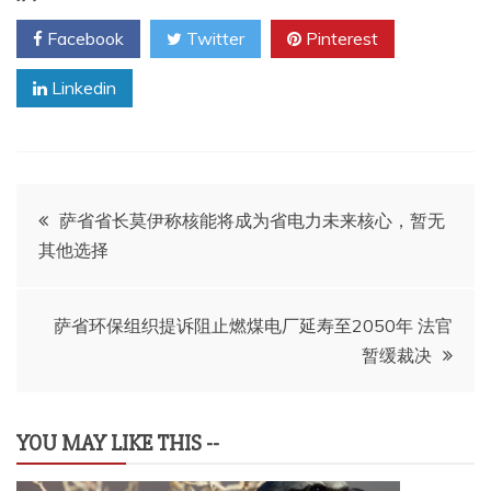
Facebook
Twitter
Pinterest
Linkedin
文
萨省省长莫伊称核能将成为省电力未来核心，暂无
其他选择
章
导
萨省环保组织提诉阻止燃煤电厂延寿至2050年 法官
暂缓裁决
航
YOU MAY LIKE THIS --