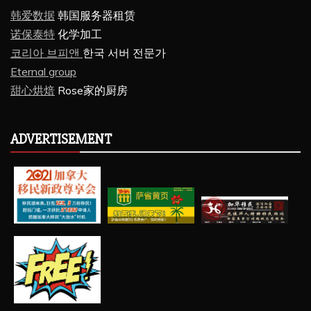
韩爱数据
韩国服务器租赁
诺保泰特
化学加工
코리아 브피앤
한국 서버 전문가
Eternal group
甜心烘焙
Rose家的厨房
ADVERTISEMENT