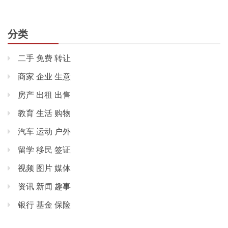
分类
二手 免费 转让
商家 企业 生意
房产 出租 出售
教育 生活 购物
汽车 运动 户外
留学 移民 签证
视频 图片 媒体
资讯 新闻 趣事
银行 基金 保险