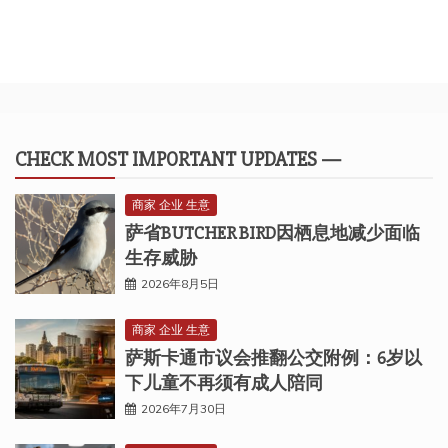
CHECK MOST IMPORTANT UPDATES —
商家 企业 生意
萨省BUTCHER BIRD因栖息地减少面临
生存威胁
2026年8月5日
商家 企业 生意
萨斯卡通市议会推翻公交附例：6岁以
下儿童不再须有成人陪同
2026年7月30日