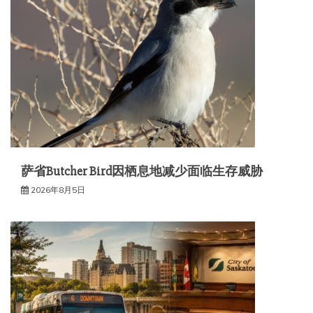
萨省Butcher Bird因栖息地减少面临生存威胁
2026年8月5日