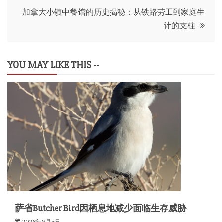
导
加拿大小镇中餐馆的历史揭秘：从铁路劳工到家庭生
计的支柱
航
YOU MAY LIKE THIS --
萨省Butcher Bird因栖息地减少面临生存威胁
2026年8月5日