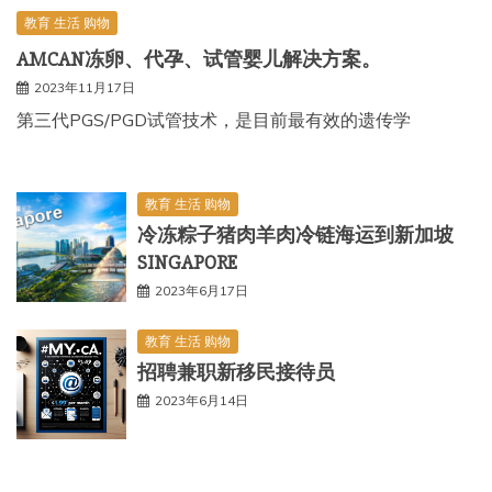
教育 生活 购物
AMCAN冻卵、代孕、试管婴儿解决方案。
2023年11月17日
第三代PGS/PGD试管技术，是目前最有效的遗传学
教育 生活 购物
冷冻粽子猪肉羊肉冷链海运到新加坡
SINGAPORE
2023年6月17日
教育 生活 购物
招聘兼职新移民接待员
2023年6月14日