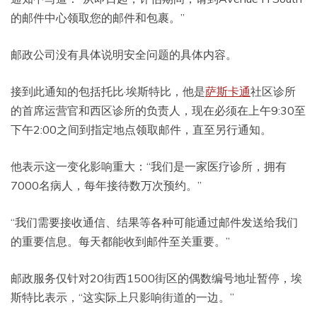
的邮件中心领取您的邮件和包裹。”
邮政公司没有具体说明安全问题的具体内容。
接到此通知的包括托比·埃斯特比，他是
萨斯卡通
社区诊所
的首席运营官和西区诊所的负责人，现在必须在上午9:30至
下午2:00之间到指定地点领取邮件，直至另行通知。
他表示这一变化影响重大：“我们是一家医疗诊所，拥有
7000名病人，每年接待数万次预约。”
“我们需要接收通信、结果等各种可能通过邮件发送给我们
的重要信息。每天都能收到邮件至关重要。”
邮政服务仅针对20街西1500街区的偶数编号地址暂停，埃
斯特比表示，“这实际上只影响街道的一边。”