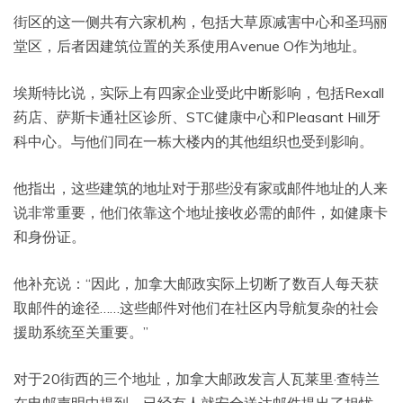
街区的这一侧共有六家机构，包括大草原减害中心和圣玛丽
堂区，后者因建筑位置的关系使用Avenue O作为地址。
埃斯特比说，实际上有四家企业受此中断影响，包括Rexall
药店、萨斯卡通社区诊所、STC健康中心和Pleasant Hill牙
科中心。与他们同在一栋大楼内的其他组织也受到影响。
他指出，这些建筑的地址对于那些没有家或邮件地址的人来
说非常重要，他们依靠这个地址接收必需的邮件，如健康卡
和身份证。
他补充说：“因此，加拿大邮政实际上切断了数百人每天获
取邮件的途径……这些邮件对他们在社区内导航复杂的社会
援助系统至关重要。”
对于20街西的三个地址，加拿大邮政发言人瓦莱里·查特兰