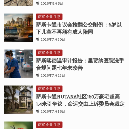
2026年8月5日
商家 企业 生意
萨斯卡通市议会推翻公交附例：6岁以
下儿童不再须有成人陪同
2026年7月30日
商家 企业 生意
萨斯喀彻温审计报告：里贾纳医院洗手
合规问题七年未改善
2026年7月23日
商家 企业 生意
萨斯卡通NUTANA社区160万豪宅超高
1.4米引争议，命运交由上诉委员会裁定
2026年7月16日
商家 企业 生意