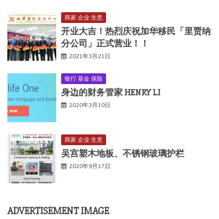
商家 企业 生意
开业大吉！热烈庆祝加华移民「里贾纳
分公司」正式营业！！
2021年3月21日
银行 基金 保险
身边的财务管家 HENRY LI
2020年3月10日
商家 企业 生意
吴宫塑木地板、不锈钢玻璃护栏
2020年9月17日
ADVERTISEMENT IMAGE