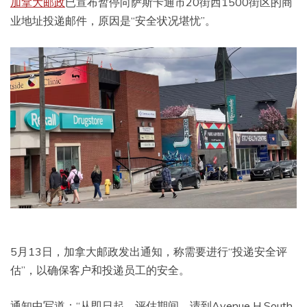
加拿大邮政
已宣布暂停向萨斯卡通市20街西1500街区的商
业地址投递邮件，原因是“安全状况堪忧”。
5月13日，加拿大邮政发出通知，称需要进行“投递安全评
估”，以确保客户和投递员工的安全。
通知中写道：“从即日起，评估期间，请到Avenue H South