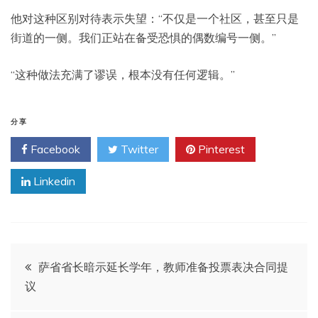
他对这种区别对待表示失望：“不仅是一个社区，甚至只是
街道的一侧。我们正站在备受恐惧的偶数编号一侧。”
“这种做法充满了谬误，根本没有任何逻辑。”
分享
Facebook
Twitter
Pinterest
Linkedin
文
萨省省长暗示延长学年，教师准备投票表决合同提
议
章