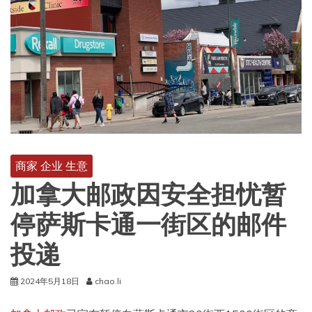
商家 企业 生意
加拿大邮政因安全担忧暂
停萨斯卡通一街区的邮件
投递
2024年5月18日
chao.li