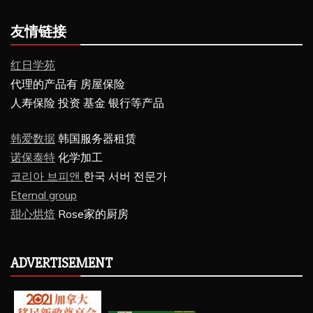
友情链接
红日学苑
代理的产品有 房屋保险
人寿保险 投资 基金 银行等产品
韩爱数据
韩国服务器租赁
诺保泰特
化学加工
코리아 브피앤
한국 서버 전문가
Eternal group
甜心烘焙
Rose家的厨房
ADVERTISEMENT