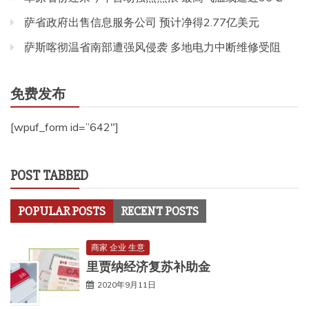
萨省政府出售信息服务公司 预计净得2.77亿美元
萨斯喀彻温省南部遭强风侵袭 多地电力中断维修受阻
免费发布
[wpuf_form id=”642″]
POST TABBED
POPULAR POSTS
RECENT POSTS
商家 企业 生意
里贾纳经济复苏补助金
2020年9月11日