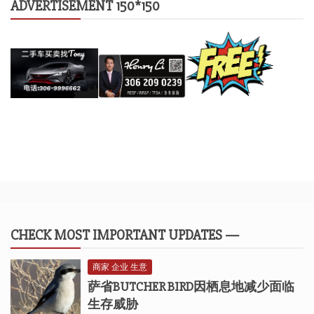
ADVERTISEMENT 150*150
CHECK MOST IMPORTANT UPDATES —
商家 企业 生意
萨省BUTCHER BIRD因栖息地减少面临
生存威胁