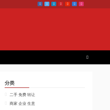
分类
二手 免费 转让
商家 企业 生意