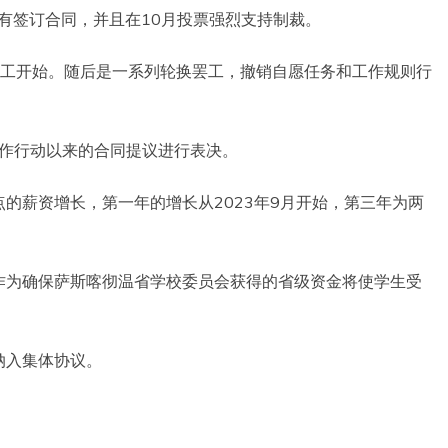
直没有签订合同，并且在10月投票强烈支持制裁。
罢工开始。随后是一系列轮换罢工，撤销自愿任务和工作规则行
工作行动以来的合同提议进行表决。
的薪资增长，第一年的增长从2023年9月开始，第三年为两
作为确保萨斯喀彻温省学校委员会获得的省级资金将使学生受
纳入集体协议。