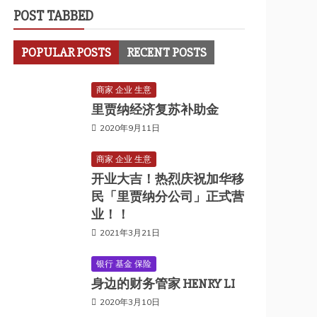
POST TABBED
POPULAR POSTS
RECENT POSTS
商家 企业 生意
里贾纳经济复苏补助金
2020年9月11日
商家 企业 生意
开业大吉！热烈庆祝加华移
民「里贾纳分公司」正式营
业！！
2021年3月21日
银行 基金 保险
身边的财务管家 HENRY LI
2020年3月10日