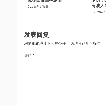
减少面临生存威胁
附例：
有成人
2026年8月5日
2026年
发表回复
您的邮箱地址不会被公开。
必填项已用
*
标注
评论
*