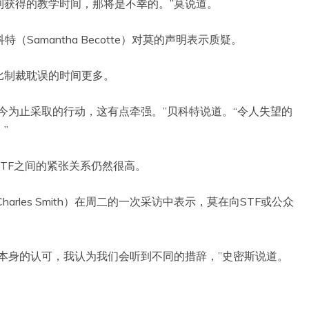
利获得的教学时间，那将是不幸的。”莫说道。
Samantha Becotte）对莫的声明表示质疑。
比制裁耽误的时间更多。
今为止采取的行动，这有点牵强。”贝科特说道。“令人失望的
”
TF之间的紧张关系仍然很高。
rles Smith）在周二的一次采访中表示，莫在向STF或公众
本身的认可，我认为我们会听到不同的措辞，”史密斯说道。