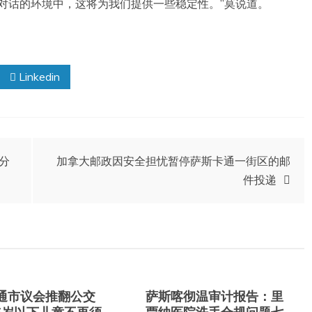
对话的环境中，这将为我们提供一些稳定性。”莫说道。
Linkedin
分
加拿大邮政因安全担忧暂停萨斯卡通一街区的邮
件投递
通市议会推翻公交
萨斯喀彻温审计报告：里