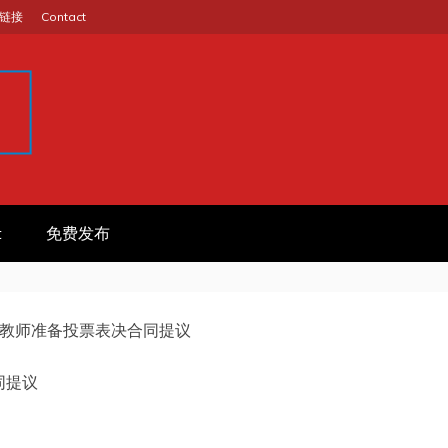
链接
Contact
GINA
作信息平台
t
免费发布
教师准备投票表决合同提议