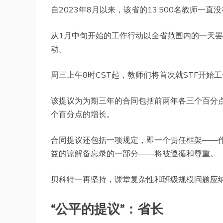
自2023年8月以来，该省的13,500名教师一
从1月中旬开始的工作行动以全省范围内的一天
动。
周三上午8时CST起，教师们将首次就STF开始
该提议为为期三年的合同包括前两年各三个百分点
个百分点的增长。
合同提议还包括一项规定，即一个责任框架——
益的谅解备忘录的一部分——将被遵循和尊重。
贝科特一再坚持，课堂复杂性和班级规模问题应
“公平的提议”：省长