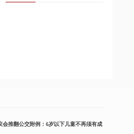
议会推翻公交附例：6岁以下儿童不再须有成