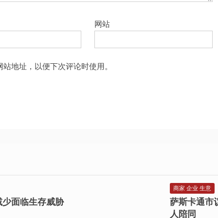
网站
网站地址，以便下次评论时使用。
商家 企业 生意
息地减少面临生存威胁
萨斯卡通市
人陪同