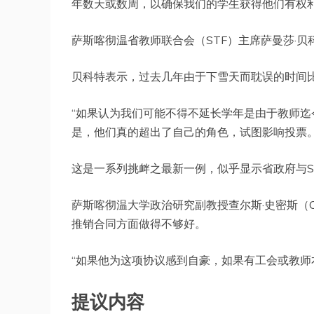
年数天或数周，以确保我们的学生获得他们有权
萨斯喀彻温省教师联合会（STF）主席萨曼莎·贝科特（
贝科特表示，过去几年由于下雪天而耽误的时间
“如果认为我们可能不得不延长学年是由于教师迄
是，他们真的超出了自己的角色，试图影响投票。
这是一系列挑衅之最新一例，似乎显示省政府与S
萨斯喀彻温大学政治研究副教授查尔斯·史密斯（Cha
推销合同方面做得不够好。
“如果他为这项协议感到自豪，如果有工会或教师
提议内容