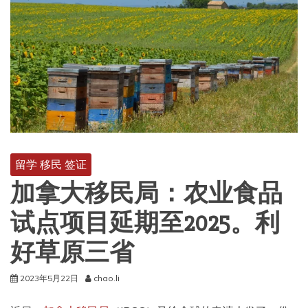
留学 移民 签证
加拿大移民局：农业食品
试点项目延期至2025。利
好草原三省
2023年5月22日
chao.li