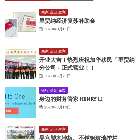
商家 企业 生意
里贾纳经济复苏补助金
2020年9月11日
商家 企业 生意
开业大吉！热烈庆祝加华移民「里贾纳
分公司」正式营业！！
2021年3月21日
银行 基金 保险
身边的财务管家 HENRY LI
2020年3月10日
商家 企业 生意
吴宫塑木地板、不锈钢玻璃护栏