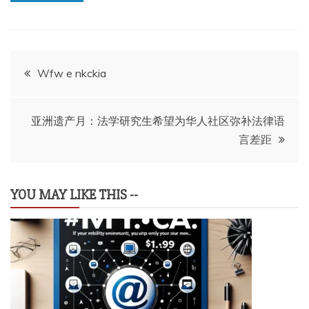
文
Wfw e nkckia
章
亚洲遗产月：法学研究生希望为华人社区弥补法律语
导
言差距
航
YOU MAY LIKE THIS --