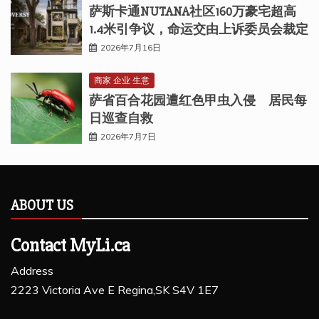
萨斯卡通NUTANA社区160万豪宅超高
1.4米引争议，命运交由上诉委员会裁定
2026年7月16日
商家 企业 生意
萨省百合花园遭红色甲虫入侵 居民每
日巡查自救
2026年7月7日
ABOUT US
Contact MyLi.ca
Address
2223 Victoria Ave E Regina,SK S4V 1E7