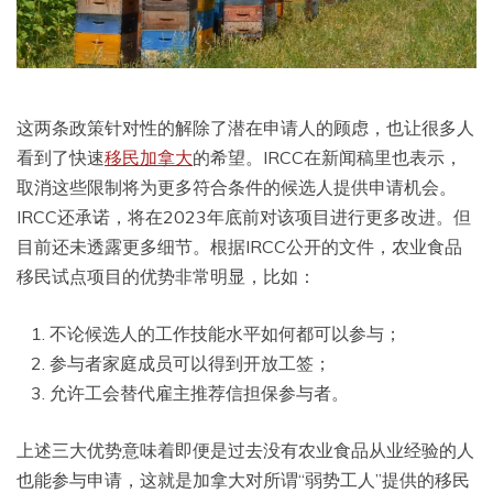
这两条政策针对性的解除了潜在申请人的顾虑，也让很多人
看到了快速
移民加拿大
的希望。IRCC在新闻稿里也表示，
取消这些限制将为更多符合条件的候选人提供申请机会。
IRCC还承诺，将在2023年底前对该项目进行更多改进。但
目前还未透露更多细节。根据IRCC公开的文件，农业食品
移民试点项目的优势非常明显，比如：
不论候选人的工作技能水平如何都可以参与；
参与者家庭成员可以得到开放工签；
允许工会替代雇主推荐信担保参与者。
上述三大优势意味着即便是过去没有农业食品从业经验的人
也能参与申请，这就是加拿大对所谓“弱势工人”提供的移民