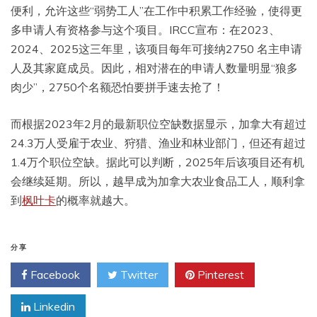
便利，允许这些“弱势工人”在工作中积累工作经验，使得更
多申请人有资格参与这个项目。IRCC宣布：在2023、
2024、2025这三年里，该项目每年可接纳2750 名主申请
人及其家庭成员。因此，相对潜在的申请人数量明显“狼多
肉少”，2750个名额恐怕要拼手速去抢了！
而根据2023年2月的最新职位空缺数据显示，加拿大有超过
24.3万人受雇于农业、狩猎、渔业和林业部门，但还有超过
1.4万个职位空缺。据此可以判断，2025年后该项目还有机
会继续延期。所以，越早成为加拿大农业食品工人，顺利拿
到
枫叶卡
的概率就越大。
分享
Facebook
Twitter
Pinterest
Linkedin