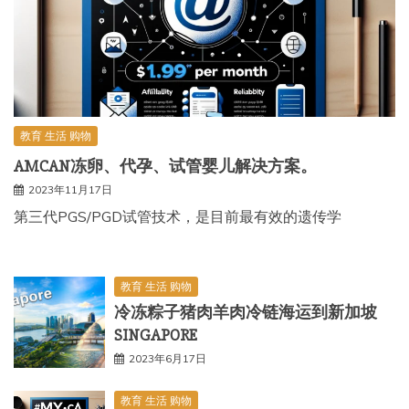
教育 生活 购物
AMCAN冻卵、代孕、试管婴儿解决方案。
2023年11月17日
第三代PGS/PGD试管技术，是目前最有效的遗传学
教育 生活 购物
冷冻粽子猪肉羊肉冷链海运到新加坡
SINGAPORE
2023年6月17日
教育 生活 购物