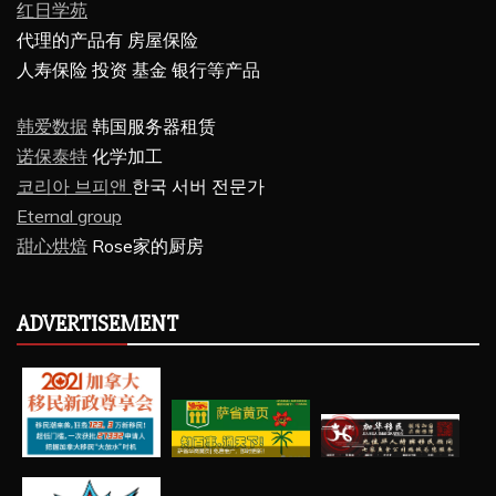
红日学苑
代理的产品有 房屋保险
人寿保险 投资 基金 银行等产品
韩爱数据
韩国服务器租赁
诺保泰特
化学加工
코리아 브피앤
한국 서버 전문가
Eternal group
甜心烘焙
Rose家的厨房
ADVERTISEMENT