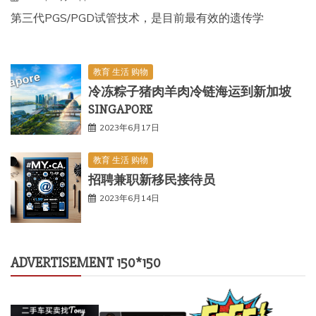
第三代PGS/PGD试管技术，是目前最有效的遗传学
教育 生活 购物
冷冻粽子猪肉羊肉冷链海运到新加坡
SINGAPORE
2023年6月17日
教育 生活 购物
招聘兼职新移民接待员
2023年6月14日
ADVERTISEMENT 150*150