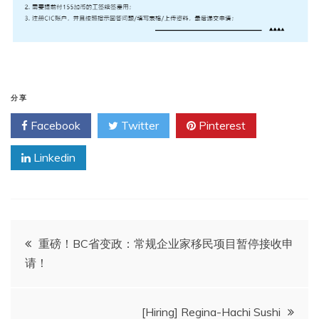
分享
Facebook
Twitter
Pinterest
Linkedin
文
重磅！BC省变政：常规企业家移民项目暂停接收申
请！
章
导
[Hiring] Regina-Hachi Sushi