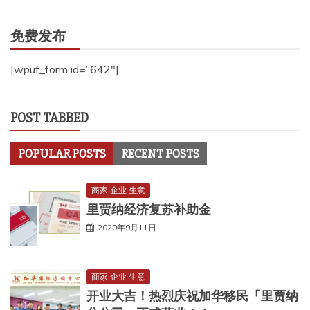
免费发布
[wpuf_form id=”642″]
POST TABBED
POPULAR POSTS
RECENT POSTS
商家 企业 生意
里贾纳经济复苏补助金
2020年9月11日
商家 企业 生意
开业大吉！热烈庆祝加华移民「里贾纳