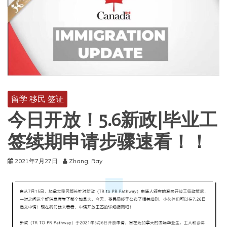
留学 移民 签证
今日开放！5.6新政|毕业工
签续期申请步骤速看！！
2021年7月27日
Zhang, Ray