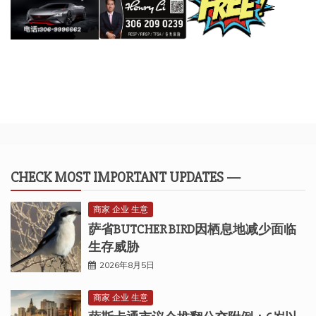
CHECK MOST IMPORTANT UPDATES —
商家 企业 生意
萨省BUTCHER BIRD因栖息地减少面临
生存威胁
2026年8月5日
商家 企业 生意