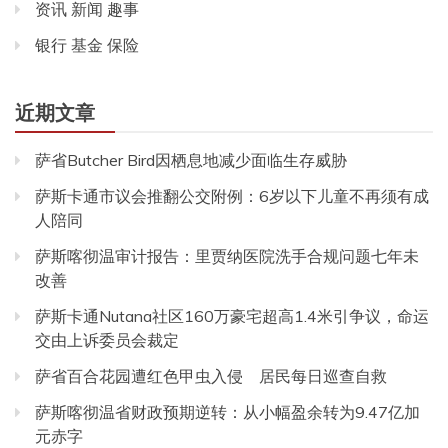
资讯 新闻 趣事
银行 基金 保险
近期文章
萨省Butcher Bird因栖息地减少面临生存威胁
萨斯卡通市议会推翻公交附例：6岁以下儿童不再须有成
人陪同
萨斯喀彻温审计报告：里贾纳医院洗手合规问题七年未
改善
萨斯卡通Nutana社区160万豪宅超高1.4米引争议，命运
交由上诉委员会裁定
萨省百合花园遭红色甲虫入侵 居民每日巡查自救
萨斯喀彻温省财政预期逆转：从小幅盈余转为9.47亿加
元赤字