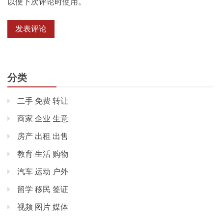
以便下次评论时使用。
分类
二手 免费 转让
商家 企业 生意
房产 出租 出售
教育 生活 购物
汽车 运动 户外
留学 移民 签证
视频 图片 媒体