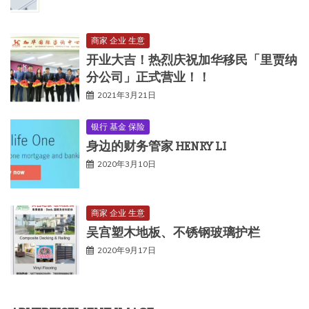
商家 企业 生意
开业大吉！热烈庆祝加华移民「里贾纳
分公司」正式营业！！
2021年3月21日
银行 基金 保险
身边的财务管家 HENRY LI
2020年3月10日
商家 企业 生意
吴宫塑木地板、不锈钢玻璃护栏
2020年9月17日