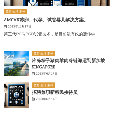
教育 生活 购物
AMCAN冻卵、代孕、试管婴儿解决方案。
2023年11月17日
第三代PGS/PGD试管技术，是目前最有效的遗传学
教育 生活 购物
冷冻粽子猪肉羊肉冷链海运到新加坡
SINGAPORE
2023年6月17日
教育 生活 购物
招聘兼职新移民接待员
2023年6月14日