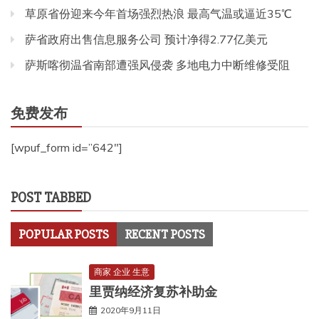
草原省份迎来今年首场强烈热浪 最高气温或逼近35℃
萨省政府出售信息服务公司 预计净得2.77亿美元
萨斯喀彻温省南部遭强风侵袭 多地电力中断维修受阻
免费发布
[wpuf_form id=”642″]
POST TABBED
POPULAR POSTS
RECENT POSTS
商家 企业 生意
里贾纳经济复苏补助金
2020年9月11日