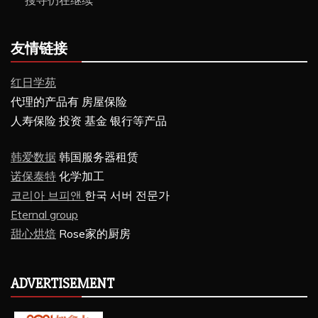
搜寻仍在继续
友情链接
红日学苑
代理的产品有 房屋保险
人寿保险 投资 基金 银行等产品
韩爱数据
韩国服务器租赁
诺保泰特
化学加工
코리아 브피앤
한국 서버 전문가
Eternal group
甜心烘焙
Rose家的厨房
ADVERTISEMENT