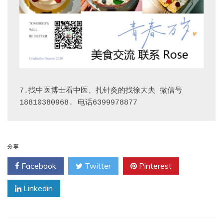
7.找中医博士看中医、扎针灸的找徐大夫 微信号
18810380968. 电话6399978877
分享
Facebook
Twitter
Pinterest
Linkedin