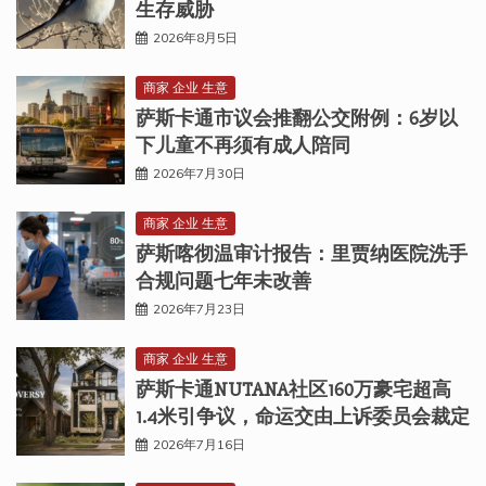
生存威胁
2026年8月5日
商家 企业 生意
萨斯卡通市议会推翻公交附例：6岁以
下儿童不再须有成人陪同
2026年7月30日
商家 企业 生意
萨斯喀彻温审计报告：里贾纳医院洗手
合规问题七年未改善
2026年7月23日
商家 企业 生意
萨斯卡通NUTANA社区160万豪宅超高
1.4米引争议，命运交由上诉委员会裁定
2026年7月16日