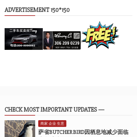
ADVERTISEMENT 150*150
CHECK MOST IMPORTANT UPDATES —
商家 企业 生意
萨省BUTCHER BIRD因栖息地减少面临