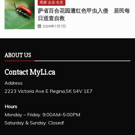
商家 企业 生意
萨省百合花园遭红色甲虫入侵 居民每
日巡查自救
2026年7月7日
ABOUT US
Contact MyLi.ca
Address
2223 Victoria Ave E Regina,SK S4V 1E7
Hours
Monday – Friday: 9:00AM–5:00PM
Saturday & Sunday: Closed!