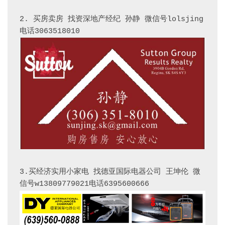
2. 买房卖房 找资深地产经纪 孙静 微信号lolsjing 
3.买经济实用小家电 找德亚国际电器公司 王坤伦 微