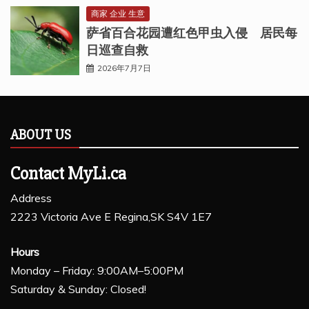
商家 企业 生意
萨省百合花园遭红色甲虫入侵 居民每
日巡查自救
2026年7月7日
ABOUT US
Contact MyLi.ca
Address
2223 Victoria Ave E Regina,SK S4V 1E7
Hours
Monday – Friday: 9:00AM–5:00PM
Saturday & Sunday: Closed!