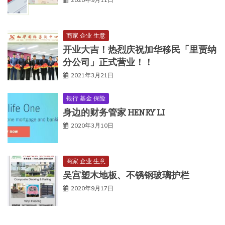
商家 企业 生意
开业大吉！热烈庆祝加华移民「里贾纳
分公司」正式营业！！
2021年3月21日
银行 基金 保险
身边的财务管家 HENRY LI
2020年3月10日
商家 企业 生意
吴宫塑木地板、不锈钢玻璃护栏
2020年9月17日