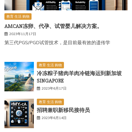
教育 生活 购物
AMCAN冻卵、代孕、试管婴儿解决方案。
2023年11月17日
第三代PGS/PGD试管技术，是目前最有效的遗传学
教育 生活 购物
冷冻粽子猪肉羊肉冷链海运到新加坡
SINGAPORE
2023年6月17日
教育 生活 购物
招聘兼职新移民接待员
2023年6月14日