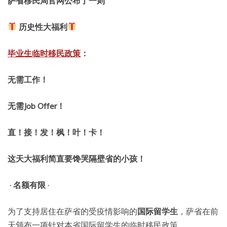
萨省移民局官网公布了一则
历史性大福利
毕业生临时移民政策
：
无需工作！
无需Job Offer！
直！接！发！枫！叶！卡！
这天大福利简直要馋哭隔壁省的小孩！
· 名额有限 ·
为了支持居住在萨省的受疫情影响的
国际留学生
，萨省在前
天颁布一项针对本省国际留学生的临时移民政策。