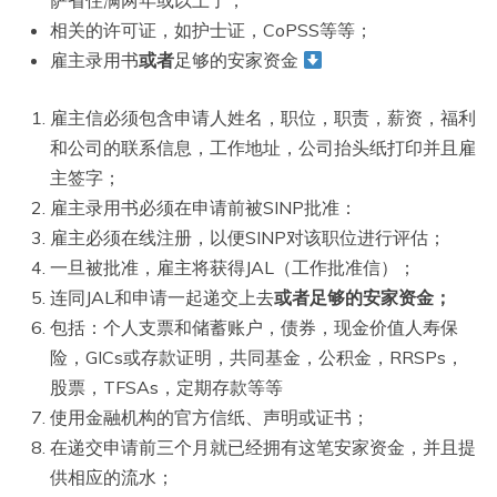
相关的许可证，如护士证，CoPSS等等；
雇主录用书
或者
足够的安家资金
雇主信必须包含申请人姓名，职位，职责，薪资，福利
和公司的联系信息，工作地址，公司抬头纸打印并且雇
主签字；
雇主录用书必须在申请前被SINP批准：
雇主必须在线注册，以便SINP对该职位进行评估；
一旦被批准，雇主将获得JAL（工作批准信）；
连同JAL和申请一起递交上去
或者足够的安家资金；
包括：个人支票和储蓄账户，债券，现金价值人寿保
险，GICs或存款证明，共同基金，公积金，RRSPs，
股票，TFSAs，定期存款等等
使用金融机构的官方信纸、声明或证书；
在递交申请前三个月就已经拥有这笔安家资金，并且提
供相应的流水；