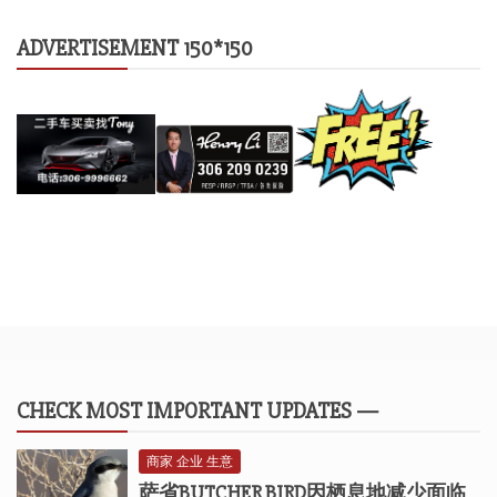
ADVERTISEMENT 150*150
CHECK MOST IMPORTANT UPDATES —
商家 企业 生意
萨省BUTCHER BIRD因栖息地减少面临