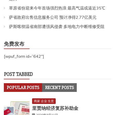
草原省份迎来今年首场强烈热浪 最高气温或逼近35℃
萨省政府出售信息服务公司 预计净得2.77亿美元
萨斯喀彻温省南部遭强风侵袭 多地电力中断维修受阻
免费发布
[wpuf_form id=”642″]
POST TABBED
POPULAR POSTS
RECENT POSTS
商家 企业 生意
里贾纳经济复苏补助金
2020年9月11日