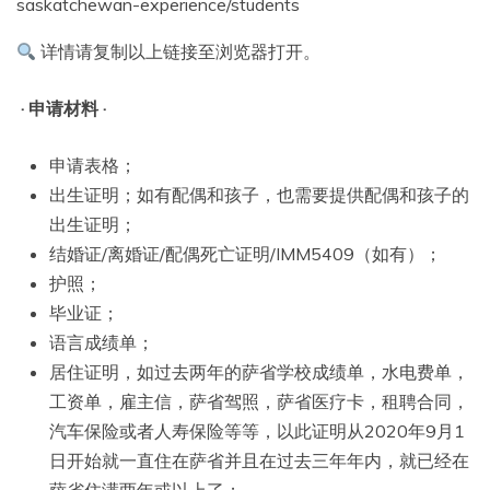
saskatchewan-experience/students
详情请复制以上链接至浏览器打开。
· 申请材料 ·
申请表格；
出生证明；如有配偶和孩子，也需要提供配偶和孩子的
出生证明；
结婚证/离婚证/配偶死亡证明/IMM5409（如有）；
护照；
毕业证；
语言成绩单；
居住证明，如过去两年的萨省学校成绩单，水电费单，
工资单，雇主信，萨省驾照，萨省医疗卡，租聘合同，
汽车保险或者人寿保险等等，以此证明从2020年9月1
日开始就一直住在萨省并且在过去三年年内，就已经在
萨省住满两年或以上了；