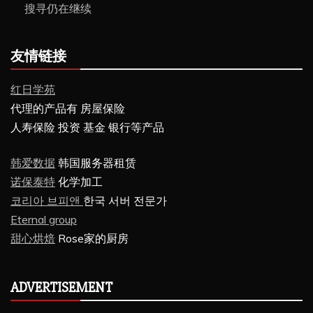
搜寻仍在继续
友情链接
红日学苑
代理的产品有 房屋保险
人寿保险 投资 基金 银行等产品
韩爱数据
韩国服务器租赁
诺保泰特
化学加工
코리아 브피앤
한국 서버 전문가
Eternal group
甜心烘焙
Rose家的厨房
ADVERTISEMENT