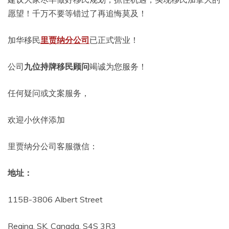
愿望！千万不要等错过了再追悔莫及！
加华移民
里贾纳分公司
已正式营业！
公司
九位持牌移民顾问
竭诚为您服务！
任何疑问或文案服务，
欢迎小伙伴添加
里贾纳分公司客服微信：
地址：
115B-3806 Albert Street
Regina, SK, Canada, S4S 3R3