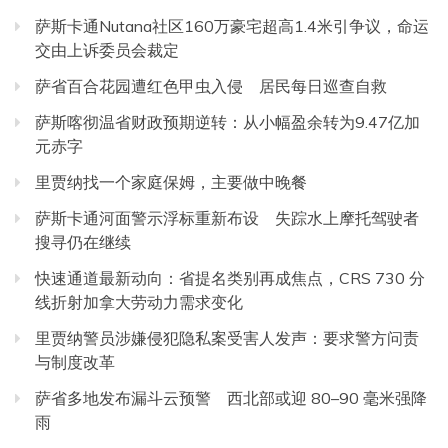
萨斯卡通Nutana社区160万豪宅超高1.4米引争议，命运
交由上诉委员会裁定
萨省百合花园遭红色甲虫入侵 居民每日巡查自救
萨斯喀彻温省财政预期逆转：从小幅盈余转为9.47亿加
元赤字
里贾纳找一个家庭保姆，主要做中晚餐
萨斯卡通河面警示浮标重新布设 失踪水上摩托驾驶者
搜寻仍在继续
快速通道最新动向：省提名类别再成焦点，CRS 730 分
线折射加拿大劳动力需求变化
里贾纳警员涉嫌侵犯隐私案受害人发声：要求警方问责
与制度改革
萨省多地发布漏斗云预警 西北部或迎 80–90 毫米强降
雨