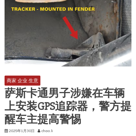
商家 企业 生意
萨斯卡通男子涉嫌在车辆
上安装GPS追踪器，警方提
醒车主提高警惕
2025年1月30日
chao.li