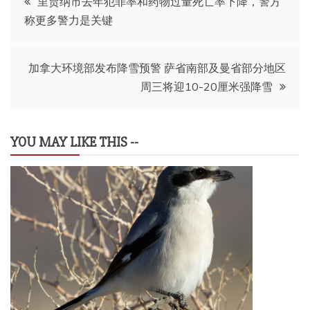
里贾纳市去年犯罪率和药物过量死亡率下降，警方
称更多警力是关键
章
导
加拿大环境部发布降雪预警 萨省南部及曼省部分地区
周三将迎10-20厘米强降雪
航
YOU MAY LIKE THIS --