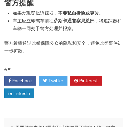
警方提醒
如果发现疑似追踪器，
不要私自拆除或更改
。
车主应立即驾车前往
萨斯卡通警察局总部
，将追踪器和
车辆一同交予警方处理并报案。
警方希望通过此举保障公众的隐私和安全，避免此类事件进
一步扩散。
分享
Facebook
Twitter
Pinterest
Linkedin
文