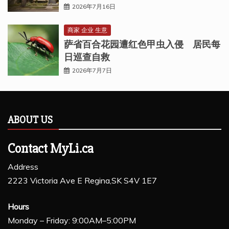
2026年7月16日
商家 企业 生意
萨省百合花园遭红色甲虫入侵 居民每
日巡查自救
2026年7月7日
ABOUT US
Contact MyLi.ca
Address
2223 Victoria Ave E Regina,SK S4V 1E7
Hours
Monday – Friday: 9:00AM–5:00PM