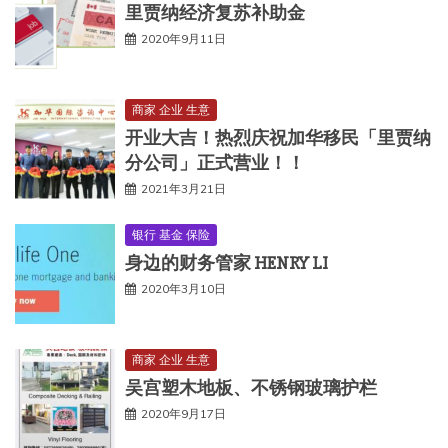
里贾纳经济复苏补助金
2020年9月11日
商家 企业 生意
开业大吉！热烈庆祝加华移民「里贾纳
分公司」正式营业！！
2021年3月21日
银行 基金 保险
身边的财务管家 HENRY LI
2020年3月10日
商家 企业 生意
吴宫塑木地板、不锈钢玻璃护栏
2020年9月17日