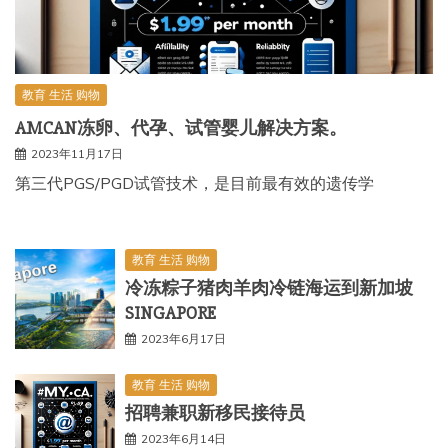
教育 生活 购物
AMCAN冻卵、代孕、试管婴儿解决方案。
2023年11月17日
第三代PGS/PGD试管技术，是目前最有效的遗传学
教育 生活 购物
冷冻粽子猪肉羊肉冷链海运到新加坡
SINGAPORE
2023年6月17日
教育 生活 购物
招聘兼职新移民接待员
2023年6月14日