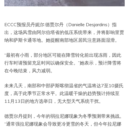
ECCC预报员丹妮尔·德贾尔丹（Danielle Desjardins）指
出，这场风雪由阿尔伯塔省的低压系统带来，并将影响里贾
纳和萨斯卡通等地。她提醒南部地区居民注意路面湿滑。
“最初有小雨，部分地区可能在降雪转化前出现冻雨，因此
行车时请预留充足时间以确保安全。”她表示，预计降雪将
在今晚结束，风力减弱。
未来几天，南部和中部萨斯喀彻温省的气温将达7至10摄氏
度，高于此季节正常水平。此温暖干燥的趋势预计持续至
11月13日的地方选举日，无大型天气系统干扰。
德贾尔丹提到，今年的弱拉尼娜现象为冬季预测带来挑战。
“通常强拉尼娜现象会导致更冷更雪的冬天，但今年拉尼娜