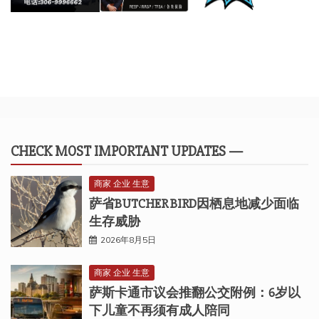
CHECK MOST IMPORTANT UPDATES —
商家 企业 生意
萨省BUTCHER BIRD因栖息地减少面临
生存威胁
2026年8月5日
商家 企业 生意
萨斯卡通市议会推翻公交附例：6岁以
下儿童不再须有成人陪同