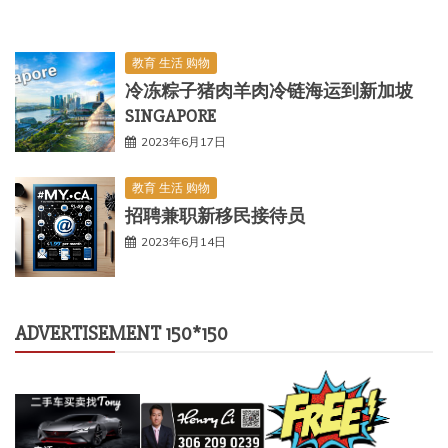
教育 生活 购物
冷冻粽子猪肉羊肉冷链海运到新加坡
SINGAPORE
2023年6月17日
教育 生活 购物
招聘兼职新移民接待员
2023年6月14日
ADVERTISEMENT 150*150