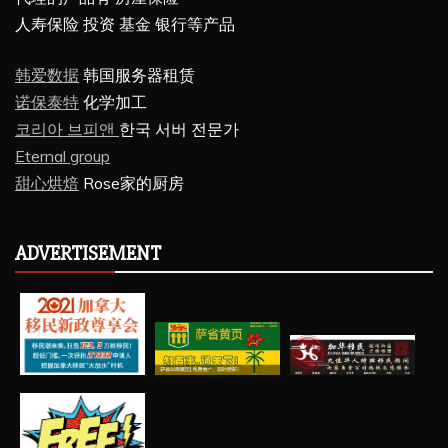
人寿保险 投资 基金 银行等产品
韩爱数据
韩国服务器租赁
诺保泰特
化学加工
코리아 브피앤
한국 서버 전문가
Eternal group
甜心烘焙
Rose家的厨房
ADVERTISEMENT