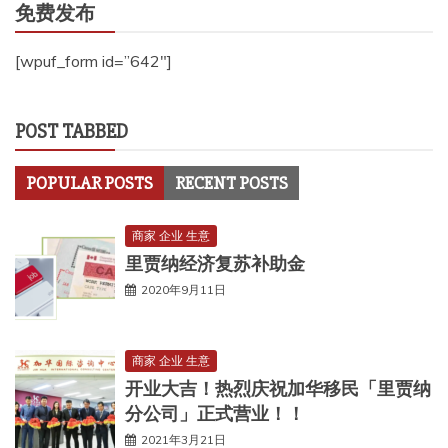
免费发布
[wpuf_form id=”642″]
POST TABBED
POPULAR POSTS
RECENT POSTS
商家 企业 生意
里贾纳经济复苏补助金
2020年9月11日
商家 企业 生意
开业大吉！热烈庆祝加华移民「里贾纳
分公司」正式营业！！
2021年3月21日