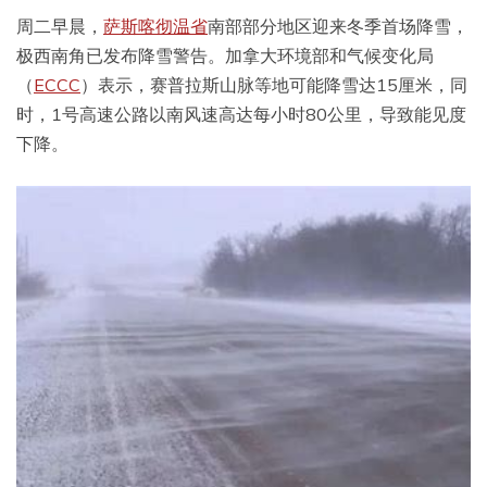
周二早晨，
萨斯喀彻温省
南部部分地区迎来冬季首场降雪，
极西南角已发布降雪警告。加拿大环境部和气候变化局
（
ECCC
）表示，赛普拉斯山脉等地可能降雪达15厘米，同
时，1号高速公路以南风速高达每小时80公里，导致能见度
下降。