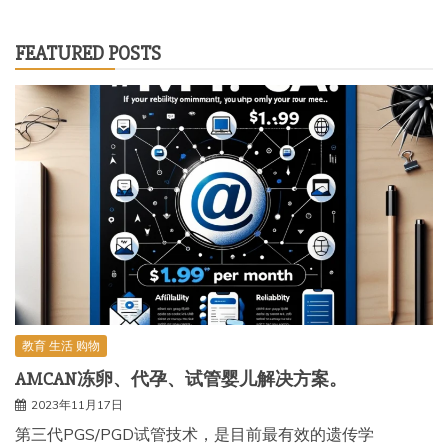
索：
FEATURED POSTS
教育 生活 购物
AMCAN冻卵、代孕、试管婴儿解决方案。
2023年11月17日
第三代PGS/PGD试管技术，是目前最有效的遗传学