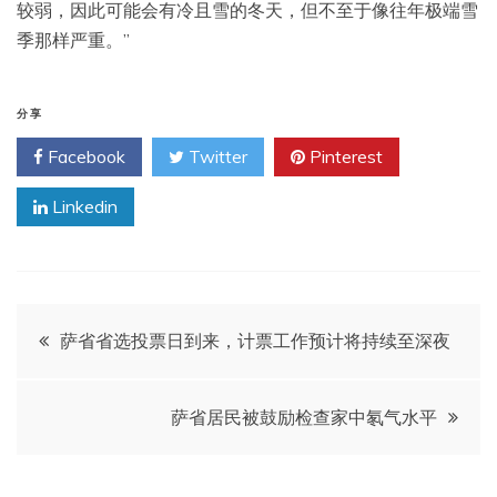
较弱，因此可能会有冷且雪的冬天，但不至于像往年极端雪
季那样严重。”
分享
Facebook
Twitter
Pinterest
Linkedin
文
萨省省选投票日到来，计票工作预计将持续至深夜
章
萨省居民被鼓励检查家中氡气水平
导