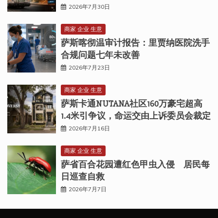
2026年7月30日
商家 企业 生意
萨斯喀彻温审计报告：里贾纳医院洗手
合规问题七年未改善
2026年7月23日
商家 企业 生意
萨斯卡通NUTANA社区160万豪宅超高
1.4米引争议，命运交由上诉委员会裁定
2026年7月16日
商家 企业 生意
萨省百合花园遭红色甲虫入侵 居民每
日巡查自救
2026年7月7日