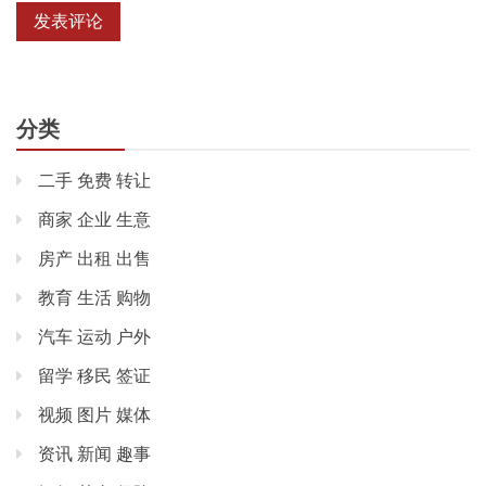
分类
二手 免费 转让
商家 企业 生意
房产 出租 出售
教育 生活 购物
汽车 运动 户外
留学 移民 签证
视频 图片 媒体
资讯 新闻 趣事