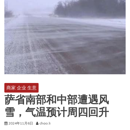
商家 企业 生意
萨省南部和中部遭遇风
雪，气温预计周四回升
2024年11月6日
chao.li