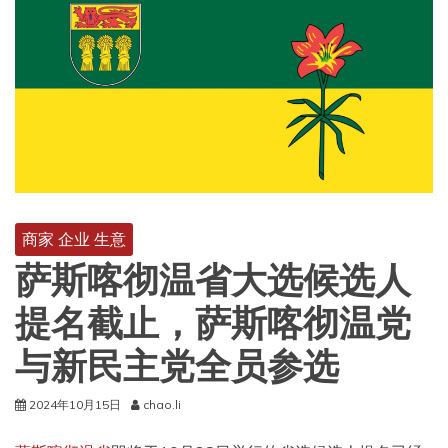
商家 企业 生意
萨斯喀彻温省大选候选人
提名截止，萨斯喀彻温党
与新民主党全员参选
2024年10月15日
chao.li