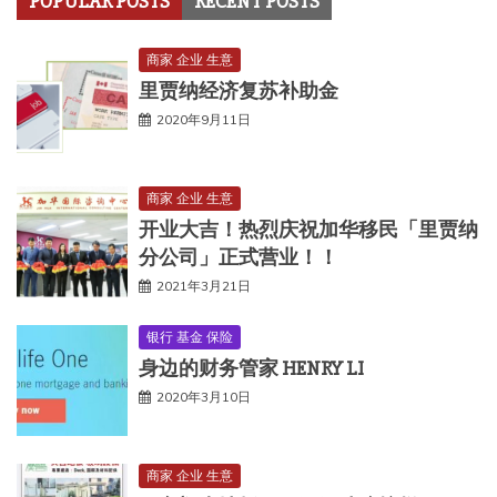
POPULAR POSTS
RECENT POSTS
商家 企业 生意
里贾纳经济复苏补助金
2020年9月11日
商家 企业 生意
开业大吉！热烈庆祝加华移民「里贾纳
分公司」正式营业！！
2021年3月21日
银行 基金 保险
身边的财务管家 HENRY LI
2020年3月10日
商家 企业 生意