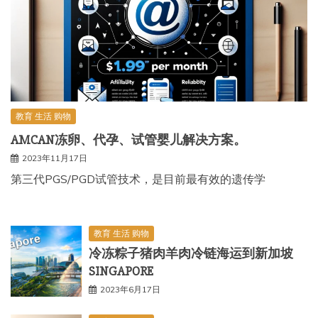
教育 生活 购物
AMCAN冻卵、代孕、试管婴儿解决方案。
2023年11月17日
第三代PGS/PGD试管技术，是目前最有效的遗传学
教育 生活 购物
冷冻粽子猪肉羊肉冷链海运到新加坡
SINGAPORE
2023年6月17日