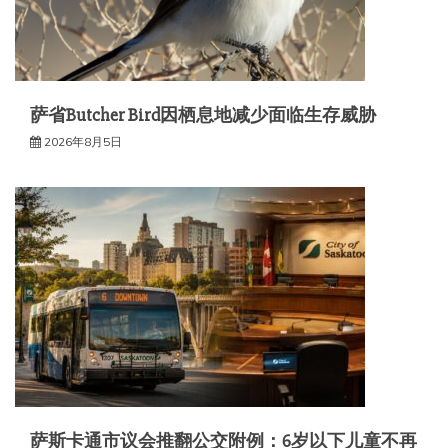
萨省Butcher Bird因栖息地减少面临生存威胁
2026年8月5日
萨斯卡通市议会推翻公交附例：6岁以下儿童不再