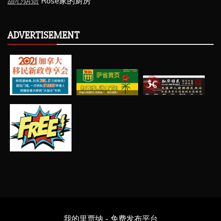
甜心烘焙
Rose家的厨房
ADVERTISEMENT
我的里贾纳 - 免费发布平台