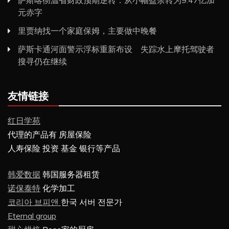
元赤字
里贾纳找一个家庭保姆，主要做中晚餐
萨斯卡通河面警示浮标重新布设 失踪水上摩托驾驶者
搜寻仍在继续
友情链接
红日学苑
代理的产品有 房屋保险
人寿保险 投资 基金 银行等产品
韩爱数据
韩国服务器租赁
诺保泰特
化学加工
코리아 브피앤
한국 서버 전문가
Eternal group