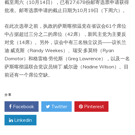
截至周六（10月14日），已有27,678份邮寄选票申请获得
批准。邮寄选票申请的截止日期为10月19日（下周六）。
在此次选举之前，执政的萨斯喀彻温党在省议会61个席位
中占据超过三分之二的席位（42席），新民主党为主要反
对党（14席）。另外，议会中有三名独立议员——议长兰
迪·威克斯（Randy Weekes）、瑞安·多莫特（Ryan
Domotor）和格雷格·劳伦斯（Greg Lawrence），以及一名
萨斯喀彻温联合党议员纳丁·威尔逊（Nadine Wilson）。目
前还有一个席位空缺。
分享
Facebook
Twitter
Pinterest
Linkedin