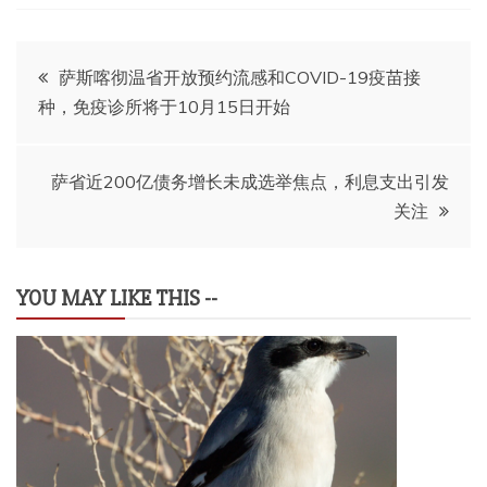
文
萨斯喀彻温省开放预约流感和COVID-19疫苗接
种，免疫诊所将于10月15日开始
章
导
萨省近200亿债务增长未成选举焦点，利息支出引发
关注
航
YOU MAY LIKE THIS --