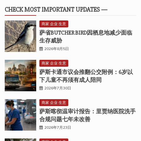
CHECK MOST IMPORTANT UPDATES —
商家 企业 生意
萨省BUTCHER BIRD因栖息地减少面临
生存威胁
2026年8月5日
商家 企业 生意
萨斯卡通市议会推翻公交附例：6岁以
下儿童不再须有成人陪同
2026年7月30日
商家 企业 生意
萨斯喀彻温审计报告：里贾纳医院洗手
合规问题七年未改善
2026年7月23日