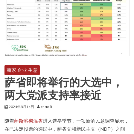
商家 企业 生意
萨省即将举行的大选中，
两大党派支持率接近
2024年8月14日
chao.li
随着
萨斯喀彻温省
进入选举季节，一项新的民意调查显示，
在已决定投票的选民中，萨省党和新民主党（NDP）之间