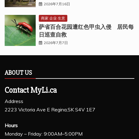
2026年7月16日
商家 企业 生意
萨省百合花园遭红色甲虫入侵 居民每
日巡查自救
2026年7月7日
ABOUT US
Contact MyLi.ca
Address
2223 Victoria Ave E Regina,SK S4V 1E7
Hours
Monday – Friday: 9:00AM–5:00PM