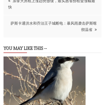
加拿大房租上涨趋势放缓，最实惠省份租金涨幅最
快
章
导
萨斯卡通洪水和乔治王子城断电：暴风雨袭击萨斯喀
彻温省
航
YOU MAY LIKE THIS --