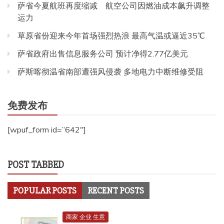
萨省今夏航班再度缩减 航空公司因燃油成本飙升调整
运力
草原省份迎来今年首场强烈热浪 最高气温或逼近35℃
萨省政府出售信息服务公司 预计净得2.77亿美元
萨斯喀彻温省南部遭强风侵袭 多地电力中断维修受阻
免费发布
[wpuf_form id=”642″]
POST TABBED
POPULAR POSTS
RECENT POSTS
商家 企业 生意