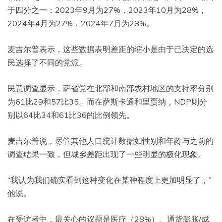
于四分之一：2023年9月为27%，2023年10月为28%，
2024年4月为27%，2024年7月为28%。
麦吉尔普表示，这些数据表明差距的缩小是由于已决定的选
民选择了不同的党派。
民意调查显示，萨省党在北部和南部农村地区的支持率分别
为61比29和57比35。而在萨斯卡通和里贾纳，NDP则分
别以64比34和61比36的比例领先。
麦吉尔普说，尽管其他人口统计数据如性别和年龄与之前的
调查结果一致，但城乡差距出现了一些明显的极化现象。
“我认为我们确实看到这种变化在某种程度上更加明显了，”
他说。
在受访者中，最关心的议题是医疗（28%）、通货膨胀/成