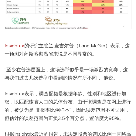
Insightrix
的研究主管兰·麦吉尔普（Lang McGilp）表示，这
一预测对萨斯喀彻温省来说是不同寻常的。
“至少在普选层面上，这场选举似乎是一场激烈的竞赛，这
与我们过去几次选举中看到的情况有所不同，”他说。
Insightrix表示，调查配额是根据年龄、性别和地区进行加
权，以匹配该省人口的总体分布。由于该调查是在网上进行
的，被认为是“非概率比例样本”，因此误差范围不可适用，
但估计的误差范围为正负3.5个百分点，置信度为95%。
根据Insightrix最近的报告，未决定投票的选民比例一直略高