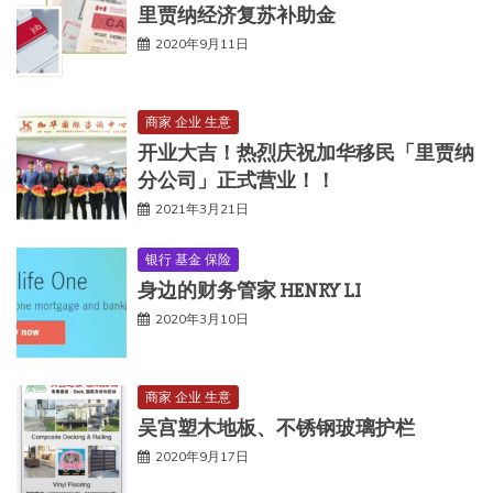
里贾纳经济复苏补助金
2020年9月11日
商家 企业 生意
开业大吉！热烈庆祝加华移民「里贾纳
分公司」正式营业！！
2021年3月21日
银行 基金 保险
身边的财务管家 HENRY LI
2020年3月10日
商家 企业 生意
吴宫塑木地板、不锈钢玻璃护栏
2020年9月17日