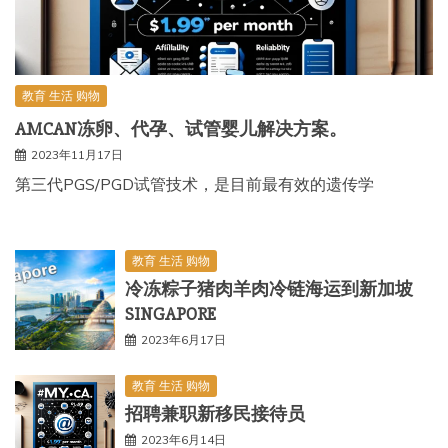
教育 生活 购物
AMCAN冻卵、代孕、试管婴儿解决方案。
2023年11月17日
第三代PGS/PGD试管技术，是目前最有效的遗传学
教育 生活 购物
冷冻粽子猪肉羊肉冷链海运到新加坡
SINGAPORE
2023年6月17日
教育 生活 购物
招聘兼职新移民接待员
2023年6月14日