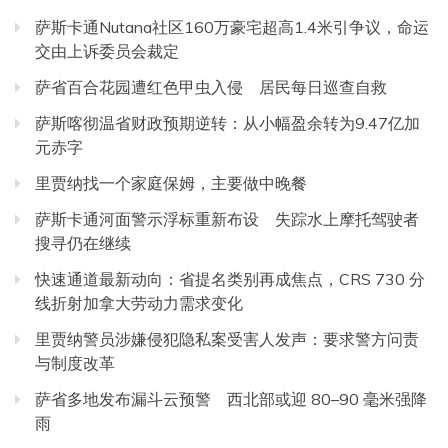
萨斯卡通Nutana社区160万豪宅超高1.4米引争议，命运
交由上诉委员会裁定
萨省百合花园遭红色甲虫入侵 居民每日巡查自救
萨斯喀彻温省财政预期逆转：从小幅盈余转为9.47亿加
元赤字
里贾纳找一个家庭保姆，主要做中晚餐
萨斯卡通河面警示浮标重新布设 失踪水上摩托驾驶者
搜寻仍在继续
快速通道最新动向：省提名类别再成焦点，CRS 730 分
线折射加拿大劳动力需求变化
里贾纳警员涉嫌侵犯隐私案受害人发声：要求警方问责
与制度改革
萨省多地发布漏斗云预警 西北部或迎 80–90 毫米强降
雨