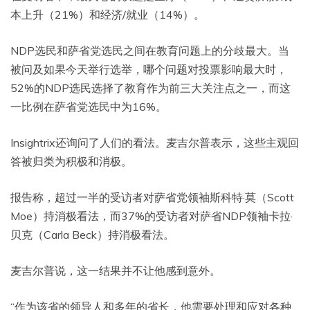
本上升（21%）和经济/就业（14%）。
NDP选民和萨省党选民之间在教育问题上的分歧最大。当
被问及如果今天举行选举，哪个问题对投票影响最大时，
52%的NDP选民选择了教育作为前三大关注点之一，而这
一比例在萨省党选民中为16%。
Insightrix还询问了人们的看法。麦吉尔普表示，这些主观回
答被归类为积极和消极。
报告称，超过一半的受访者对萨省党领袖斯科特·莫（Scott
Moe）持消极看法，而37%的受访者对萨省NDP领袖卡拉·
贝克（Carla Beck）持消极看法。
麦吉尔普说，这一结果并不让他感到意外。
“作为该省的领导人和多年的省长，他需要处理和应对各种