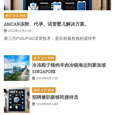
教育 生活 购物
AMCAN冻卵、代孕、试管婴儿解决方案。
2023年11月17日
第三代PGS/PGD试管技术，是目前最有效的遗传学
教育 生活 购物
冷冻粽子猪肉羊肉冷链海运到新加坡
SINGAPORE
2023年6月17日
教育 生活 购物
招聘兼职新移民接待员
2023年6月14日