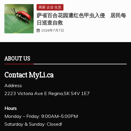
商家 企业 生意
萨省百合花园遭红色甲虫入侵 居民每
日巡查自救
2026年7月7日
ABOUT US
Contact MyLi.ca
Address
2223 Victoria Ave E Regina,SK S4V 1E7
Hours
Monday – Friday: 9:00AM–5:00PM
Saturday & Sunday: Closed!