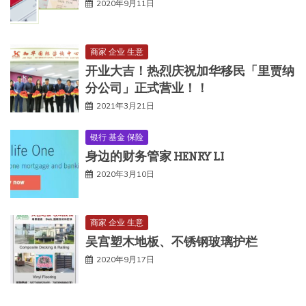
2020年9月11日
商家 企业 生意
开业大吉！热烈庆祝加华移民「里贾纳
分公司」正式营业！！
2021年3月21日
银行 基金 保险
身边的财务管家 HENRY LI
2020年3月10日
商家 企业 生意
吴宫塑木地板、不锈钢玻璃护栏
2020年9月17日