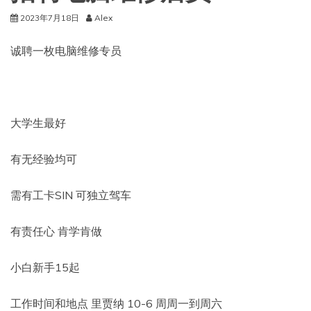
2023年7月18日
Alex
诚聘一枚电脑维修专员
大学生最好
有无经验均可
需有工卡SIN 可独立驾车
有责任心 肯学肯做
小白新手15起
工作时间和地点 里贾纳 10-6 周周一到周六