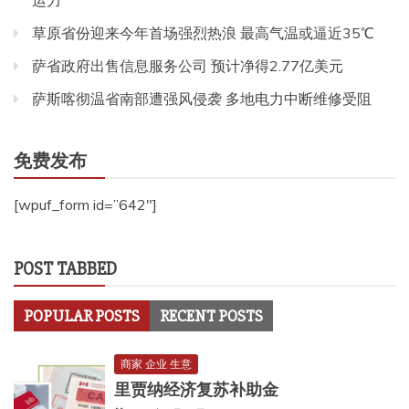
运力
草原省份迎来今年首场强烈热浪 最高气温或逼近35℃
萨省政府出售信息服务公司 预计净得2.77亿美元
萨斯喀彻温省南部遭强风侵袭 多地电力中断维修受阻
免费发布
[wpuf_form id=”642″]
POST TABBED
POPULAR POSTS
RECENT POSTS
商家 企业 生意
里贾纳经济复苏补助金