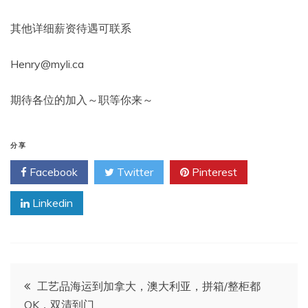
其他详细薪资待遇可联系
Henry@myli.ca
期待各位的加入～职等你来～
分享
Facebook
Twitter
Pinterest
Linkedin
文
工艺品海运到加拿大，澳大利亚，拼箱/整柜都
OK，双清到门