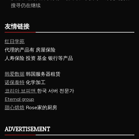
搜寻仍在继续
友情链接
红日学苑
代理的产品有 房屋保险
人寿保险 投资 基金 银行等产品
韩爱数据
韩国服务器租赁
诺保泰特
化学加工
코리아 브피앤
한국 서버 전문가
Eternal group
甜心烘焙
Rose家的厨房
ADVERTISEMENT