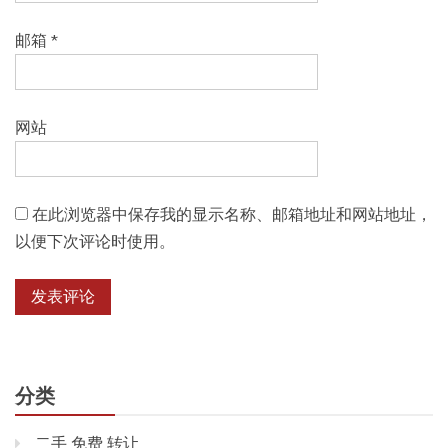
邮箱
*
网站
在此浏览器中保存我的显示名称、邮箱地址和网站地址，
以便下次评论时使用。
分类
二手 免费 转让