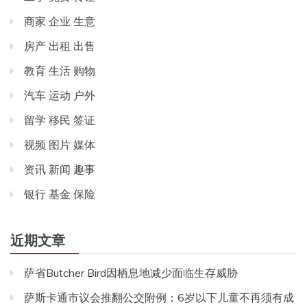
商家 企业 生意
房产 出租 出售
教育 生活 购物
汽车 运动 户外
留学 移民 签证
视频 图片 媒体
资讯 新闻 趣事
银行 基金 保险
近期文章
萨省Butcher Bird因栖息地减少面临生存威胁
萨斯卡通市议会推翻公交附例：6岁以下儿童不再须有成