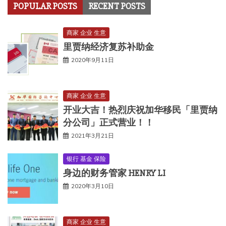
POPULAR POSTS
RECENT POSTS
商家 企业 生意
里贾纳经济复苏补助金
2020年9月11日
商家 企业 生意
开业大吉！热烈庆祝加华移民「里贾纳
分公司」正式营业！！
2021年3月21日
银行 基金 保险
身边的财务管家 HENRY LI
2020年3月10日
商家 企业 生意