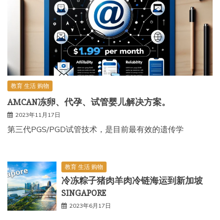
教育 生活 购物
AMCAN冻卵、代孕、试管婴儿解决方案。
2023年11月17日
第三代PGS/PGD试管技术，是目前最有效的遗传学
教育 生活 购物
冷冻粽子猪肉羊肉冷链海运到新加坡
SINGAPORE
2023年6月17日