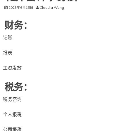
2023年6月15日
Claudia Wang
财务：
记账
报表
工资发放
税务：
税务咨询
个人报税
公司报税