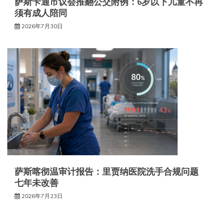
萨斯卡通市议会推翻公交附例：6岁以下儿童不再
须有成人陪同
2026年7月30日
萨斯喀彻温审计报告：里贾纳医院洗手合规问题
七年未改善
2026年7月23日