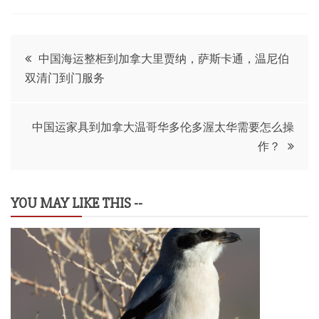
文
中国海运整柜到加拿大里贾纳，萨斯卡通，温尼伯
双清门到门服务
章
导
中国运家具到加拿大温哥华多伦多渥太华需要怎么操
作？
航
YOU MAY LIKE THIS --