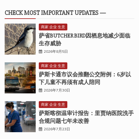
CHECK MOST IMPORTANT UPDATES —
商家 企业 生意
萨省BUTCHER BIRD因栖息地减少面临
生存威胁
2026年8月5日
商家 企业 生意
萨斯卡通市议会推翻公交附例：6岁以
下儿童不再须有成人陪同
2026年7月30日
商家 企业 生意
萨斯喀彻温审计报告：里贾纳医院洗手
合规问题七年未改善
2026年7月23日