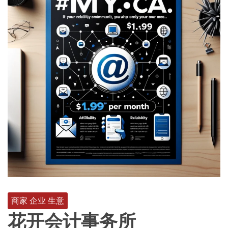
商家 企业 生意
花开会计事务所