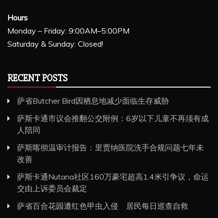
Hours
Monday – Friday: 9:00AM–5:00PM
Saturday & Sunday: Closed!
RECENT POSTS
萨省Butcher Bird因栖息地减少面临生存威胁
萨斯卡通市议会推翻公交附例：6岁以下儿童不再须有成
人陪同
萨斯喀彻温审计报告：里贾纳医院洗手合规问题七年未
改善
萨斯卡通Nutana社区160万豪宅超高1.4米引争议，命运
交由上诉委员会裁定
萨省百合花园遭红色甲虫入侵 居民每日巡查自救