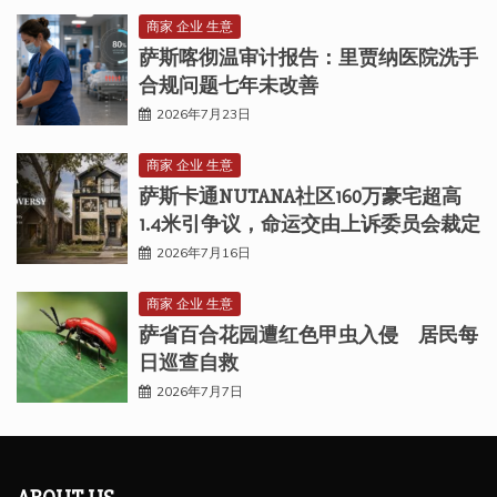
商家 企业 生意
萨斯喀彻温审计报告：里贾纳医院洗手
合规问题七年未改善
2026年7月23日
商家 企业 生意
萨斯卡通NUTANA社区160万豪宅超高
1.4米引争议，命运交由上诉委员会裁定
2026年7月16日
商家 企业 生意
萨省百合花园遭红色甲虫入侵 居民每
日巡查自救
2026年7月7日