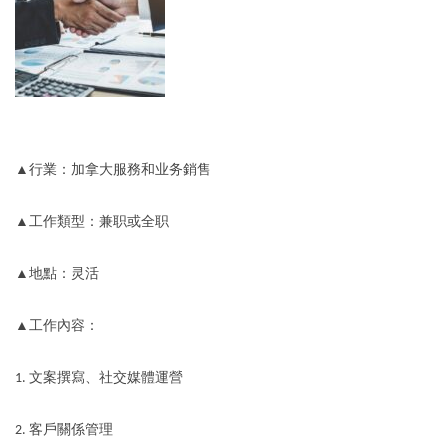
▲行業：加拿大服務和业务銷售
▲工作類型：兼职或全职
▲地點：灵活
▲工作內容：
文案撰寫、社交媒體運營
1.
客戶關係管理
2.