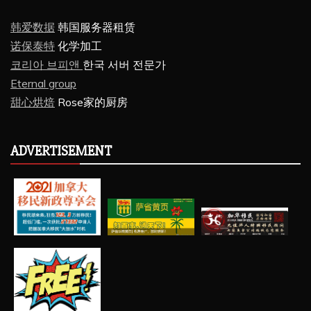
韩爱数据
韩国服务器租赁
诺保泰特
化学加工
코리아 브피앤
한국 서버 전문가
Eternal group
甜心烘焙
Rose家的厨房
ADVERTISEMENT