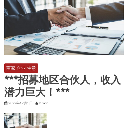
商家 企业 生意
***招募地区合伙人，收入
潜力巨大！***
2022年12月1日
Dixon