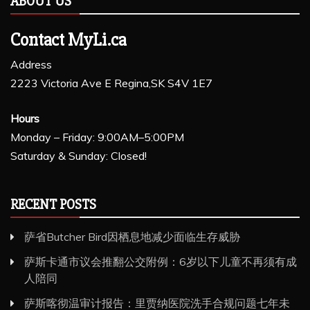
ABOUT US
Contact MyLi.ca
Address
2223 Victoria Ave E Regina,SK S4V 1E7
Hours
Monday – Friday: 9:00AM–5:00PM
Saturday & Sunday: Closed!
RECENT POSTS
萨省Butcher Bird因栖息地减少面临生存威胁
萨斯卡通市议会推翻公交附例：6岁以下儿童不再须有成
人陪同
萨斯喀彻温审计报告：里贾纳医院洗手合规问题七年未