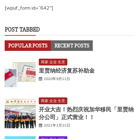
[wpuf_form id=”642″]
POST TABBED
POPULAR POSTS
RECENT POSTS
商家 企业 生意
里贾纳经济复苏补助金
2020年9月11日
商家 企业 生意
开业大吉！热烈庆祝加华移民「里贾纳
分公司」正式营业！！
2021年3月21日