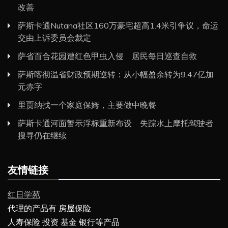
改善
萨斯卡通Nutana社区160万豪宅超高1.4米引争议，命运
交由上诉委员会裁定
萨省百合花园遭红色甲虫入侵 居民每日巡查自救
萨斯喀彻温省财政预期逆转：从小幅盈余转为9.47亿加
元赤字
里贾纳找一个家庭保姆，主要做中晚餐
萨斯卡通河面警示浮标重新布设 失踪水上摩托驾驶者
搜寻仍在继续
友情链接
红日学苑
代理的产品有 房屋保险
人寿保险 投资 基金 银行等产品