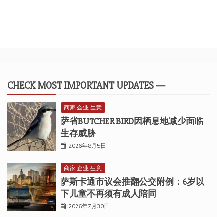
CHECK MOST IMPORTANT UPDATES —
商家 企业 生意
萨省BUTCHER BIRD因栖息地减少面临
生存威胁
2026年8月5日
商家 企业 生意
萨斯卡通市议会推翻公交附例：6岁以
下儿童不再须有成人陪同
2026年7月30日