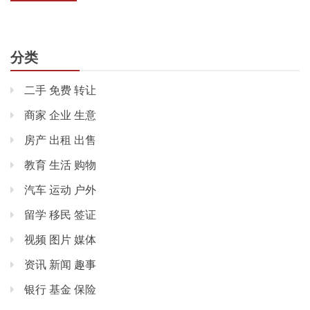
分类
二手 免费 转让
商家 企业 生意
房产 出租 出售
教育 生活 购物
汽车 运动 户外
留学 移民 签证
视频 图片 媒体
资讯 新闻 趣事
银行 基金 保险