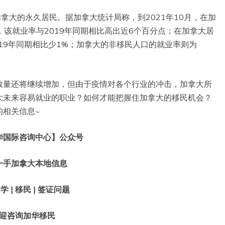
加拿大的永久居民。据加拿大统计局称，到2021年10月，在加
，该就业率与2019年同期相比高出近6个百分点；在加拿大居
019年同期相比少1%；加拿大的非移民人口的就业率则为
数量还将继续增加，但由于疫情对各个行业的冲击，加拿大所
大未来容易就业的职业？如何才能把握住加拿大的移民机会？
的相关信息~
华国际咨询中心】公众号
一手加拿大本地信息
 | 移民 | 签证问题
迎咨询加华移民