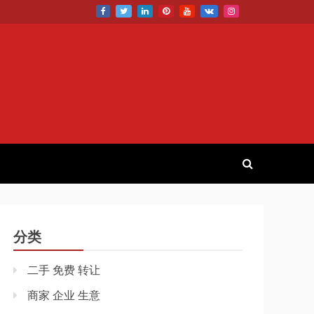
分类
二手 免费 转让
商家 企业 生意