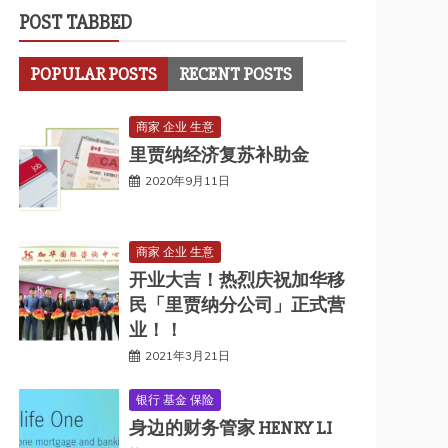
POST TABBED
POPULAR POSTS
RECENT POSTS
商家 企业 生意
里贾纳经济复苏补助金
2020年9月11日
商家 企业 生意
开业大吉！热烈庆祝加华移
民「里贾纳分公司」正式营
业！！
2021年3月21日
银行 基金 保险
身边的财务管家 HENRY LI