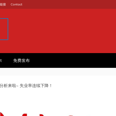
链接
Contact
GINA
作信息平台
t
免费发布
分析来啦~ 失业率连续下降！