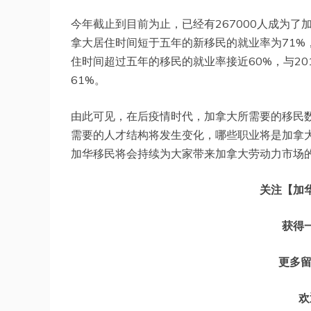
今年截止到目前为止，已经有267000人成为了
拿大居住时间短于五年的新移民的就业率为71%
住时间超过五年的移民的就业率接近60%，与2
61%。
由此可见，在后疫情时代，加拿大所需要的移民
需要的人才结构将发生变化，哪些职业将是加拿
加华移民将会持续为大家带来加拿大劳动力市场
关注【加
获得
更多留学
欢