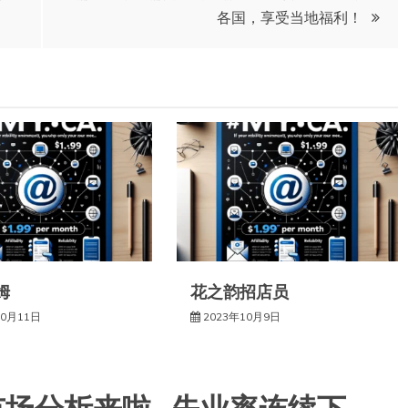
各国，享受当地福利！
姆
花之韵招店员
10月11日
2023年10月9日