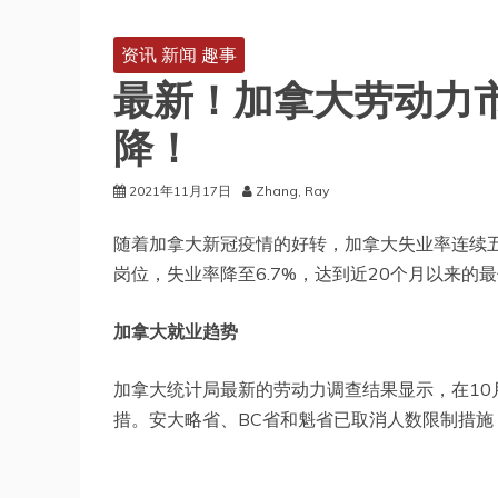
资讯 新闻 趣事
最新！加拿大劳动力市
降！
2021年11月17日
Zhang, Ray
随着加拿大新冠疫情的好转，加拿大失业率连续五
岗位，失业率降至6.7%，达到近20个月以来的
加拿大就业趋势
加拿大统计局最新的劳动力调查结果显示，在10
措。安大略省、BC省和魁省已取消人数限制措