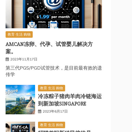
教育 生活 购物
AMCAN冻卵、代孕、试管婴儿解决方
案。
2023年11月17日
第三代PGS/PGD试管技术，是目前最有效的遗
传学
教育 生活 购物
冷冻粽子猪肉羊肉冷链海运
到新加坡SINGAPORE
2023年6月17日
教育 生活 购物