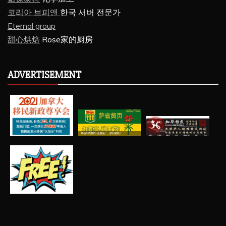
코리아 브피앤
한국 서버 전문가
Eternal group
甜心烘焙
Rose家的厨房
ADVERTISEMENT