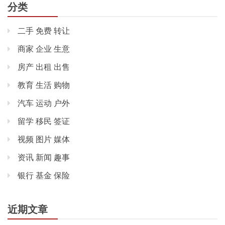
分类
二手 免费 转让
商家 企业 生意
房产 出租 出售
教育 生活 购物
汽车 运动 户外
留学 移民 签证
视频 图片 媒体
资讯 新闻 趣事
银行 基金 保险
近期文章