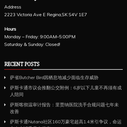
Address
2223 Victoria Ave E Regina,SK S4V 1E7
Hours
Monday – Friday: 9:00AM–5:00PM
Saturday & Sunday: Closed!
RECENT POSTS
萨省Butcher Bird因栖息地减少面临生存威胁
萨斯卡通市议会推翻公交附例：6岁以下儿童不再须有成
人陪同
萨斯喀彻温审计报告：里贾纳医院洗手合规问题七年未
改善
萨斯卡通Nutana社区160万豪宅超高1.4米引争议，命运