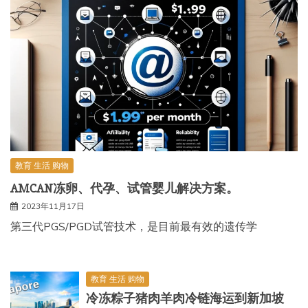
教育 生活 购物
AMCAN冻卵、代孕、试管婴儿解决方案。
2023年11月17日
第三代PGS/PGD试管技术，是目前最有效的遗传学
教育 生活 购物
冷冻粽子猪肉羊肉冷链海运到新加坡