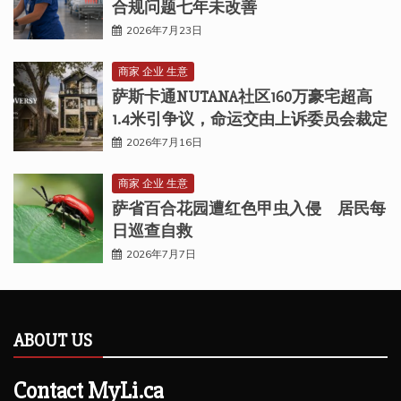
合规问题七年未改善
2026年7月23日
商家 企业 生意
萨斯卡通NUTANA社区160万豪宅超高
1.4米引争议，命运交由上诉委员会裁定
2026年7月16日
商家 企业 生意
萨省百合花园遭红色甲虫入侵 居民每
日巡查自救
2026年7月7日
ABOUT US
Contact MyLi.ca