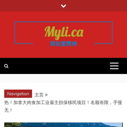
跳
至
内
容
我的里贾纳
加拿大华人中文留学移民租房工作信
息平台
REGINA
Navigation
主页
热！加拿大肉食加工业雇主担保移民项目！名额有限，手慢
无！