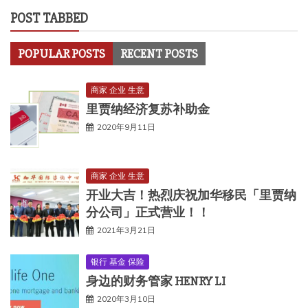
POST TABBED
POPULAR POSTS
RECENT POSTS
商家 企业 生意
里贾纳经济复苏补助金
2020年9月11日
商家 企业 生意
开业大吉！热烈庆祝加华移民「里贾纳
分公司」正式营业！！
2021年3月21日
银行 基金 保险
身边的财务管家 HENRY LI
2020年3月10日