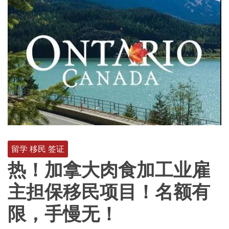
留学 移民 签证
热！加拿大肉食加工业雇
主担保移民项目！名额有
限，手慢无！