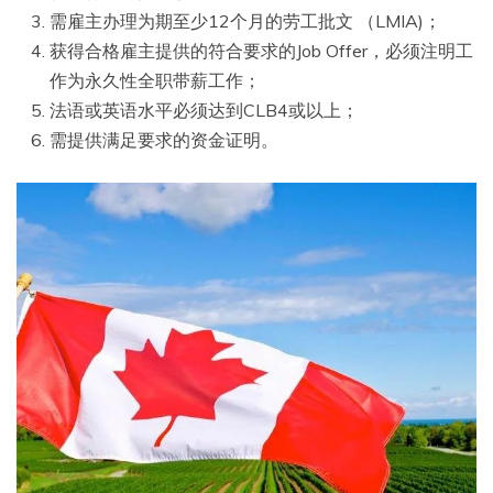
需雇主办理为期至少12个月的劳工批文 （LMIA)；
获得合格雇主提供的符合要求的Job Offer，必须注明工
作为永久性全职带薪工作；
法语或英语水平必须达到CLB4或以上；
需提供满足要求的资金证明。