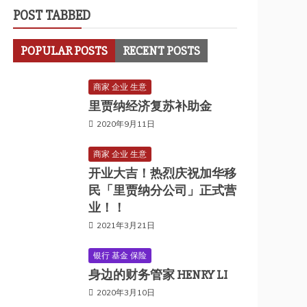
POST TABBED
POPULAR POSTS
RECENT POSTS
商家 企业 生意
里贾纳经济复苏补助金
2020年9月11日
商家 企业 生意
开业大吉！热烈庆祝加华移
民「里贾纳分公司」正式营
业！！
2021年3月21日
银行 基金 保险
身边的财务管家 HENRY LI
2020年3月10日