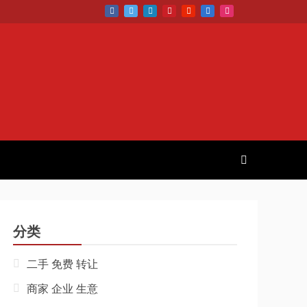
分类
二手 免费 转让
商家 企业 生意