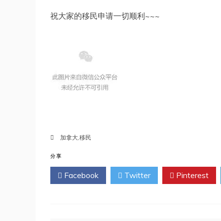
祝大家的移民申请一切顺利~~~
加拿大
,
移民
分享
Facebook
Twitter
Pinterest