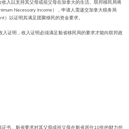
金收入以支持其父母或祖父母在加拿大的生活。联邦移民局将
mum Necessary Income），申请人需递交加拿大税务局
essment）以证明其满足团聚移民的资金要求。
的收入证明，收入证明必须满足魁省移民局的要求才能向联邦政
保证书。魁省要求对其父母或祖父母在魁省居住10年的财力担