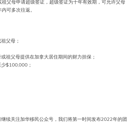
或祖父母申请超级签证，超级签证为十年有效期，可允许父母
年内可多次往返。
或祖父母；
；
母或祖父母提供在加拿大居住期间的财力担保；
100,000；
请继续关注加华移民公众号，我们将第一时间发布2022年的团