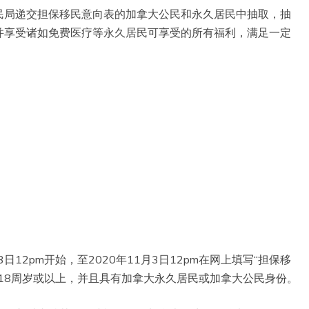
邦移民局递交担保移民意向表的加拿大公民和永久居民中抽取，抽
并享受诸如免费医疗等永久居民可享受的所有福利，满足一定
日12pm开始，至2020年11月3日12pm在网上填写“担保移
龄必须在18周岁或以上，并且具有加拿大永久居民或加拿大公民身份。